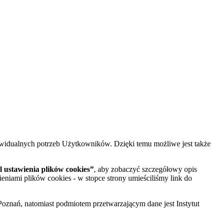
widualnych potrzeb Użytkowników. Dzięki temu możliwe jest także
 ustawienia plików cookies”
, aby zobaczyć szczegółowy opis
ieniami plików cookies - w stopce strony umieściliśmy link do
oznań, natomiast podmiotem przetwarzającym dane jest Instytut