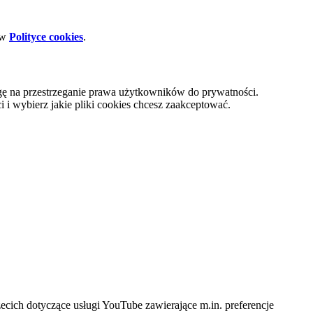
 w
Polityce cookies
.
gę na przestrzeganie prawa użytkowników do prywatności.
i wybierz jakie pliki cookies chcesz zaakceptować.
cich dotyczące usługi YouTube zawierające m.in. preferencje