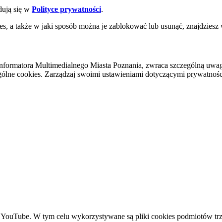
dują się w
Polityce prywatności
.
es, a także w jaki sposób można je zablokować lub usunąć, znajdziesz
nformatora Multimedialnego Miasta Poznania, zwraca szczególną uwa
ólne cookies. Zarządzaj swoimi ustawieniami dotyczącymi prywatności 
YouTube. W tym celu wykorzystywane są pliki cookies podmiotów trze