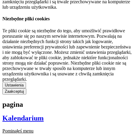
zamknięciu przeglądarki i są trwale przechowywane na komputerze
lub urządzeniu użytkownika.
Niezbędne pliki cookies
Te pliki cookie są niezbędne do tego, aby umożliwić prawidłowe
poruszanie się po naszym serwisie internetowym. Pozwalają na
działanie niezbędnych funkcji strony takich jak logowanie,
ustawienia preferencji prywatności lub zapewnienie bezpieczeństwa
i nie mogą być wyłączone. Możesz zmienić ustawienia przeglądarki,
aby zablokować te pliki cookie, jednakże niektóre funkcjonalności
strony mogą nie działać poprawnie. Niezbędne pliki cookie nie są
przechowywane w trwały sposób na komputerze lub innym
urządzeniu użytkownika i są usuwane z chwilą zamknięcia
przeglądarki.
Ustawienia
Zaakceptuj
pagina
Kalendarium
Pominąłeś menu