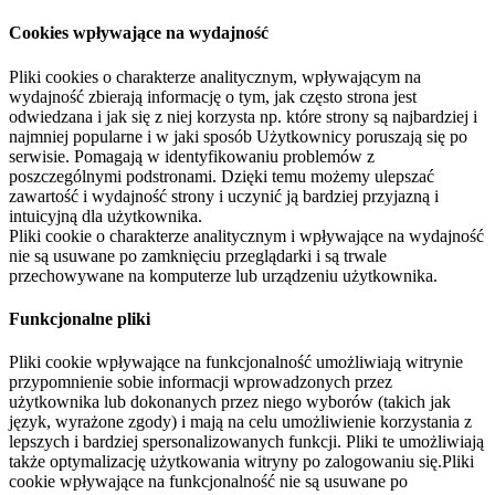
Cookies wpływające na wydajność
Pliki cookies o charakterze analitycznym, wpływającym na
wydajność zbierają informację o tym, jak często strona jest
odwiedzana i jak się z niej korzysta np. które strony są najbardziej i
najmniej popularne i w jaki sposób Użytkownicy poruszają się po
serwisie. Pomagają w identyfikowaniu problemów z
poszczególnymi podstronami. Dzięki temu możemy ulepszać
zawartość i wydajność strony i uczynić ją bardziej przyjazną i
intuicyjną dla użytkownika.
Pliki cookie o charakterze analitycznym i wpływające na wydajność
nie są usuwane po zamknięciu przeglądarki i są trwale
przechowywane na komputerze lub urządzeniu użytkownika.
Funkcjonalne pliki
Pliki cookie wpływające na funkcjonalność umożliwiają witrynie
przypomnienie sobie informacji wprowadzonych przez
użytkownika lub dokonanych przez niego wyborów (takich jak
język, wyrażone zgody) i mają na celu umożliwienie korzystania z
lepszych i bardziej spersonalizowanych funkcji. Pliki te umożliwiają
także optymalizację użytkowania witryny po zalogowaniu się.Pliki
cookie wpływające na funkcjonalność nie są usuwane po