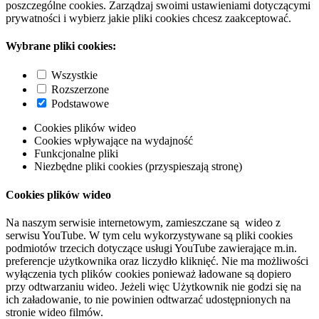
poszczególne cookies. Zarządzaj swoimi ustawieniami dotyczącymi
prywatności i wybierz jakie pliki cookies chcesz zaakceptować.
Wybrane pliki cookies:
Wszystkie
Rozszerzone
Podstawowe
Cookies plików wideo
Cookies wpływające na wydajność
Funkcjonalne pliki
Niezbędne pliki cookies (przyspieszają stronę)
Cookies plików wideo
Na naszym serwisie internetowym, zamieszczane są wideo z
serwisu YouTube. W tym celu wykorzystywane są pliki cookies
podmiotów trzecich dotyczące usługi YouTube zawierające m.in.
preferencje użytkownika oraz liczydło kliknięć. Nie ma możliwości
wyłączenia tych plików cookies ponieważ ładowane są dopiero
przy odtwarzaniu wideo. Jeżeli więc Użytkownik nie godzi się na
ich załadowanie, to nie powinien odtwarzać udostępnionych na
stronie wideo filmów.