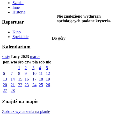
Sztuka
Inne
Historia
Nie znaleziono wydarzeń
spełniających podane kryteria.
Repertuar
Kino
Spektakle
Do góry
Kalendarium
< sty
Luty 2023
mar >
pon
wto
śro
czw
pią
sob
nie
1
2
3
4
5
6
7
8
9
10
11
12
13
14
15
16
17
18
19
20
21
22
23
24
25
26
27
28
Znajdź na mapie
Zobacz wydarzenia na planie