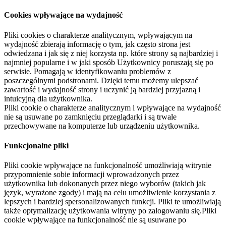
Cookies wpływające na wydajność
Pliki cookies o charakterze analitycznym, wpływającym na
wydajność zbierają informację o tym, jak często strona jest
odwiedzana i jak się z niej korzysta np. które strony są najbardziej i
najmniej popularne i w jaki sposób Użytkownicy poruszają się po
serwisie. Pomagają w identyfikowaniu problemów z
poszczególnymi podstronami. Dzięki temu możemy ulepszać
zawartość i wydajność strony i uczynić ją bardziej przyjazną i
intuicyjną dla użytkownika.
Pliki cookie o charakterze analitycznym i wpływające na wydajność
nie są usuwane po zamknięciu przeglądarki i są trwale
przechowywane na komputerze lub urządzeniu użytkownika.
Funkcjonalne pliki
Pliki cookie wpływające na funkcjonalność umożliwiają witrynie
przypomnienie sobie informacji wprowadzonych przez
użytkownika lub dokonanych przez niego wyborów (takich jak
język, wyrażone zgody) i mają na celu umożliwienie korzystania z
lepszych i bardziej spersonalizowanych funkcji. Pliki te umożliwiają
także optymalizację użytkowania witryny po zalogowaniu się.Pliki
cookie wpływające na funkcjonalność nie są usuwane po