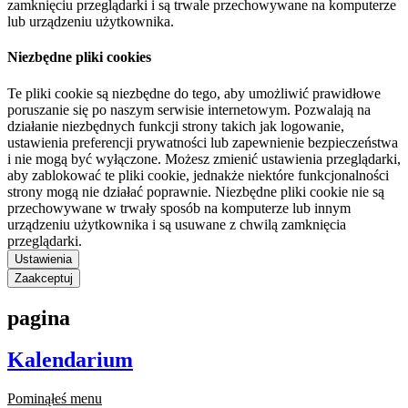
zamknięciu przeglądarki i są trwale przechowywane na komputerze
lub urządzeniu użytkownika.
Niezbędne pliki cookies
Te pliki cookie są niezbędne do tego, aby umożliwić prawidłowe
poruszanie się po naszym serwisie internetowym. Pozwalają na
działanie niezbędnych funkcji strony takich jak logowanie,
ustawienia preferencji prywatności lub zapewnienie bezpieczeństwa
i nie mogą być wyłączone. Możesz zmienić ustawienia przeglądarki,
aby zablokować te pliki cookie, jednakże niektóre funkcjonalności
strony mogą nie działać poprawnie. Niezbędne pliki cookie nie są
przechowywane w trwały sposób na komputerze lub innym
urządzeniu użytkownika i są usuwane z chwilą zamknięcia
przeglądarki.
Ustawienia
Zaakceptuj
pagina
Kalendarium
Pominąłeś menu