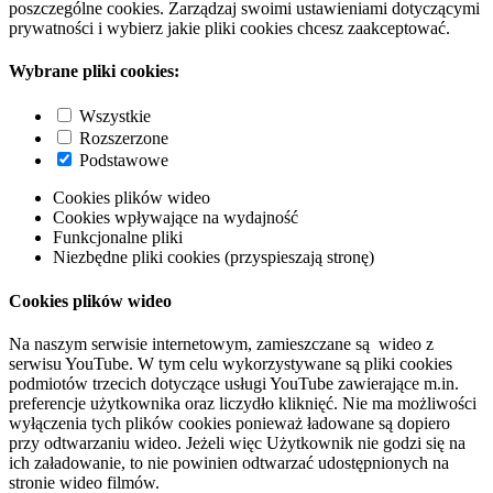
poszczególne cookies. Zarządzaj swoimi ustawieniami dotyczącymi
prywatności i wybierz jakie pliki cookies chcesz zaakceptować.
Wybrane pliki cookies:
Wszystkie
Rozszerzone
Podstawowe
Cookies plików wideo
Cookies wpływające na wydajność
Funkcjonalne pliki
Niezbędne pliki cookies (przyspieszają stronę)
Cookies plików wideo
Na naszym serwisie internetowym, zamieszczane są wideo z
serwisu YouTube. W tym celu wykorzystywane są pliki cookies
podmiotów trzecich dotyczące usługi YouTube zawierające m.in.
preferencje użytkownika oraz liczydło kliknięć. Nie ma możliwości
wyłączenia tych plików cookies ponieważ ładowane są dopiero
przy odtwarzaniu wideo. Jeżeli więc Użytkownik nie godzi się na
ich załadowanie, to nie powinien odtwarzać udostępnionych na
stronie wideo filmów.