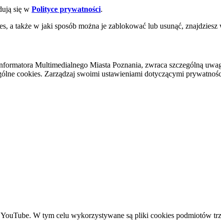
dują się w
Polityce prywatności
.
es, a także w jaki sposób można je zablokować lub usunąć, znajdziesz
nformatora Multimedialnego Miasta Poznania, zwraca szczególną uwa
ólne cookies. Zarządzaj swoimi ustawieniami dotyczącymi prywatności 
YouTube. W tym celu wykorzystywane są pliki cookies podmiotów trze