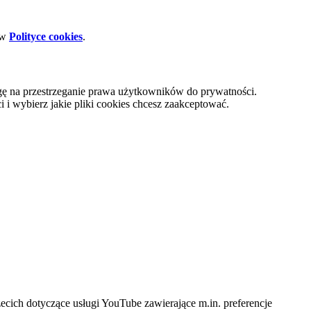
 w
Polityce cookies
.
gę na przestrzeganie prawa użytkowników do prywatności.
i wybierz jakie pliki cookies chcesz zaakceptować.
cich dotyczące usługi YouTube zawierające m.in. preferencje