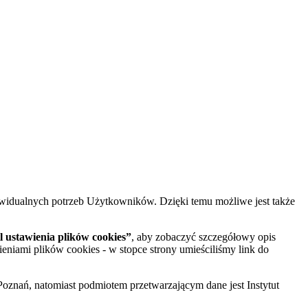
widualnych potrzeb Użytkowników. Dzięki temu możliwe jest także
 ustawienia plików cookies”
, aby zobaczyć szczegółowy opis
ieniami plików cookies - w stopce strony umieściliśmy link do
oznań, natomiast podmiotem przetwarzającym dane jest Instytut