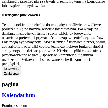
zamknięciu przeglądarki i są trwale przechowywane na komputerze
lub urządzeniu użytkownika.
Niezbędne pliki cookies
Te pliki cookie są niezbędne do tego, aby umożliwić prawidłowe
poruszanie się po naszym serwisie internetowym. Pozwalają na
działanie niezbędnych funkcji strony takich jak logowanie,
ustawienia preferencji prywatności lub zapewnienie bezpieczeństwa
i nie mogą być wyłączone. Możesz zmienić ustawienia przeglądarki,
aby zablokować te pliki cookie, jednakże niektóre funkcjonalności
strony mogą nie działać poprawnie. Niezbędne pliki cookie nie są
przechowywane w trwały sposób na komputerze lub innym
urządzeniu użytkownika i są usuwane z chwilą zamknięcia
przeglądarki.
Ustawienia
Zaakceptuj
pagina
Kalendarium
Pominąłeś menu