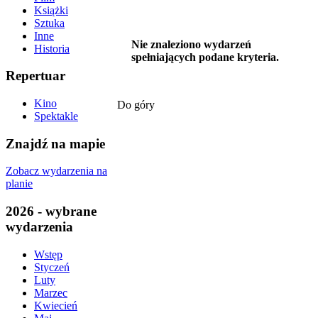
Książki
Sztuka
Inne
Nie znaleziono wydarzeń
Historia
spełniających podane kryteria.
Repertuar
Kino
Do góry
Spektakle
Znajdź na mapie
Zobacz wydarzenia na
planie
2026 - wybrane
wydarzenia
Wstęp
Styczeń
Luty
Marzec
Kwiecień