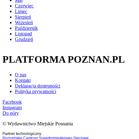
Maj
Czerwiec
Lipiec
Sierpień
Wrzesień
Październik
Listopad
Grudzień
PLATFORMA POZNAN.PL
O nas
Kontakt
Deklaracja dostępności
Polityka prywatności
Facebook
Instagram
Do góry
© Wydawnictwo Miejskie Posnania
Partner technologiczny:
Poznańskie Centrum Superkomputerowo-Sieciowe