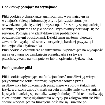
Cookies wpływające na wydajność
Pliki cookies o charakterze analitycznym, wpływającym na
wydajność zbierają informację o tym, jak często strona jest
odwiedzana i jak się z niej korzysta np. które strony są najbardziej i
najmniej popularne i w jaki sposób Użytkownicy poruszają się po
serwisie. Pomagają w identyfikowaniu problemów z
poszczególnymi podstronami. Dzięki temu możemy ulepszać
zawartość i wydajność strony i uczynić ją bardziej przyjazną i
intuicyjną dla użytkownika.
Pliki cookie o charakterze analitycznym i wpływające na wydajność
nie są usuwane po zamknięciu przeglądarki i są trwale
przechowywane na komputerze lub urządzeniu użytkownika.
Funkcjonalne pliki
Pliki cookie wpływające na funkcjonalność umożliwiają witrynie
przypomnienie sobie informacji wprowadzonych przez
użytkownika lub dokonanych przez niego wyborów (takich jak
język, wyrażone zgody) i mają na celu umożliwienie korzystania z
lepszych i bardziej spersonalizowanych funkcji. Pliki te umożliwiają
także optymalizację użytkowania witryny po zalogowaniu się.Pliki
cookie wpływające na funkcjonalność nie są usuwane po