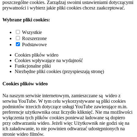
poszczególne cookies. Zarządzaj swoimi ustawieniami dotyczącymi
prywatności i wybierz jakie pliki cookies chcesz zaakceptować.
Wybrane pliki cookies:
Wszystkie
Rozszerzone
Podstawowe
Cookies plików wideo
Cookies wpływające na wydajność
Funkcjonalne pliki
Niezbędne pliki cookies (przyspieszają stronę)
Cookies plików wideo
Na naszym serwisie internetowym, zamieszczane są wideo z
serwisu YouTube. W tym celu wykorzystywane są pliki cookies
podmiotów trzecich dotyczące usługi YouTube zawierające m.in.
preferencje użytkownika oraz liczydło kliknięć. Nie ma możliwości
wyłączenia tych plików cookies ponieważ ładowane są dopiero
przy odtwarzaniu wideo. Jeżeli więc Użytkownik nie godzi się na
ich załadowanie, to nie powinien odtwarzać udostępnionych na
stronie wideo filmów.