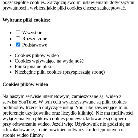
poszczególne cookies. Zarządzaj swoimi ustawieniami dotyczącymi
prywatności i wybierz jakie pliki cookies chcesz zaakceptować.
Wybrane pliki cookies:
Wszystkie
Rozszerzone
Podstawowe
Cookies plików wideo
Cookies wpływające na wydajność
Funkcjonalne pliki
Niezbędne pliki cookies (przyspieszają stronę)
Cookies plików wideo
Na naszym serwisie internetowym, zamieszczane są wideo z
serwisu YouTube. W tym celu wykorzystywane są pliki cookies
podmiotów trzecich dotyczące usługi YouTube zawierające m.in.
preferencje użytkownika oraz liczydło kliknięć. Nie ma możliwości
wyłączenia tych plików cookies ponieważ ładowane są dopiero
przy odtwarzaniu wideo. Jeżeli więc Użytkownik nie godzi się na
ich załadowanie, to nie powinien odtwarzać udostępnionych na
stronie wideo filmów.