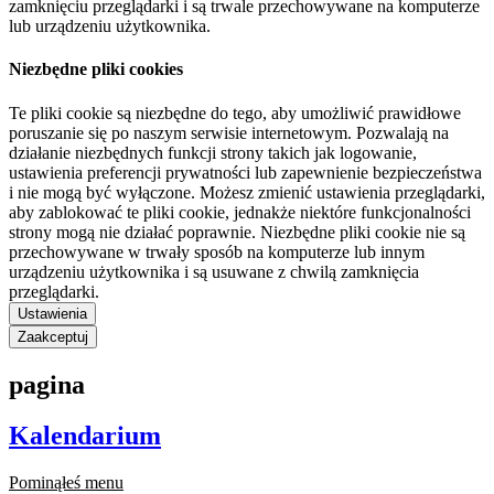
zamknięciu przeglądarki i są trwale przechowywane na komputerze
lub urządzeniu użytkownika.
Niezbędne pliki cookies
Te pliki cookie są niezbędne do tego, aby umożliwić prawidłowe
poruszanie się po naszym serwisie internetowym. Pozwalają na
działanie niezbędnych funkcji strony takich jak logowanie,
ustawienia preferencji prywatności lub zapewnienie bezpieczeństwa
i nie mogą być wyłączone. Możesz zmienić ustawienia przeglądarki,
aby zablokować te pliki cookie, jednakże niektóre funkcjonalności
strony mogą nie działać poprawnie. Niezbędne pliki cookie nie są
przechowywane w trwały sposób na komputerze lub innym
urządzeniu użytkownika i są usuwane z chwilą zamknięcia
przeglądarki.
Ustawienia
Zaakceptuj
pagina
Kalendarium
Pominąłeś menu