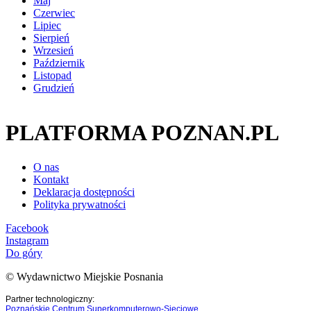
Maj
Czerwiec
Lipiec
Sierpień
Wrzesień
Październik
Listopad
Grudzień
PLATFORMA POZNAN.PL
O nas
Kontakt
Deklaracja dostępności
Polityka prywatności
Facebook
Instagram
Do góry
© Wydawnictwo Miejskie Posnania
Partner technologiczny:
Poznańskie Centrum Superkomputerowo-Sieciowe