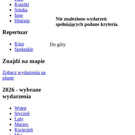
Książki
Sztuka
Inne
Nie znaleziono wydarzeń
Historia
spełniających podane kryteria.
Repertuar
Kino
Do góry
Spektakle
Znajdź na mapie
Zobacz wydarzenia na
planie
2026 - wybrane
wydarzenia
Wstęp
Styczeń
Luty
Marzec
Kwiecień