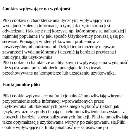
Cookies wpływające na wydajność
Pliki cookies o charakterze analitycznym, wpływającym na
wydajność zbierają informację o tym, jak często strona jest
odwiedzana i jak się z niej korzysta np. które strony są najbardziej i
najmniej popularne i w jaki sposób Użytkownicy poruszają się po
serwisie. Pomagają w identyfikowaniu problemów z
poszczególnymi podstronami. Dzięki temu możemy ulepszać
zawartość i wydajność strony i uczynić ją bardziej przyjazną i
intuicyjną dla użytkownika.
Pliki cookie o charakterze analitycznym i wpływające na wydajność
nie są usuwane po zamknięciu przeglądarki i są trwale
przechowywane na komputerze lub urządzeniu użytkownika.
Funkcjonalne pliki
Pliki cookie wpływające na funkcjonalność umożliwiają witrynie
przypomnienie sobie informacji wprowadzonych przez
użytkownika lub dokonanych przez niego wyborów (takich jak
język, wyrażone zgody) i mają na celu umożliwienie korzystania z
lepszych i bardziej spersonalizowanych funkcji. Pliki te umożliwiają
także optymalizację użytkowania witryny po zalogowaniu się.Pliki
cookie wpływające na funkcjonalność nie są usuwane po