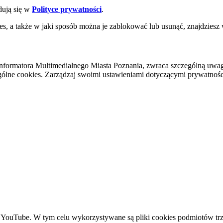
dują się w
Polityce prywatności
.
es, a także w jaki sposób można je zablokować lub usunąć, znajdziesz
nformatora Multimedialnego Miasta Poznania, zwraca szczególną uwa
ólne cookies. Zarządzaj swoimi ustawieniami dotyczącymi prywatności 
YouTube. W tym celu wykorzystywane są pliki cookies podmiotów trze