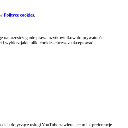
 w
Polityce cookies
.
gę na przestrzeganie prawa użytkowników do prywatności.
i wybierz jakie pliki cookies chcesz zaakceptować.
cich dotyczące usługi YouTube zawierające m.in. preferencje