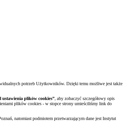
widualnych potrzeb Użytkowników. Dzięki temu możliwe jest także
 ustawienia plików cookies”
, aby zobaczyć szczegółowy opis
ieniami plików cookies - w stopce strony umieściliśmy link do
oznań, natomiast podmiotem przetwarzającym dane jest Instytut