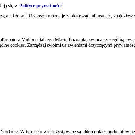
dują się w
Polityce prywatności
.
es, a także w jaki sposób można je zablokować lub usunąć, znajdziesz
nformatora Multimedialnego Miasta Poznania, zwraca szczególną uwa
ólne cookies. Zarządzaj swoimi ustawieniami dotyczącymi prywatności 
YouTube. W tym celu wykorzystywane są pliki cookies podmiotów trze