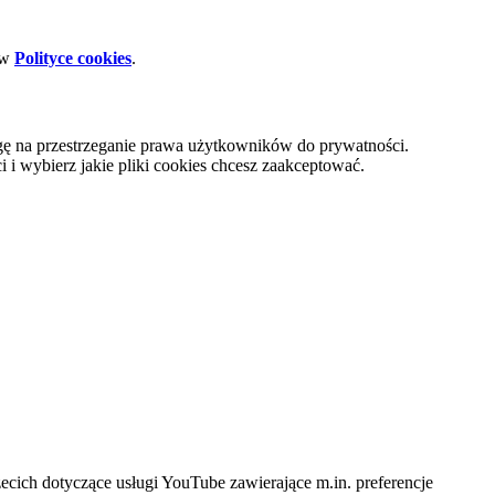
 w
Polityce cookies
.
gę na przestrzeganie prawa użytkowników do prywatności.
i wybierz jakie pliki cookies chcesz zaakceptować.
cich dotyczące usługi YouTube zawierające m.in. preferencje