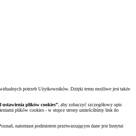
widualnych potrzeb Użytkowników. Dzięki temu możliwe jest także
 ustawienia plików cookies”
, aby zobaczyć szczegółowy opis
ieniami plików cookies - w stopce strony umieściliśmy link do
oznań, natomiast podmiotem przetwarzającym dane jest Instytut