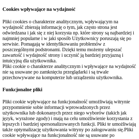
Cookies wpływające na wydajność
Pliki cookies o charakterze analitycznym, wpływającym na
wydajność zbierają informację o tym, jak często strona jest
odwiedzana i jak się z niej korzysta np. które strony są najbardziej i
najmniej popularne i w jaki sposób Użytkownicy poruszają się po
serwisie. Pomagają w identyfikowaniu problemów z
poszczególnymi podstronami. Dzięki temu możemy ulepszać
zawartość i wydajność strony i uczynić ją bardziej przyjazną i
intuicyjną dla użytkownika.
Pliki cookie o charakterze analitycznym i wpływające na wydajność
nie są usuwane po zamknięciu przeglądarki i są trwale
przechowywane na komputerze lub urządzeniu użytkownika.
Funkcjonalne pliki
Pliki cookie wpływające na funkcjonalność umożliwiają witrynie
przypomnienie sobie informacji wprowadzonych przez
użytkownika lub dokonanych przez niego wyborów (takich jak
język, wyrażone zgody) i mają na celu umożliwienie korzystania z
lepszych i bardziej spersonalizowanych funkcji. Pliki te umożliwiają
także optymalizację użytkowania witryny po zalogowaniu się.Pliki
cookie wpływające na funkcjonalność nie są usuwane po