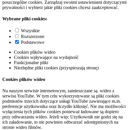
poszczególne cookies. Zarządzaj swoimi ustawieniami dotyczącymi
prywatności i wybierz jakie pliki cookies chcesz zaakceptować.
Wybrane pliki cookies:
Wszystkie
Rozszerzone
Podstawowe
Cookies plików wideo
Cookies wpływające na wydajność
Funkcjonalne pliki
Niezbędne pliki cookies (przyspieszają stronę)
Cookies plików wideo
Na naszym serwisie internetowym, zamieszczane są wideo z
serwisu YouTube. W tym celu wykorzystywane są pliki cookies
podmiotów trzecich dotyczące usługi YouTube zawierające m.in.
preferencje użytkownika oraz liczydło kliknięć. Nie ma możliwości
wyłączenia tych plików cookies ponieważ ładowane są dopiero
przy odtwarzaniu wideo. Jeżeli więc Użytkownik nie godzi się na
ich załadowanie, to nie powinien odtwarzać udostępnionych na
stronie wideo filmów.