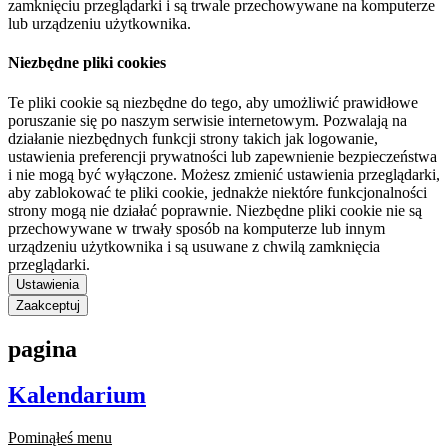
zamknięciu przeglądarki i są trwale przechowywane na komputerze
lub urządzeniu użytkownika.
Niezbędne pliki cookies
Te pliki cookie są niezbędne do tego, aby umożliwić prawidłowe
poruszanie się po naszym serwisie internetowym. Pozwalają na
działanie niezbędnych funkcji strony takich jak logowanie,
ustawienia preferencji prywatności lub zapewnienie bezpieczeństwa
i nie mogą być wyłączone. Możesz zmienić ustawienia przeglądarki,
aby zablokować te pliki cookie, jednakże niektóre funkcjonalności
strony mogą nie działać poprawnie. Niezbędne pliki cookie nie są
przechowywane w trwały sposób na komputerze lub innym
urządzeniu użytkownika i są usuwane z chwilą zamknięcia
przeglądarki.
Ustawienia
Zaakceptuj
pagina
Kalendarium
Pominąłeś menu