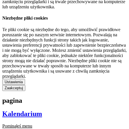
zamknięciu przeglądarki i są trwale przechowywane na komputerze
lub urządzeniu użytkownika.
Niezbędne pliki cookies
Te pliki cookie są niezbędne do tego, aby umożliwić prawidłowe
poruszanie się po naszym serwisie internetowym. Pozwalają na
działanie niezbędnych funkcji strony takich jak logowanie,
ustawienia preferencji prywatności lub zapewnienie bezpieczeństwa
i nie mogą być wyłączone. Możesz zmienić ustawienia przeglądarki,
aby zablokować te pliki cookie, jednakże niektóre funkcjonalności
strony mogą nie działać poprawnie. Niezbędne pliki cookie nie są
przechowywane w trwały sposób na komputerze lub innym
urządzeniu użytkownika i są usuwane z chwilą zamknięcia
przeglądarki.
Ustawienia
Zaakceptuj
pagina
Kalendarium
Pominąłeś menu