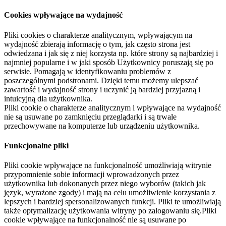
Cookies wpływające na wydajność
Pliki cookies o charakterze analitycznym, wpływającym na
wydajność zbierają informację o tym, jak często strona jest
odwiedzana i jak się z niej korzysta np. które strony są najbardziej i
najmniej popularne i w jaki sposób Użytkownicy poruszają się po
serwisie. Pomagają w identyfikowaniu problemów z
poszczególnymi podstronami. Dzięki temu możemy ulepszać
zawartość i wydajność strony i uczynić ją bardziej przyjazną i
intuicyjną dla użytkownika.
Pliki cookie o charakterze analitycznym i wpływające na wydajność
nie są usuwane po zamknięciu przeglądarki i są trwale
przechowywane na komputerze lub urządzeniu użytkownika.
Funkcjonalne pliki
Pliki cookie wpływające na funkcjonalność umożliwiają witrynie
przypomnienie sobie informacji wprowadzonych przez
użytkownika lub dokonanych przez niego wyborów (takich jak
język, wyrażone zgody) i mają na celu umożliwienie korzystania z
lepszych i bardziej spersonalizowanych funkcji. Pliki te umożliwiają
także optymalizację użytkowania witryny po zalogowaniu się.Pliki
cookie wpływające na funkcjonalność nie są usuwane po