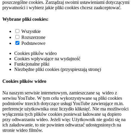
poszczególne cookies. Zarządzaj swoimi ustawieniami dotyczącymi
prywatności i wybierz jakie pliki cookies chcesz zaakceptować.
Wybrane pliki cookies:
Wszystkie
Rozszerzone
Podstawowe
Cookies plików wideo
Cookies wpływające na wydajność
Funkcjonalne pliki
Niezbędne pliki cookies (przyspieszają stronę)
Cookies plików wideo
Na naszym serwisie internetowym, zamieszczane są wideo z
serwisu YouTube. W tym celu wykorzystywane są pliki cookies
podmiotów trzecich dotyczące usługi YouTube zawierające m.in.
preferencje użytkownika oraz liczydło kliknięć. Nie ma możliwości
wyłączenia tych plików cookies ponieważ ładowane są dopiero
przy odtwarzaniu wideo. Jeżeli więc Użytkownik nie godzi się na
ich załadowanie, to nie powinien odtwarzać udostępnionych na
stronie wideo filmów.