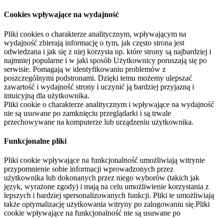
Cookies wpływające na wydajność
Pliki cookies o charakterze analitycznym, wpływającym na
wydajność zbierają informację o tym, jak często strona jest
odwiedzana i jak się z niej korzysta np. które strony są najbardziej i
najmniej popularne i w jaki sposób Użytkownicy poruszają się po
serwisie. Pomagają w identyfikowaniu problemów z
poszczególnymi podstronami. Dzięki temu możemy ulepszać
zawartość i wydajność strony i uczynić ją bardziej przyjazną i
intuicyjną dla użytkownika.
Pliki cookie o charakterze analitycznym i wpływające na wydajność
nie są usuwane po zamknięciu przeglądarki i są trwale
przechowywane na komputerze lub urządzeniu użytkownika.
Funkcjonalne pliki
Pliki cookie wpływające na funkcjonalność umożliwiają witrynie
przypomnienie sobie informacji wprowadzonych przez
użytkownika lub dokonanych przez niego wyborów (takich jak
język, wyrażone zgody) i mają na celu umożliwienie korzystania z
lepszych i bardziej spersonalizowanych funkcji. Pliki te umożliwiają
także optymalizację użytkowania witryny po zalogowaniu się.Pliki
cookie wpływające na funkcjonalność nie są usuwane po