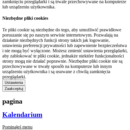
zamknięciu przeglądarki i są trwale przechowywane na komputerze
lub urządzeniu użytkownika.
Niezbędne pliki cookies
Te pliki cookie są niezbędne do tego, aby umożliwić prawidłowe
poruszanie się po naszym serwisie internetowym. Pozwalają na
działanie niezbędnych funkcji strony takich jak logowanie,
ustawienia preferencji prywatności lub zapewnienie bezpieczeństwa
i nie mogą być wyłączone. Możesz zmienić ustawienia przeglądarki,
aby zablokować te pliki cookie, jednakże niektóre funkcjonalności
strony mogą nie działać poprawnie. Niezbędne pliki cookie nie są
przechowywane w trwały sposób na komputerze lub innym
urządzeniu użytkownika i są usuwane z chwilą zamknięcia
przeglądarki.
Ustawienia
Zaakceptuj
pagina
Kalendarium
Pominąłeś menu