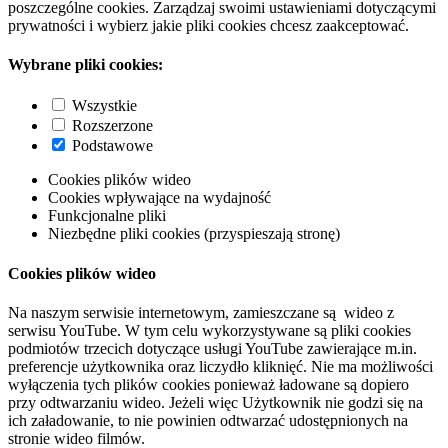
poszczególne cookies. Zarządzaj swoimi ustawieniami dotyczącymi
prywatności i wybierz jakie pliki cookies chcesz zaakceptować.
Wybrane pliki cookies:
Wszystkie
Rozszerzone
Podstawowe
Cookies plików wideo
Cookies wpływające na wydajność
Funkcjonalne pliki
Niezbędne pliki cookies (przyspieszają stronę)
Cookies plików wideo
Na naszym serwisie internetowym, zamieszczane są wideo z
serwisu YouTube. W tym celu wykorzystywane są pliki cookies
podmiotów trzecich dotyczące usługi YouTube zawierające m.in.
preferencje użytkownika oraz liczydło kliknięć. Nie ma możliwości
wyłączenia tych plików cookies ponieważ ładowane są dopiero
przy odtwarzaniu wideo. Jeżeli więc Użytkownik nie godzi się na
ich załadowanie, to nie powinien odtwarzać udostępnionych na
stronie wideo filmów.