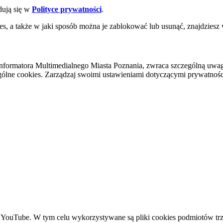
dują się w
Polityce prywatności
.
es, a także w jaki sposób można je zablokować lub usunąć, znajdziesz
nformatora Multimedialnego Miasta Poznania, zwraca szczególną uwa
ólne cookies. Zarządzaj swoimi ustawieniami dotyczącymi prywatności 
YouTube. W tym celu wykorzystywane są pliki cookies podmiotów trze