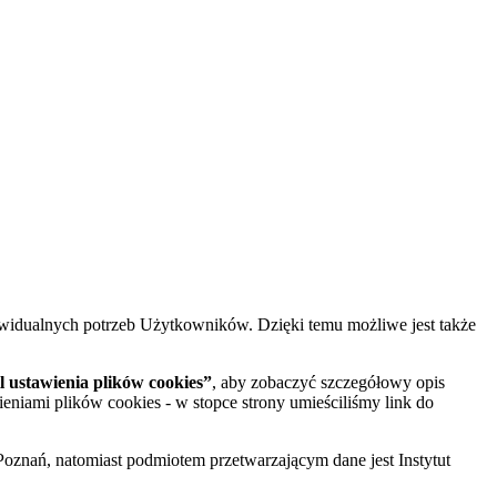
widualnych potrzeb Użytkowników. Dzięki temu możliwe jest także
 ustawienia plików cookies”
, aby zobaczyć szczegółowy opis
ieniami plików cookies - w stopce strony umieściliśmy link do
oznań, natomiast podmiotem przetwarzającym dane jest Instytut