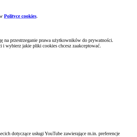
 w
Polityce cookies
.
gę na przestrzeganie prawa użytkowników do prywatności.
i wybierz jakie pliki cookies chcesz zaakceptować.
cich dotyczące usługi YouTube zawierające m.in. preferencje