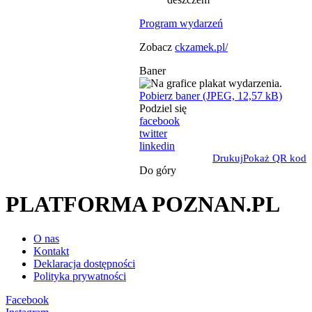
Program wydarzeń
Zobacz
ckzamek.pl/
Baner
Pobierz baner (JPEG, 12,57 kB)
Podziel się
facebook
twitter
linkedin
Drukuj
Pokaż QR kod
Do góry
PLATFORMA POZNAN.PL
O nas
Kontakt
Deklaracja dostępności
Polityka prywatności
Facebook