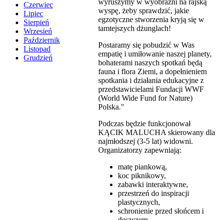
wyruszymy w wyobraźni na rajską
Czerwiec
wyspę, żeby sprawdzić, jakie
Lipiec
egzotyczne stworzenia kryją się w
Sierpień
tamtejszych dżunglach!
Wrzesień
Październik
Postaramy się pobudzić w Was
Listopad
empatię i umiłowanie naszej planety,
Grudzień
bohaterami naszych spotkań będą
fauna i flora Ziemi, a dopełnieniem
spotkania i działania edukacyjne z
przedstawicielami Fundacji WWF
(World Wide Fund for Nature)
Polska."
Podczas będzie funkcjonował
KĄCIK MALUCHA skierowany dla
najmłodszej (3-5 lat) widowni.
Organizatorzy zapewniają:
matę piankową,
koc piknikowy,
zabawki interaktywne,
przestrzeń do inspiracji
plastycznych,
schronienie przed słońcem i
deszczem