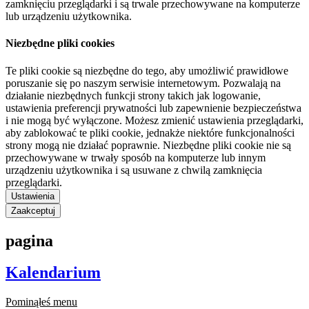
zamknięciu przeglądarki i są trwale przechowywane na komputerze
lub urządzeniu użytkownika.
Niezbędne pliki cookies
Te pliki cookie są niezbędne do tego, aby umożliwić prawidłowe
poruszanie się po naszym serwisie internetowym. Pozwalają na
działanie niezbędnych funkcji strony takich jak logowanie,
ustawienia preferencji prywatności lub zapewnienie bezpieczeństwa
i nie mogą być wyłączone. Możesz zmienić ustawienia przeglądarki,
aby zablokować te pliki cookie, jednakże niektóre funkcjonalności
strony mogą nie działać poprawnie. Niezbędne pliki cookie nie są
przechowywane w trwały sposób na komputerze lub innym
urządzeniu użytkownika i są usuwane z chwilą zamknięcia
przeglądarki.
Ustawienia
Zaakceptuj
pagina
Kalendarium
Pominąłeś menu