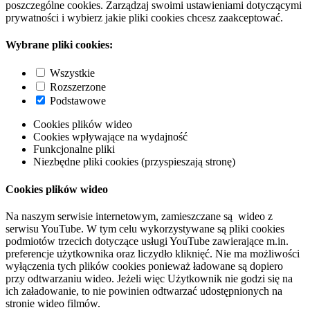
poszczególne cookies. Zarządzaj swoimi ustawieniami dotyczącymi
prywatności i wybierz jakie pliki cookies chcesz zaakceptować.
Wybrane pliki cookies:
Wszystkie
Rozszerzone
Podstawowe
Cookies plików wideo
Cookies wpływające na wydajność
Funkcjonalne pliki
Niezbędne pliki cookies (przyspieszają stronę)
Cookies plików wideo
Na naszym serwisie internetowym, zamieszczane są wideo z
serwisu YouTube. W tym celu wykorzystywane są pliki cookies
podmiotów trzecich dotyczące usługi YouTube zawierające m.in.
preferencje użytkownika oraz liczydło kliknięć. Nie ma możliwości
wyłączenia tych plików cookies ponieważ ładowane są dopiero
przy odtwarzaniu wideo. Jeżeli więc Użytkownik nie godzi się na
ich załadowanie, to nie powinien odtwarzać udostępnionych na
stronie wideo filmów.