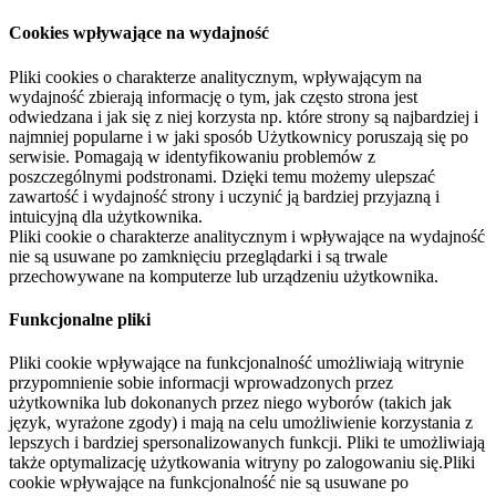
Cookies wpływające na wydajność
Pliki cookies o charakterze analitycznym, wpływającym na
wydajność zbierają informację o tym, jak często strona jest
odwiedzana i jak się z niej korzysta np. które strony są najbardziej i
najmniej popularne i w jaki sposób Użytkownicy poruszają się po
serwisie. Pomagają w identyfikowaniu problemów z
poszczególnymi podstronami. Dzięki temu możemy ulepszać
zawartość i wydajność strony i uczynić ją bardziej przyjazną i
intuicyjną dla użytkownika.
Pliki cookie o charakterze analitycznym i wpływające na wydajność
nie są usuwane po zamknięciu przeglądarki i są trwale
przechowywane na komputerze lub urządzeniu użytkownika.
Funkcjonalne pliki
Pliki cookie wpływające na funkcjonalność umożliwiają witrynie
przypomnienie sobie informacji wprowadzonych przez
użytkownika lub dokonanych przez niego wyborów (takich jak
język, wyrażone zgody) i mają na celu umożliwienie korzystania z
lepszych i bardziej spersonalizowanych funkcji. Pliki te umożliwiają
także optymalizację użytkowania witryny po zalogowaniu się.Pliki
cookie wpływające na funkcjonalność nie są usuwane po