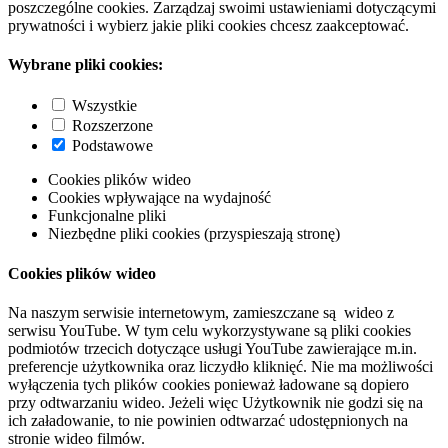
poszczególne cookies. Zarządzaj swoimi ustawieniami dotyczącymi
prywatności i wybierz jakie pliki cookies chcesz zaakceptować.
Wybrane pliki cookies:
Wszystkie
Rozszerzone
Podstawowe
Cookies plików wideo
Cookies wpływające na wydajność
Funkcjonalne pliki
Niezbędne pliki cookies (przyspieszają stronę)
Cookies plików wideo
Na naszym serwisie internetowym, zamieszczane są wideo z
serwisu YouTube. W tym celu wykorzystywane są pliki cookies
podmiotów trzecich dotyczące usługi YouTube zawierające m.in.
preferencje użytkownika oraz liczydło kliknięć. Nie ma możliwości
wyłączenia tych plików cookies ponieważ ładowane są dopiero
przy odtwarzaniu wideo. Jeżeli więc Użytkownik nie godzi się na
ich załadowanie, to nie powinien odtwarzać udostępnionych na
stronie wideo filmów.