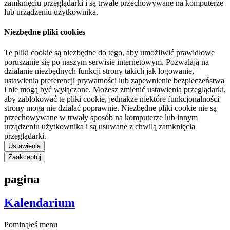
zamknięciu przeglądarki i są trwale przechowywane na komputerze
lub urządzeniu użytkownika.
Niezbędne pliki cookies
Te pliki cookie są niezbędne do tego, aby umożliwić prawidłowe
poruszanie się po naszym serwisie internetowym. Pozwalają na
działanie niezbędnych funkcji strony takich jak logowanie,
ustawienia preferencji prywatności lub zapewnienie bezpieczeństwa
i nie mogą być wyłączone. Możesz zmienić ustawienia przeglądarki,
aby zablokować te pliki cookie, jednakże niektóre funkcjonalności
strony mogą nie działać poprawnie. Niezbędne pliki cookie nie są
przechowywane w trwały sposób na komputerze lub innym
urządzeniu użytkownika i są usuwane z chwilą zamknięcia
przeglądarki.
Ustawienia
Zaakceptuj
pagina
Kalendarium
Pominąłeś menu