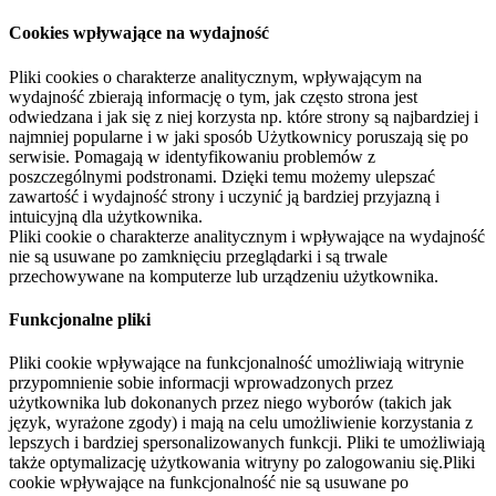
Cookies wpływające na wydajność
Pliki cookies o charakterze analitycznym, wpływającym na
wydajność zbierają informację o tym, jak często strona jest
odwiedzana i jak się z niej korzysta np. które strony są najbardziej i
najmniej popularne i w jaki sposób Użytkownicy poruszają się po
serwisie. Pomagają w identyfikowaniu problemów z
poszczególnymi podstronami. Dzięki temu możemy ulepszać
zawartość i wydajność strony i uczynić ją bardziej przyjazną i
intuicyjną dla użytkownika.
Pliki cookie o charakterze analitycznym i wpływające na wydajność
nie są usuwane po zamknięciu przeglądarki i są trwale
przechowywane na komputerze lub urządzeniu użytkownika.
Funkcjonalne pliki
Pliki cookie wpływające na funkcjonalność umożliwiają witrynie
przypomnienie sobie informacji wprowadzonych przez
użytkownika lub dokonanych przez niego wyborów (takich jak
język, wyrażone zgody) i mają na celu umożliwienie korzystania z
lepszych i bardziej spersonalizowanych funkcji. Pliki te umożliwiają
także optymalizację użytkowania witryny po zalogowaniu się.Pliki
cookie wpływające na funkcjonalność nie są usuwane po