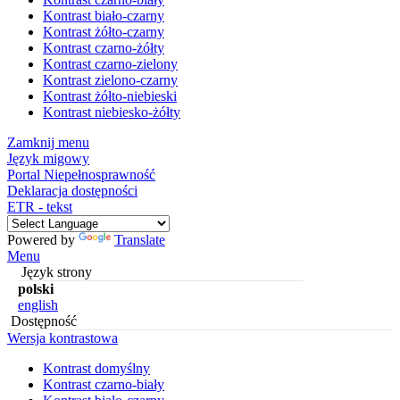
Kontrast biało-czarny
Kontrast żółto-czarny
Kontrast czarno-żółty
Kontrast czarno-zielony
Kontrast zielono-czarny
Kontrast żółto-niebieski
Kontrast niebiesko-żółty
Zamknij menu
Język migowy
Portal Niepełnosprawność
Deklaracja dostępności
ETR - tekst
Powered by
Translate
Menu
Język strony
polski
english
Dostępność
Wersja kontrastowa
Kontrast domyślny
Kontrast czarno-biały