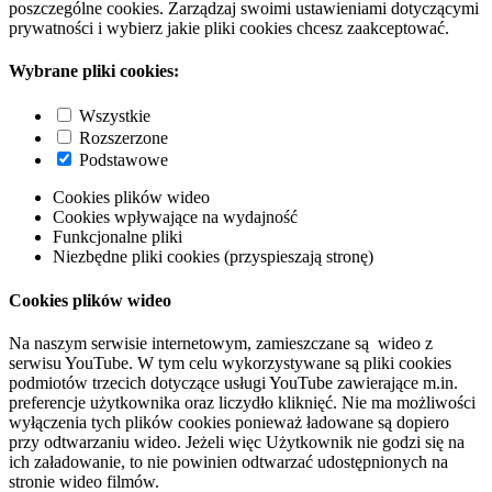
poszczególne cookies. Zarządzaj swoimi ustawieniami dotyczącymi
prywatności i wybierz jakie pliki cookies chcesz zaakceptować.
Wybrane pliki cookies:
Wszystkie
Rozszerzone
Podstawowe
Cookies plików wideo
Cookies wpływające na wydajność
Funkcjonalne pliki
Niezbędne pliki cookies (przyspieszają stronę)
Cookies plików wideo
Na naszym serwisie internetowym, zamieszczane są wideo z
serwisu YouTube. W tym celu wykorzystywane są pliki cookies
podmiotów trzecich dotyczące usługi YouTube zawierające m.in.
preferencje użytkownika oraz liczydło kliknięć. Nie ma możliwości
wyłączenia tych plików cookies ponieważ ładowane są dopiero
przy odtwarzaniu wideo. Jeżeli więc Użytkownik nie godzi się na
ich załadowanie, to nie powinien odtwarzać udostępnionych na
stronie wideo filmów.