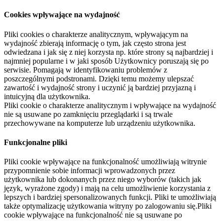
Cookies wpływające na wydajność
Pliki cookies o charakterze analitycznym, wpływającym na
wydajność zbierają informację o tym, jak często strona jest
odwiedzana i jak się z niej korzysta np. które strony są najbardziej i
najmniej popularne i w jaki sposób Użytkownicy poruszają się po
serwisie. Pomagają w identyfikowaniu problemów z
poszczególnymi podstronami. Dzięki temu możemy ulepszać
zawartość i wydajność strony i uczynić ją bardziej przyjazną i
intuicyjną dla użytkownika.
Pliki cookie o charakterze analitycznym i wpływające na wydajność
nie są usuwane po zamknięciu przeglądarki i są trwale
przechowywane na komputerze lub urządzeniu użytkownika.
Funkcjonalne pliki
Pliki cookie wpływające na funkcjonalność umożliwiają witrynie
przypomnienie sobie informacji wprowadzonych przez
użytkownika lub dokonanych przez niego wyborów (takich jak
język, wyrażone zgody) i mają na celu umożliwienie korzystania z
lepszych i bardziej spersonalizowanych funkcji. Pliki te umożliwiają
także optymalizację użytkowania witryny po zalogowaniu się.Pliki
cookie wpływające na funkcjonalność nie są usuwane po