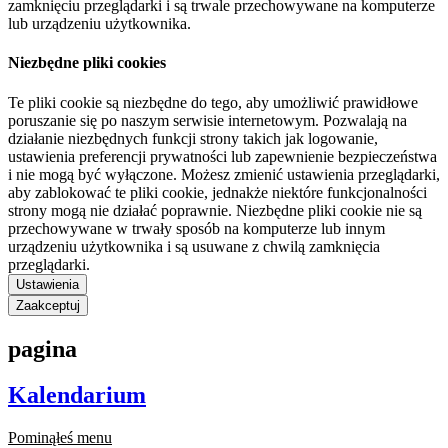
zamknięciu przeglądarki i są trwale przechowywane na komputerze
lub urządzeniu użytkownika.
Niezbędne pliki cookies
Te pliki cookie są niezbędne do tego, aby umożliwić prawidłowe
poruszanie się po naszym serwisie internetowym. Pozwalają na
działanie niezbędnych funkcji strony takich jak logowanie,
ustawienia preferencji prywatności lub zapewnienie bezpieczeństwa
i nie mogą być wyłączone. Możesz zmienić ustawienia przeglądarki,
aby zablokować te pliki cookie, jednakże niektóre funkcjonalności
strony mogą nie działać poprawnie. Niezbędne pliki cookie nie są
przechowywane w trwały sposób na komputerze lub innym
urządzeniu użytkownika i są usuwane z chwilą zamknięcia
przeglądarki.
Ustawienia
Zaakceptuj
pagina
Kalendarium
Pominąłeś menu