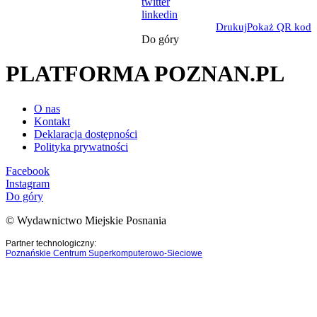
twitter
linkedin
Drukuj
Pokaż QR kod
Do góry
PLATFORMA POZNAN.PL
O nas
Kontakt
Deklaracja dostępności
Polityka prywatności
Facebook
Instagram
Do góry
© Wydawnictwo Miejskie Posnania
Partner technologiczny:
Poznańskie Centrum Superkomputerowo-Sieciowe