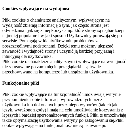
Cookies wpływające na wydajność
Pliki cookies o charakterze analitycznym, wpływającym na
wydajność zbierają informację o tym, jak często strona jest
odwiedzana i jak się z niej korzysta np. które strony są najbardziej i
najmniej popularne i w jaki sposób Użytkownicy poruszają się po
serwisie. Pomagają w identyfikowaniu problemów z
poszczególnymi podstronami. Dzięki temu możemy ulepszać
zawartość i wydajność strony i uczynić ją bardziej przyjazną i
intuicyjną dla użytkownika.
Pliki cookie o charakterze analitycznym i wpływające na wydajność
nie są usuwane po zamknięciu przeglądarki i są trwale
przechowywane na komputerze lub urządzeniu użytkownika.
Funkcjonalne pliki
Pliki cookie wpływające na funkcjonalność umożliwiają witrynie
przypomnienie sobie informacji wprowadzonych przez
użytkownika lub dokonanych przez niego wyborów (takich jak
język, wyrażone zgody) i mają na celu umożliwienie korzystania z
lepszych i bardziej spersonalizowanych funkcji. Pliki te umożliwiają
także optymalizację użytkowania witryny po zalogowaniu się.Pliki
cookie wpływające na funkcjonalność nie są usuwane po