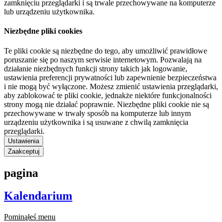
zamknięciu przeglądarki i są trwale przechowywane na komputerze
lub urządzeniu użytkownika.
Niezbędne pliki cookies
Te pliki cookie są niezbędne do tego, aby umożliwić prawidłowe
poruszanie się po naszym serwisie internetowym. Pozwalają na
działanie niezbędnych funkcji strony takich jak logowanie,
ustawienia preferencji prywatności lub zapewnienie bezpieczeństwa
i nie mogą być wyłączone. Możesz zmienić ustawienia przeglądarki,
aby zablokować te pliki cookie, jednakże niektóre funkcjonalności
strony mogą nie działać poprawnie. Niezbędne pliki cookie nie są
przechowywane w trwały sposób na komputerze lub innym
urządzeniu użytkownika i są usuwane z chwilą zamknięcia
przeglądarki.
Ustawienia
Zaakceptuj
pagina
Kalendarium
Pominąłeś menu