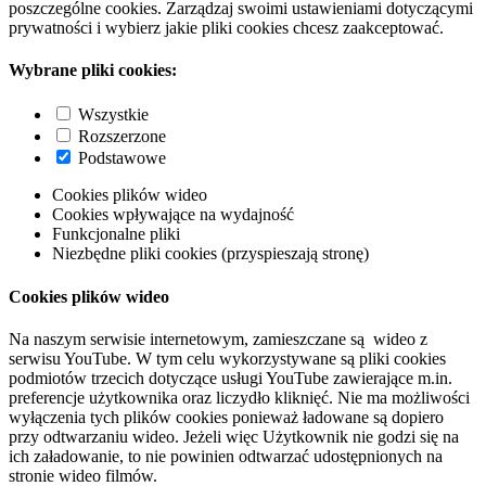
poszczególne cookies. Zarządzaj swoimi ustawieniami dotyczącymi
prywatności i wybierz jakie pliki cookies chcesz zaakceptować.
Wybrane pliki cookies:
Wszystkie
Rozszerzone
Podstawowe
Cookies plików wideo
Cookies wpływające na wydajność
Funkcjonalne pliki
Niezbędne pliki cookies (przyspieszają stronę)
Cookies plików wideo
Na naszym serwisie internetowym, zamieszczane są wideo z
serwisu YouTube. W tym celu wykorzystywane są pliki cookies
podmiotów trzecich dotyczące usługi YouTube zawierające m.in.
preferencje użytkownika oraz liczydło kliknięć. Nie ma możliwości
wyłączenia tych plików cookies ponieważ ładowane są dopiero
przy odtwarzaniu wideo. Jeżeli więc Użytkownik nie godzi się na
ich załadowanie, to nie powinien odtwarzać udostępnionych na
stronie wideo filmów.