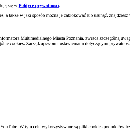
dują się w
Polityce prywatności
.
es, a także w jaki sposób można je zablokować lub usunąć, znajdziesz
nformatora Multimedialnego Miasta Poznania, zwraca szczególną uwa
ólne cookies. Zarządzaj swoimi ustawieniami dotyczącymi prywatności 
YouTube. W tym celu wykorzystywane są pliki cookies podmiotów trze