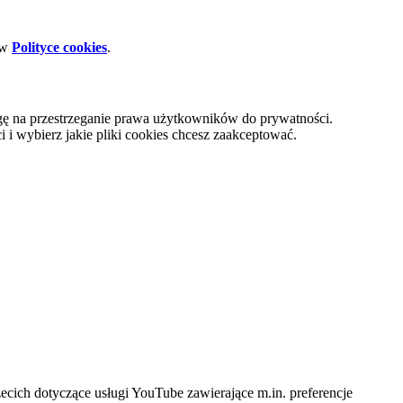
 w
Polityce cookies
.
gę na przestrzeganie prawa użytkowników do prywatności.
i wybierz jakie pliki cookies chcesz zaakceptować.
cich dotyczące usługi YouTube zawierające m.in. preferencje