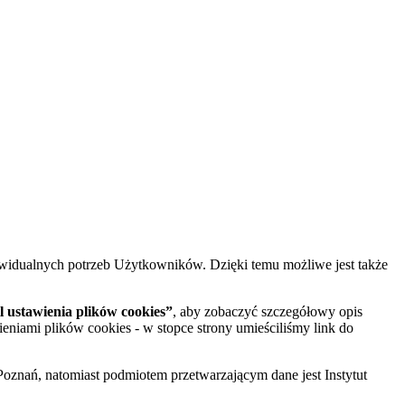
widualnych potrzeb Użytkowników. Dzięki temu możliwe jest także
 ustawienia plików cookies”
, aby zobaczyć szczegółowy opis
ieniami plików cookies - w stopce strony umieściliśmy link do
oznań, natomiast podmiotem przetwarzającym dane jest Instytut