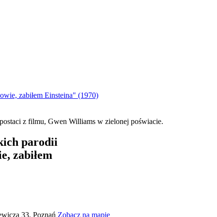
owie, zabiłem Einsteina" (1970)
ich parodii
e, zabiłem
iewicza 33, Poznań
Zobacz na mapie