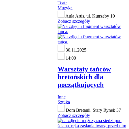
Teatr
Muzyka
Aula Artis, ul. Kutrzeby 10
Zobacz szczegóły
30.11.2025
14:00
Warsztaty tańców
bretońskich dla
początkujących
Inne
Sztuka
Dom Bretanii, Stary Rynek 37
Zobacz szczegóły