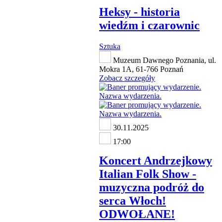
Heksy - historia
wiedźm i czarownic
Sztuka
Muzeum Dawnego Poznania, ul.
Mokra 1A, 61-766 Poznań
Zobacz szczegóły
30.11.2025
17:00
Koncert Andrzejkowy
Italian Folk Show -
muzyczna podróż do
serca Włoch!
ODWOŁANE!