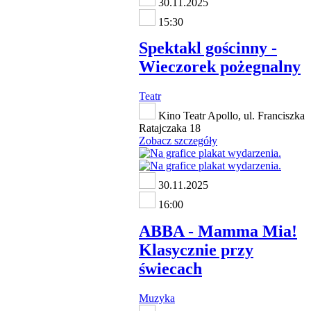
30.11.2025
15:30
Spektakl gościnny -
Wieczorek pożegnalny
Teatr
Kino Teatr Apollo, ul. Franciszka
Ratajczaka 18
Zobacz szczegóły
30.11.2025
16:00
ABBA - Mamma Mia!
Klasycznie przy
świecach
Muzyka