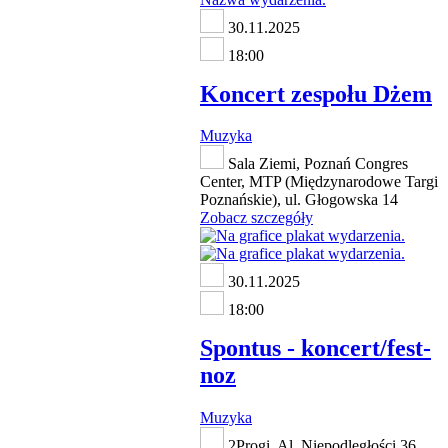
30.11.2025
18:00
Koncert zespołu Dżem
Muzyka
Sala Ziemi, Poznań Congres
Center, MTP (Międzynarodowe Targi
Poznańskie), ul. Głogowska 14
Zobacz szczegóły
30.11.2025
18:00
Spontus - koncert/fest-
noz
Muzyka
2Progi, Al. Niepodległości 36