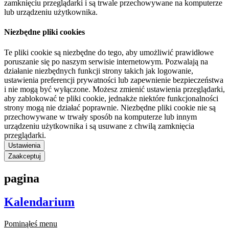
zamknięciu przeglądarki i są trwale przechowywane na komputerze
lub urządzeniu użytkownika.
Niezbędne pliki cookies
Te pliki cookie są niezbędne do tego, aby umożliwić prawidłowe
poruszanie się po naszym serwisie internetowym. Pozwalają na
działanie niezbędnych funkcji strony takich jak logowanie,
ustawienia preferencji prywatności lub zapewnienie bezpieczeństwa
i nie mogą być wyłączone. Możesz zmienić ustawienia przeglądarki,
aby zablokować te pliki cookie, jednakże niektóre funkcjonalności
strony mogą nie działać poprawnie. Niezbędne pliki cookie nie są
przechowywane w trwały sposób na komputerze lub innym
urządzeniu użytkownika i są usuwane z chwilą zamknięcia
przeglądarki.
Ustawienia
Zaakceptuj
pagina
Kalendarium
Pominąłeś menu