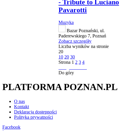
- Tribute to Luciano
Pavarotti
Muzyka
Bazar Poznański, ul.
Paderewskiego 7, Poznań
Zobacz szczegóły
Liczba wyników na stronie
20
10
20
30
Strona
1
2
3
4
następna strona
Do góry
PLATFORMA POZNAN.PL
O nas
Kontakt
Deklaracja dostępności
Polityka prywatności
Facebook