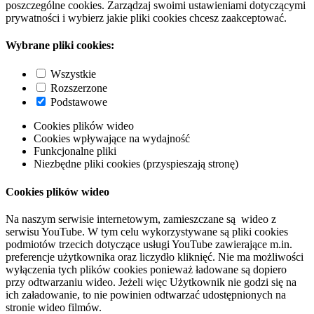
poszczególne cookies. Zarządzaj swoimi ustawieniami dotyczącymi
prywatności i wybierz jakie pliki cookies chcesz zaakceptować.
Wybrane pliki cookies:
Wszystkie
Rozszerzone
Podstawowe
Cookies plików wideo
Cookies wpływające na wydajność
Funkcjonalne pliki
Niezbędne pliki cookies (przyspieszają stronę)
Cookies plików wideo
Na naszym serwisie internetowym, zamieszczane są wideo z
serwisu YouTube. W tym celu wykorzystywane są pliki cookies
podmiotów trzecich dotyczące usługi YouTube zawierające m.in.
preferencje użytkownika oraz liczydło kliknięć. Nie ma możliwości
wyłączenia tych plików cookies ponieważ ładowane są dopiero
przy odtwarzaniu wideo. Jeżeli więc Użytkownik nie godzi się na
ich załadowanie, to nie powinien odtwarzać udostępnionych na
stronie wideo filmów.