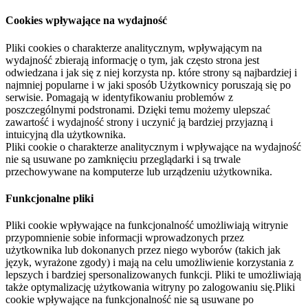
Cookies wpływające na wydajność
Pliki cookies o charakterze analitycznym, wpływającym na
wydajność zbierają informację o tym, jak często strona jest
odwiedzana i jak się z niej korzysta np. które strony są najbardziej i
najmniej popularne i w jaki sposób Użytkownicy poruszają się po
serwisie. Pomagają w identyfikowaniu problemów z
poszczególnymi podstronami. Dzięki temu możemy ulepszać
zawartość i wydajność strony i uczynić ją bardziej przyjazną i
intuicyjną dla użytkownika.
Pliki cookie o charakterze analitycznym i wpływające na wydajność
nie są usuwane po zamknięciu przeglądarki i są trwale
przechowywane na komputerze lub urządzeniu użytkownika.
Funkcjonalne pliki
Pliki cookie wpływające na funkcjonalność umożliwiają witrynie
przypomnienie sobie informacji wprowadzonych przez
użytkownika lub dokonanych przez niego wyborów (takich jak
język, wyrażone zgody) i mają na celu umożliwienie korzystania z
lepszych i bardziej spersonalizowanych funkcji. Pliki te umożliwiają
także optymalizację użytkowania witryny po zalogowaniu się.Pliki
cookie wpływające na funkcjonalność nie są usuwane po