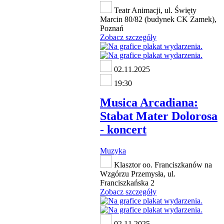
Teatr Animacji, ul. Święty
Marcin 80/82 (budynek CK Zamek),
Poznań
Zobacz szczegóły
02.11.2025
19:30
Musica Arcadiana:
Stabat Mater Dolorosa
- koncert
Muzyka
Klasztor oo. Franciszkanów na
Wzgórzu Przemysła, ul.
Franciszkańska 2
Zobacz szczegóły
02.11.2025