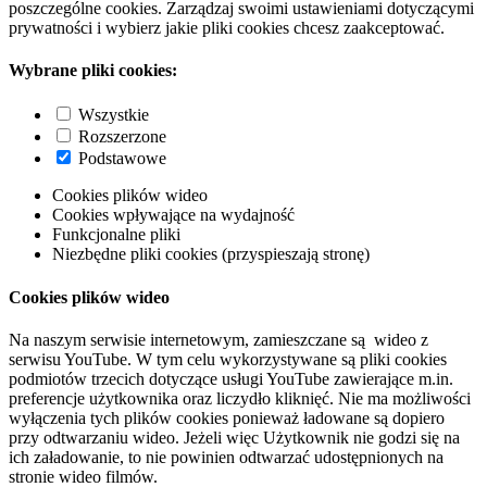
poszczególne cookies. Zarządzaj swoimi ustawieniami dotyczącymi
prywatności i wybierz jakie pliki cookies chcesz zaakceptować.
Wybrane pliki cookies:
Wszystkie
Rozszerzone
Podstawowe
Cookies plików wideo
Cookies wpływające na wydajność
Funkcjonalne pliki
Niezbędne pliki cookies (przyspieszają stronę)
Cookies plików wideo
Na naszym serwisie internetowym, zamieszczane są wideo z
serwisu YouTube. W tym celu wykorzystywane są pliki cookies
podmiotów trzecich dotyczące usługi YouTube zawierające m.in.
preferencje użytkownika oraz liczydło kliknięć. Nie ma możliwości
wyłączenia tych plików cookies ponieważ ładowane są dopiero
przy odtwarzaniu wideo. Jeżeli więc Użytkownik nie godzi się na
ich załadowanie, to nie powinien odtwarzać udostępnionych na
stronie wideo filmów.