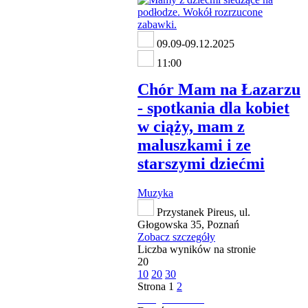
09.09-09.12.2025
11:00
Chór Mam na Łazarzu
- spotkania dla kobiet
w ciąży, mam z
maluszkami i ze
starszymi dziećmi
Muzyka
Przystanek Pireus, ul.
Głogowska 35, Poznań
Zobacz szczegóły
Liczba wyników na stronie
20
10
20
30
Strona
1
2
następna strona