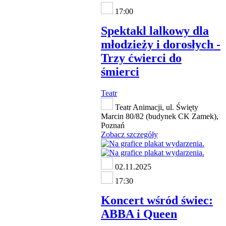
17:00
Spektakl lalkowy dla
młodzieży i dorosłych -
Trzy ćwierci do
śmierci
Teatr
Teatr Animacji, ul. Święty
Marcin 80/82 (budynek CK Zamek),
Poznań
Zobacz szczegóły
02.11.2025
17:30
Koncert wśród świec:
ABBA i Queen