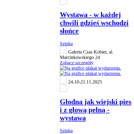
Wystawa - w każdej
chwili gdzieś wschodzi
słońce
Sztuka
Galeria Czas Kobiet, al.
Marcinkowskiego 24
Zobacz szczegóły
24.10-21.11.2025
Głodna jak wiejski pies
i z głową pełną -
wystawa
Sztuka