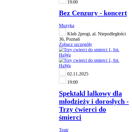
19:00
Bez Cenzury - koncert
Muzyka
Klub 2progi, al. Niepodległości
36, Poznań
Zobacz szczegóły
02.11.2025
19:00
Spektakl lalkowy dla
młodzieży i dorosłych -
Trzy ćwierci do
śmierci
Teatr