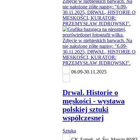
06.09-30.11.2025
Drwal. Historie o
męskości - wystawa
polskiej sztuki
współczesnej
Sztuka
CK Zamek, ul. Św. Marcin 80/82