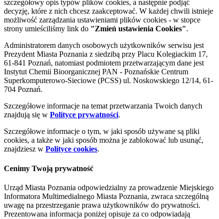
szczegółowy opis typów plików cookies, a następnie podjąć
decyzję, które z nich chcesz zaakceptować. W każdej chwili istnieje
możliwość zarządzania ustawieniami plików cookies - w stopce
strony umieściliśmy link do
"Zmień ustawienia Cookies"
.
Administratorem danych osobowych użytkowników serwisu jest
Prezydent Miasta Poznania z siedzibą przy Placu Kolegiackim 17,
61-841 Poznań, natomiast podmiotem przetwarzającym dane jest
Instytut Chemii Bioorganicznej PAN - Poznańskie Centrum
Superkomputerowo-Sieciowe (PCSS) ul. Noskowskiego 12/14, 61-
704 Poznań.
Szczegółowe informacje na temat przetwarzania Twoich danych
znajdują się w
Polityce prywatności
.
Szczegółowe informacje o tym, w jaki sposób używane są pliki
cookies, a także w jaki sposób można je zablokować lub usunąć,
znajdziesz w
Polityce cookies
.
Cenimy Twoją prywatność
Urząd Miasta Poznania odpowiedzialny za prowadzenie Miejskiego
Informatora Multimedialnego Miasta Poznania, zwraca szczególną
uwagę na przestrzeganie prawa użytkowników do prywatności.
Prezentowana informacja poniżej opisuje za co odpowiadają