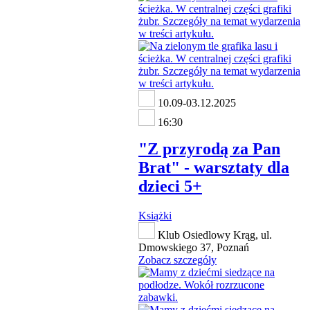
10.09-03.12.2025
16:30
"Z przyrodą za Pan
Brat" - warsztaty dla
dzieci 5+
Książki
Klub Osiedlowy Krąg, ul.
Dmowskiego 37, Poznań
Zobacz szczegóły