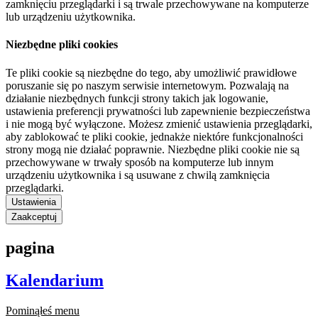
zamknięciu przeglądarki i są trwale przechowywane na komputerze
lub urządzeniu użytkownika.
Niezbędne pliki cookies
Te pliki cookie są niezbędne do tego, aby umożliwić prawidłowe
poruszanie się po naszym serwisie internetowym. Pozwalają na
działanie niezbędnych funkcji strony takich jak logowanie,
ustawienia preferencji prywatności lub zapewnienie bezpieczeństwa
i nie mogą być wyłączone. Możesz zmienić ustawienia przeglądarki,
aby zablokować te pliki cookie, jednakże niektóre funkcjonalności
strony mogą nie działać poprawnie. Niezbędne pliki cookie nie są
przechowywane w trwały sposób na komputerze lub innym
urządzeniu użytkownika i są usuwane z chwilą zamknięcia
przeglądarki.
Ustawienia
Zaakceptuj
pagina
Kalendarium
Pominąłeś menu