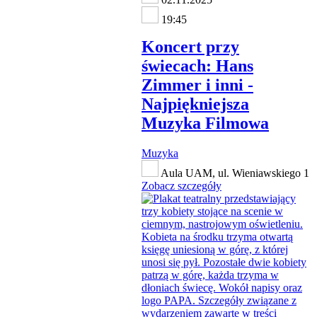
19:45
Koncert przy
świecach: Hans
Zimmer i inni -
Najpiękniejsza
Muzyka Filmowa
Muzyka
Aula UAM, ul. Wieniawskiego 1
Zobacz szczegóły