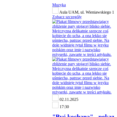
Muzyka
Aula UAM, ul. Wieniawskiego 1
Zobacz szczegóły
02.11.2025
17:30
"Być kochaną" - pokaz