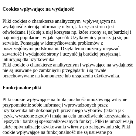
Cookies wpływające na wydajność
Pliki cookies o charakterze analitycznym, wpływającym na
wydajność zbierają informację o tym, jak często strona jest
odwiedzana i jak się z niej korzysta np. które strony są najbardziej i
najmniej popularne i w jaki sposób Użytkownicy poruszają się po
serwisie. Pomagają w identyfikowaniu problemów z
poszczególnymi podstronami. Dzięki temu możemy ulepszać
zawartość i wydajność strony i uczynić ją bardziej przyjazną i
intuicyjną dla użytkownika.
Pliki cookie o charakterze analitycznym i wpływające na wydajność
nie są usuwane po zamknięciu przeglądarki i są trwale
przechowywane na komputerze lub urządzeniu użytkownika.
Funkcjonalne pliki
Pliki cookie wpływające na funkcjonalność umożliwiają witrynie
przypomnienie sobie informacji wprowadzonych przez
użytkownika lub dokonanych przez niego wyborów (takich jak
język, wyrażone zgody) i mają na celu umożliwienie korzystania z
lepszych i bardziej spersonalizowanych funkcji. Pliki te umożliwiają
także optymalizację użytkowania witryny po zalogowaniu się.Pliki
cookie wpływające na funkcjonalność nie są usuwane po