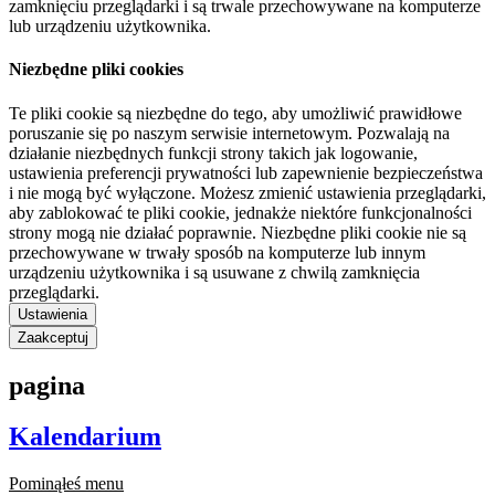
zamknięciu przeglądarki i są trwale przechowywane na komputerze
lub urządzeniu użytkownika.
Niezbędne pliki cookies
Te pliki cookie są niezbędne do tego, aby umożliwić prawidłowe
poruszanie się po naszym serwisie internetowym. Pozwalają na
działanie niezbędnych funkcji strony takich jak logowanie,
ustawienia preferencji prywatności lub zapewnienie bezpieczeństwa
i nie mogą być wyłączone. Możesz zmienić ustawienia przeglądarki,
aby zablokować te pliki cookie, jednakże niektóre funkcjonalności
strony mogą nie działać poprawnie. Niezbędne pliki cookie nie są
przechowywane w trwały sposób na komputerze lub innym
urządzeniu użytkownika i są usuwane z chwilą zamknięcia
przeglądarki.
Ustawienia
Zaakceptuj
pagina
Kalendarium
Pominąłeś menu