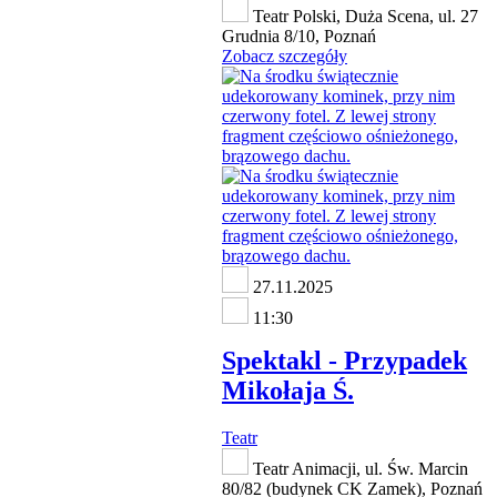
Teatr Polski, Duża Scena, ul. 27
Grudnia 8/10, Poznań
Zobacz szczegóły
27.11.2025
11:30
Spektakl - Przypadek
Mikołaja Ś.
Teatr
Teatr Animacji, ul. Św. Marcin
80/82 (budynek CK Zamek), Poznań