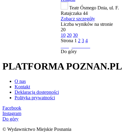
Teatr Ósmego Dnia, ul. F.
Ratajczaka 44
Zobacz szczegóły
Liczba wyników na stronie
20
10
20
30
Strona
1
2
3
4
następna strona
Do góry
PLATFORMA POZNAN.PL
O nas
Kontakt
Deklaracja dostępności
Polityka prywatności
Facebook
Instagram
Do góry
© Wydawnictwo Miejskie Posnania