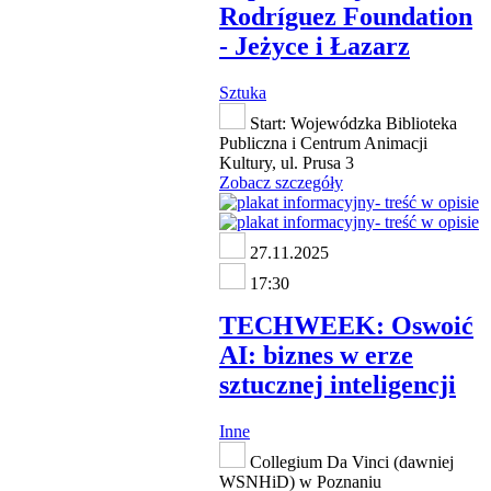
Rodríguez Foundation
- Jeżyce i Łazarz
Sztuka
Start: Wojewódzka Biblioteka
Publiczna i Centrum Animacji
Kultury, ul. Prusa 3
Zobacz szczegóły
27.11.2025
17:30
TECHWEEK: Oswoić
AI: biznes w erze
sztucznej inteligencji
Inne
Collegium Da Vinci (dawniej
WSNHiD) w Poznaniu