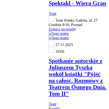
Spektakl - Wiera Gran
Teatr
Teatr Polski, Galeria, ul. 27
Grudnia 8/10, Poznań
Zobacz szczegóły
27.11.2025
19:00
Spotkanie autorskie z
Juliuszem Tyszką
wokół książki "Pójść
na całość. Rozmowy z
Teatrem Ósmego Dnia.
Tom II"
Teatr
Książki