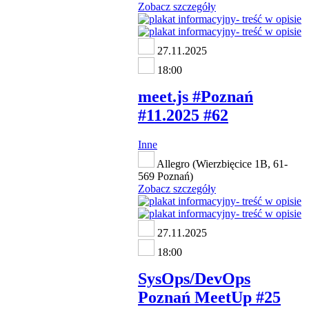
Zobacz szczegóły
27.11.2025
18:00
meet.js #Poznań
#11.2025 #62
Inne
Allegro (Wierzbięcice 1B, 61-
569 Poznań)
Zobacz szczegóły
27.11.2025
18:00
SysOps/DevOps
Poznań MeetUp #25