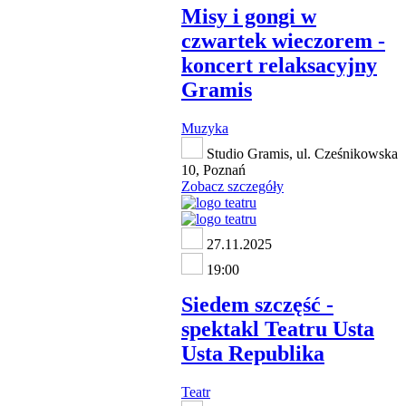
Misy i gongi w
czwartek wieczorem -
koncert relaksacyjny
Gramis
Muzyka
Studio Gramis, ul. Cześnikowska
10, Poznań
Zobacz szczegóły
27.11.2025
19:00
Siedem szczęść -
spektakl Teatru Usta
Usta Republika
Teatr