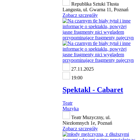
Republika Sztuki Tłusta
Langusta, ul. Gwarna 11, Poznań
Zobacz szczegóły
27.11.2025
19:00
Spektakl - Cabaret
Teatr
Muzyka
Teatr Muzyczny, ul.
Niezłomnych 1e, Poznań
Zobacz szczegóły