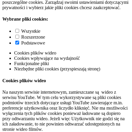
poszczególne cookies. Zarządzaj swoimi ustawieniami dotyczącymi
prywatności i wybierz jakie pliki cookies chcesz zaakceptować.
Wybrane pliki cookies:
Wszystkie
Rozszerzone
Podstawowe
Cookies plików wideo
Cookies wpływające na wydajność
Funkcjonalne pliki
Niezbędne pliki cookies (przyspieszają stronę)
Cookies plików wideo
Na naszym serwisie internetowym, zamieszczane są wideo z
serwisu YouTube. W tym celu wykorzystywane są pliki cookies
podmiotów trzecich dotyczące usługi YouTube zawierające m.in.
preferencje użytkownika oraz liczydło kliknięć. Nie ma możliwości
wyłączenia tych plików cookies ponieważ ładowane są dopiero
przy odtwarzaniu wideo. Jeżeli więc Użytkownik nie godzi się na
ich załadowanie, to nie powinien odtwarzać udostępnionych na
stronie wideo filmów.