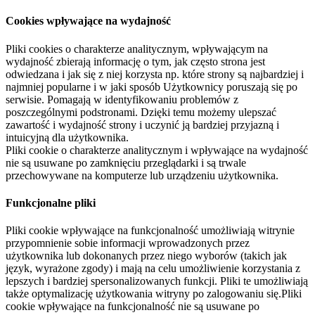
Cookies wpływające na wydajność
Pliki cookies o charakterze analitycznym, wpływającym na
wydajność zbierają informację o tym, jak często strona jest
odwiedzana i jak się z niej korzysta np. które strony są najbardziej i
najmniej popularne i w jaki sposób Użytkownicy poruszają się po
serwisie. Pomagają w identyfikowaniu problemów z
poszczególnymi podstronami. Dzięki temu możemy ulepszać
zawartość i wydajność strony i uczynić ją bardziej przyjazną i
intuicyjną dla użytkownika.
Pliki cookie o charakterze analitycznym i wpływające na wydajność
nie są usuwane po zamknięciu przeglądarki i są trwale
przechowywane na komputerze lub urządzeniu użytkownika.
Funkcjonalne pliki
Pliki cookie wpływające na funkcjonalność umożliwiają witrynie
przypomnienie sobie informacji wprowadzonych przez
użytkownika lub dokonanych przez niego wyborów (takich jak
język, wyrażone zgody) i mają na celu umożliwienie korzystania z
lepszych i bardziej spersonalizowanych funkcji. Pliki te umożliwiają
także optymalizację użytkowania witryny po zalogowaniu się.Pliki
cookie wpływające na funkcjonalność nie są usuwane po