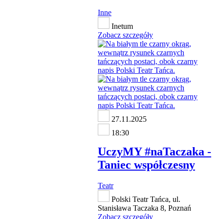
Inne
Inetum
Zobacz szczegóły
27.11.2025
18:30
UczyMY #naTaczaka -
Taniec współczesny
Teatr
Polski Teatr Tańca, ul.
Stanisława Taczaka 8, Poznań
Zobacz szczegóły