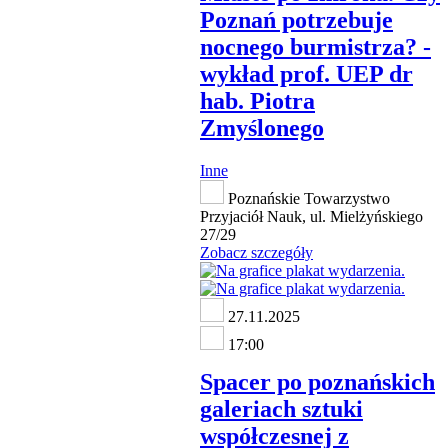
Poznań potrzebuje
nocnego burmistrza? -
wykład prof. UEP dr
hab. Piotra
Zmyślonego
Inne
Poznańskie Towarzystwo
Przyjaciół Nauk, ul. Mielżyńskiego
27/29
Zobacz szczegóły
27.11.2025
17:00
Spacer po poznańskich
galeriach sztuki
współczesnej z