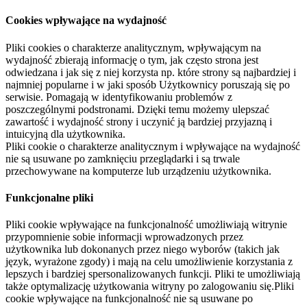
Cookies wpływające na wydajność
Pliki cookies o charakterze analitycznym, wpływającym na
wydajność zbierają informację o tym, jak często strona jest
odwiedzana i jak się z niej korzysta np. które strony są najbardziej i
najmniej popularne i w jaki sposób Użytkownicy poruszają się po
serwisie. Pomagają w identyfikowaniu problemów z
poszczególnymi podstronami. Dzięki temu możemy ulepszać
zawartość i wydajność strony i uczynić ją bardziej przyjazną i
intuicyjną dla użytkownika.
Pliki cookie o charakterze analitycznym i wpływające na wydajność
nie są usuwane po zamknięciu przeglądarki i są trwale
przechowywane na komputerze lub urządzeniu użytkownika.
Funkcjonalne pliki
Pliki cookie wpływające na funkcjonalność umożliwiają witrynie
przypomnienie sobie informacji wprowadzonych przez
użytkownika lub dokonanych przez niego wyborów (takich jak
język, wyrażone zgody) i mają na celu umożliwienie korzystania z
lepszych i bardziej spersonalizowanych funkcji. Pliki te umożliwiają
także optymalizację użytkowania witryny po zalogowaniu się.Pliki
cookie wpływające na funkcjonalność nie są usuwane po