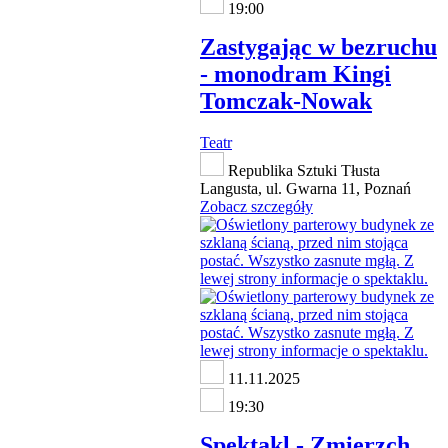
19:00
Zastygając w bezruchu
- monodram Kingi
Tomczak-Nowak
Teatr
Republika Sztuki Tłusta
Langusta, ul. Gwarna 11, Poznań
Zobacz szczegóły
11.11.2025
19:30
Spektakl - Zmierzch