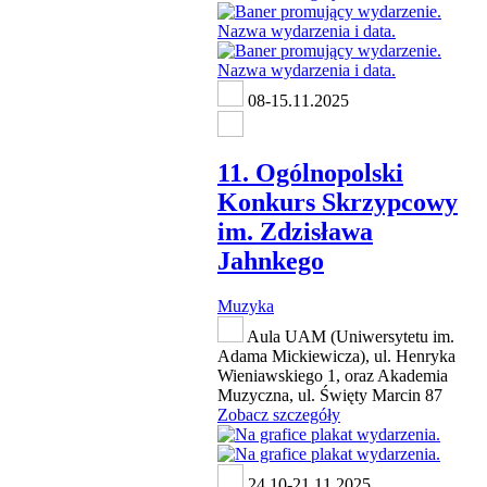
08-15.11.2025
11. Ogólnopolski
Konkurs Skrzypcowy
im. Zdzisława
Jahnkego
Muzyka
Aula UAM (Uniwersytetu im.
Adama Mickiewicza), ul. Henryka
Wieniawskiego 1, oraz Akademia
Muzyczna, ul. Święty Marcin 87
Zobacz szczegóły
24.10-21.11.2025