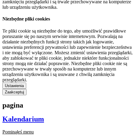
zamknięciu przeglądarki i są trwale przechowywane na komputerze
lub urządzeniu użytkownika.
Niezbędne pliki cookies
Te pliki cookie są niezbędne do tego, aby umożliwić prawidłowe
poruszanie się po naszym serwisie internetowym. Pozwalają na
działanie niezbędnych funkcji strony takich jak logowanie,
ustawienia preferencji prywatności lub zapewnienie bezpieczeństwa
i nie mogą być wyłączone. Możesz zmienić ustawienia przeglądarki,
aby zablokować te pliki cookie, jednakże niektóre funkcjonalności
strony mogą nie działać poprawnie. Niezbędne pliki cookie nie są
przechowywane w trwały sposób na komputerze lub innym
urządzeniu użytkownika i są usuwane z chwilą zamknięcia
przeglądarki.
Ustawienia
Zaakceptuj
pagina
Kalendarium
Pominąłeś menu