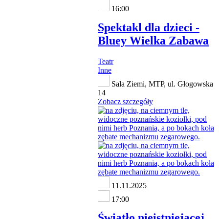
16:00
Spektakl dla dzieci -
Bluey Wielka Zabawa
Teatr
Inne
Sala Ziemi, MTP, ul. Głogowska
14
Zobacz szczegóły
11.11.2025
17:00
Światło nieistniejącej