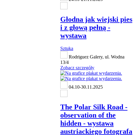
Głodna jak wiejski pies
i z głową pełną -
wystawa
Sztuka
Rodriguez Galery, ul. Wodna
13/4
Zobacz szczegóły
04.10-30.11.2025
The Polar Silk Road -
observation of the
hidden - wystawa
austriackiego fotografa