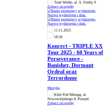
Teatr Wielki, ul. A. Fredry 9
Zobacz szczegóły
11.11.2025
18:30
Koncert - TRIPLE XX
Tour 2025 - 60 Years of
Perseverance -
Banisher, Dormant
Ordeal oraz
Terrordome
Muzyka
Klub Pod Minogą, ul.
Nowowiejskiego 8, Poznań
Zobacz szczegóły