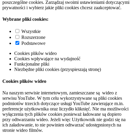
poszczególne cookies. Zarządzaj swoimi ustawieniami dotyczącymi
prywatności i wybierz jakie pliki cookies chcesz zaakceptować.
Wybrane pliki cookies:
Wszystkie
Rozszerzone
Podstawowe
Cookies plików wideo
Cookies wpływające na wydajność
Funkcjonalne pliki
Niezbędne pliki cookies (przyspieszają stronę)
Cookies plików wideo
Na naszym serwisie internetowym, zamieszczane są wideo z
serwisu YouTube. W tym celu wykorzystywane są pliki cookies
podmiotów trzecich dotyczące usługi YouTube zawierające m.in.
preferencje użytkownika oraz liczydło kliknięć. Nie ma możliwości
wyłączenia tych plików cookies ponieważ ładowane są dopiero
przy odtwarzaniu wideo. Jeżeli więc Użytkownik nie godzi się na
ich załadowanie, to nie powinien odtwarzać udostępnionych na
stronie wideo filmów.