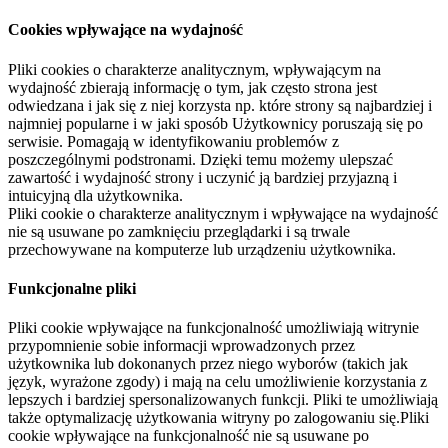
Cookies wpływające na wydajność
Pliki cookies o charakterze analitycznym, wpływającym na
wydajność zbierają informację o tym, jak często strona jest
odwiedzana i jak się z niej korzysta np. które strony są najbardziej i
najmniej popularne i w jaki sposób Użytkownicy poruszają się po
serwisie. Pomagają w identyfikowaniu problemów z
poszczególnymi podstronami. Dzięki temu możemy ulepszać
zawartość i wydajność strony i uczynić ją bardziej przyjazną i
intuicyjną dla użytkownika.
Pliki cookie o charakterze analitycznym i wpływające na wydajność
nie są usuwane po zamknięciu przeglądarki i są trwale
przechowywane na komputerze lub urządzeniu użytkownika.
Funkcjonalne pliki
Pliki cookie wpływające na funkcjonalność umożliwiają witrynie
przypomnienie sobie informacji wprowadzonych przez
użytkownika lub dokonanych przez niego wyborów (takich jak
język, wyrażone zgody) i mają na celu umożliwienie korzystania z
lepszych i bardziej spersonalizowanych funkcji. Pliki te umożliwiają
także optymalizację użytkowania witryny po zalogowaniu się.Pliki
cookie wpływające na funkcjonalność nie są usuwane po