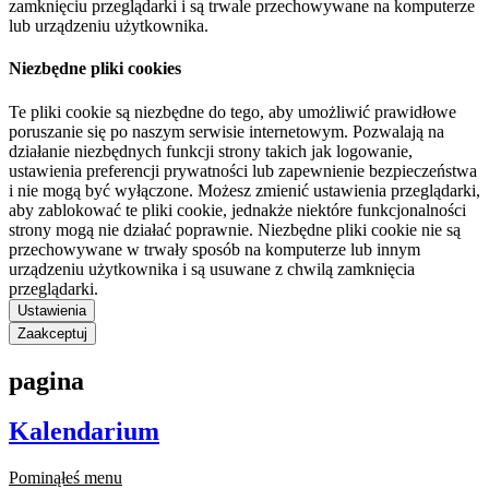
zamknięciu przeglądarki i są trwale przechowywane na komputerze
lub urządzeniu użytkownika.
Niezbędne pliki cookies
Te pliki cookie są niezbędne do tego, aby umożliwić prawidłowe
poruszanie się po naszym serwisie internetowym. Pozwalają na
działanie niezbędnych funkcji strony takich jak logowanie,
ustawienia preferencji prywatności lub zapewnienie bezpieczeństwa
i nie mogą być wyłączone. Możesz zmienić ustawienia przeglądarki,
aby zablokować te pliki cookie, jednakże niektóre funkcjonalności
strony mogą nie działać poprawnie. Niezbędne pliki cookie nie są
przechowywane w trwały sposób na komputerze lub innym
urządzeniu użytkownika i są usuwane z chwilą zamknięcia
przeglądarki.
Ustawienia
Zaakceptuj
pagina
Kalendarium
Pominąłeś menu