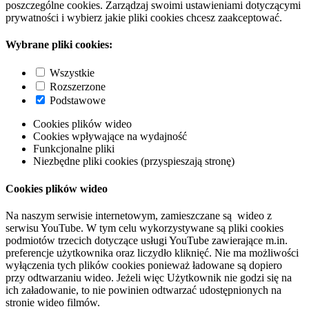
poszczególne cookies. Zarządzaj swoimi ustawieniami dotyczącymi
prywatności i wybierz jakie pliki cookies chcesz zaakceptować.
Wybrane pliki cookies:
Wszystkie
Rozszerzone
Podstawowe
Cookies plików wideo
Cookies wpływające na wydajność
Funkcjonalne pliki
Niezbędne pliki cookies (przyspieszają stronę)
Cookies plików wideo
Na naszym serwisie internetowym, zamieszczane są wideo z
serwisu YouTube. W tym celu wykorzystywane są pliki cookies
podmiotów trzecich dotyczące usługi YouTube zawierające m.in.
preferencje użytkownika oraz liczydło kliknięć. Nie ma możliwości
wyłączenia tych plików cookies ponieważ ładowane są dopiero
przy odtwarzaniu wideo. Jeżeli więc Użytkownik nie godzi się na
ich załadowanie, to nie powinien odtwarzać udostępnionych na
stronie wideo filmów.