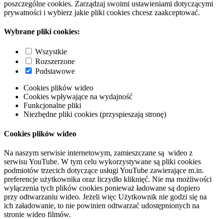
poszczególne cookies. Zarządzaj swoimi ustawieniami dotyczącymi
prywatności i wybierz jakie pliki cookies chcesz zaakceptować.
Wybrane pliki cookies:
Wszystkie
Rozszerzone
Podstawowe
Cookies plików wideo
Cookies wpływające na wydajność
Funkcjonalne pliki
Niezbędne pliki cookies (przyspieszają stronę)
Cookies plików wideo
Na naszym serwisie internetowym, zamieszczane są wideo z
serwisu YouTube. W tym celu wykorzystywane są pliki cookies
podmiotów trzecich dotyczące usługi YouTube zawierające m.in.
preferencje użytkownika oraz liczydło kliknięć. Nie ma możliwości
wyłączenia tych plików cookies ponieważ ładowane są dopiero
przy odtwarzaniu wideo. Jeżeli więc Użytkownik nie godzi się na
ich załadowanie, to nie powinien odtwarzać udostępnionych na
stronie wideo filmów.