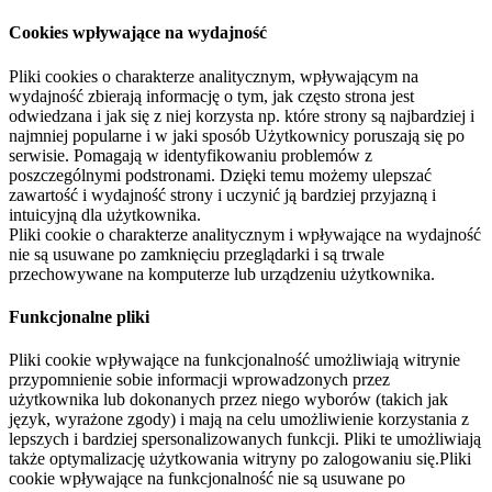
Cookies wpływające na wydajność
Pliki cookies o charakterze analitycznym, wpływającym na
wydajność zbierają informację o tym, jak często strona jest
odwiedzana i jak się z niej korzysta np. które strony są najbardziej i
najmniej popularne i w jaki sposób Użytkownicy poruszają się po
serwisie. Pomagają w identyfikowaniu problemów z
poszczególnymi podstronami. Dzięki temu możemy ulepszać
zawartość i wydajność strony i uczynić ją bardziej przyjazną i
intuicyjną dla użytkownika.
Pliki cookie o charakterze analitycznym i wpływające na wydajność
nie są usuwane po zamknięciu przeglądarki i są trwale
przechowywane na komputerze lub urządzeniu użytkownika.
Funkcjonalne pliki
Pliki cookie wpływające na funkcjonalność umożliwiają witrynie
przypomnienie sobie informacji wprowadzonych przez
użytkownika lub dokonanych przez niego wyborów (takich jak
język, wyrażone zgody) i mają na celu umożliwienie korzystania z
lepszych i bardziej spersonalizowanych funkcji. Pliki te umożliwiają
także optymalizację użytkowania witryny po zalogowaniu się.Pliki
cookie wpływające na funkcjonalność nie są usuwane po