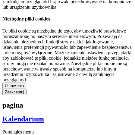
zamknięciu przeglądarki i są trwale przechowywane na komputerze
lub urządzeniu użytkownika.
Niezbędne pliki cookies
Te pliki cookie są niezbędne do tego, aby umożliwić prawidłowe
poruszanie się po naszym serwisie internetowym. Pozwalają na
działanie niezbędnych funkcji strony takich jak logowanie,
ustawienia preferencji prywatności lub zapewnienie bezpieczeństwa
i nie mogą być wyłączone. Możesz zmienić ustawienia przeglądarki,
aby zablokować te pliki cookie, jednakże niektóre funkcjonalności
strony mogą nie działać poprawnie. Niezbędne pliki cookie nie są
przechowywane w trwały sposób na komputerze lub innym
urządzeniu użytkownika i są usuwane z chwilą zamknięcia
przeglądarki.
Ustawienia
Zaakceptuj
pagina
Kalendarium
Pominąłeś menu