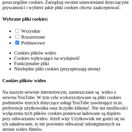
poszczególne cookies. Zarządzaj swoimi ustawieniami dotyczącymi
prywatności i wybierz jakie pliki cookies chcesz zaakceptować.
Wybrane pliki cookies:
Wszystkie
Rozszerzone
Podstawowe
Cookies plików wideo
Cookies wpływające na wydajność
Funkcjonalne pliki
Niezbędne pliki cookies (przyspieszają stronę)
Cookies plików wideo
Na naszym serwisie internetowym, zamieszczane są wideo z
serwisu YouTube. W tym celu wykorzystywane są pliki cookies
podmiotów trzecich dotyczące usługi YouTube zawierające m.in.
preferencje użytkownika oraz liczydło kliknięć. Nie ma możliwości
wyłączenia tych plików cookies ponieważ ładowane są dopiero
przy odtwarzaniu wideo. Jeżeli więc Użytkownik nie godzi się na
ich załadowanie, to nie powinien odtwarzać udostępnionych na
stronie wideo filmów.