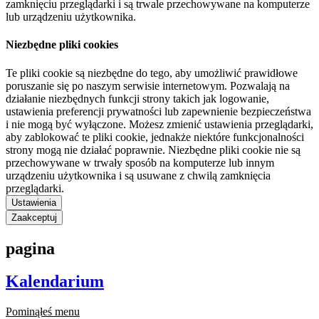
zamknięciu przeglądarki i są trwale przechowywane na komputerze
lub urządzeniu użytkownika.
Niezbędne pliki cookies
Te pliki cookie są niezbędne do tego, aby umożliwić prawidłowe
poruszanie się po naszym serwisie internetowym. Pozwalają na
działanie niezbędnych funkcji strony takich jak logowanie,
ustawienia preferencji prywatności lub zapewnienie bezpieczeństwa
i nie mogą być wyłączone. Możesz zmienić ustawienia przeglądarki,
aby zablokować te pliki cookie, jednakże niektóre funkcjonalności
strony mogą nie działać poprawnie. Niezbędne pliki cookie nie są
przechowywane w trwały sposób na komputerze lub innym
urządzeniu użytkownika i są usuwane z chwilą zamknięcia
przeglądarki.
Ustawienia
Zaakceptuj
pagina
Kalendarium
Pominąłeś menu