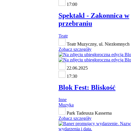
17:00
Spektakl - Zakonnica w
przebraniu
Teatr
Teatr Muzyczny, ul. Niezłomnych 
Zobacz szczegóły
22.06.2025
17:30
Blok Fest: Bliskość
Inne
Muzyka
Park Tadeusza Kasserna
Zobacz szczegóły