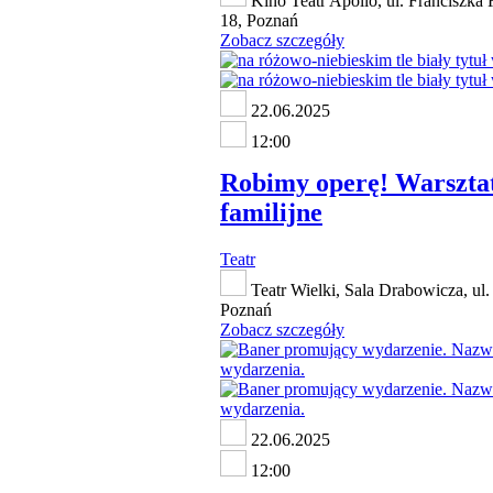
Kino Teatr Apollo, ul. Franciszka 
18, Poznań
Zobacz szczegóły
22.06.2025
12:00
Robimy operę! Warszta
familijne
Teatr
Teatr Wielki, Sala Drabowicza, ul.
Poznań
Zobacz szczegóły
22.06.2025
12:00