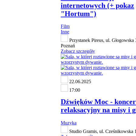
internetowych (+ pokaz
"Hortum")
Film
Inne
Przystanek Pireus, ul. Głogowska 
Poznań
Zobacz szczegóły
22.06.2025
17:00
Dźwięków Moc - koncer
relaksacyjny na misy i 
Muzyka
Studio Gramis, ul. Cześnikowska 