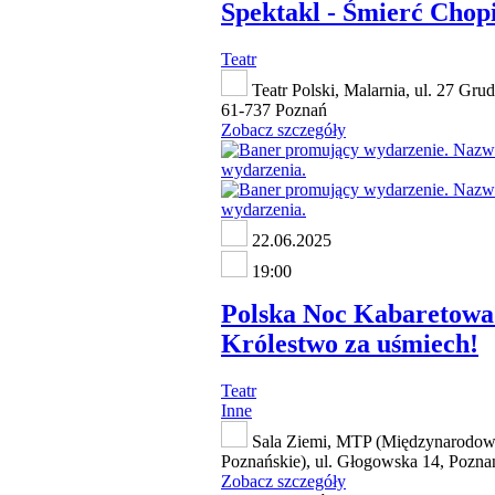
Spektakl - Śmierć Chop
Teatr
Teatr Polski, Malarnia, ul. 27 Grud
61-737 Poznań
Zobacz szczegóły
22.06.2025
19:00
Polska Noc Kabaretowa 
Królestwo za uśmiech!
Teatr
Inne
Sala Ziemi, MTP (Międzynarodow
Poznańskie), ul. Głogowska 14, Pozna
Zobacz szczegóły