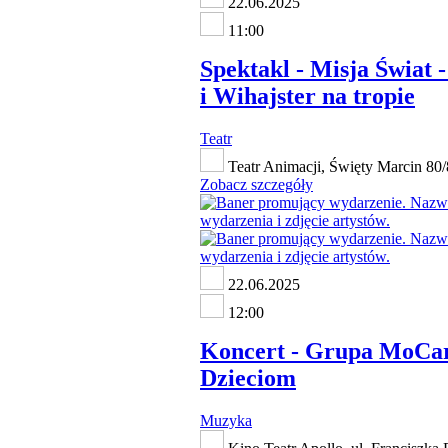
22.06.2025
11:00
Spektakl - Misja Świat 
i Wihajster na tropie
Teatr
Teatr Animacji, Święty Marcin 80
Zobacz szczegóły
22.06.2025
12:00
Koncert - Grupa MoCar
Dzieciom
Muzyka