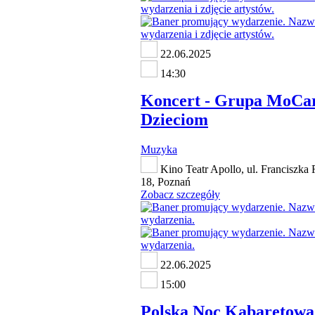
22.06.2025
14:30
Koncert - Grupa MoCar
Dzieciom
Muzyka
Kino Teatr Apollo, ul. Franciszka 
18, Poznań
Zobacz szczegóły
22.06.2025
15:00
Polska Noc Kabaretowa 