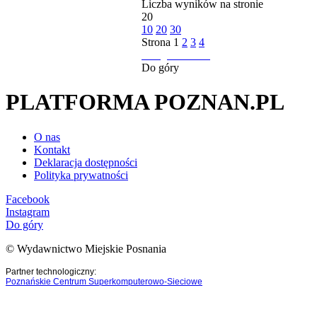
Liczba wyników na stronie
20
10
20
30
Strona
1
2
3
4
następna strona
Do góry
PLATFORMA POZNAN.PL
O nas
Kontakt
Deklaracja dostępności
Polityka prywatności
Facebook
Instagram
Do góry
© Wydawnictwo Miejskie Posnania
Partner technologiczny:
Poznańskie Centrum Superkomputerowo-Sieciowe