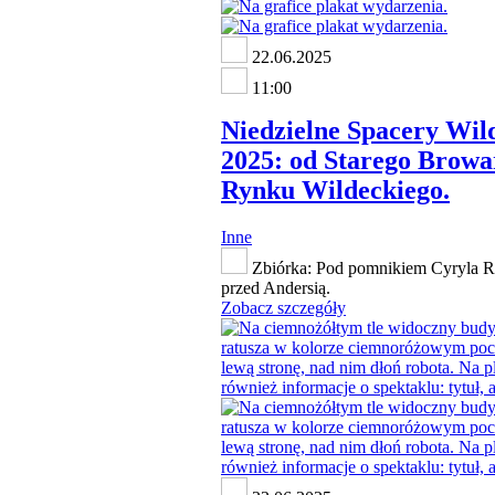
22.06.2025
11:00
Niedzielne Spacery Wil
2025: od Starego Browa
Rynku Wildeckiego.
Inne
Zbiórka: Pod pomnikiem Cyryla Ra
przed Andersią.
Zobacz szczegóły