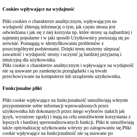
Cookies wpływające na wydajność
Pliki cookies o charakterze analitycznym, wpływającym na
wydajność zbierają informację o tym, jak często strona jest
odwiedzana i jak się z niej korzysta np. które strony są najbardziej i
najmniej popularne i w jaki sposób Użytkownicy poruszają się po
serwisie. Pomagają w identyfikowaniu problemów z
poszczególnymi podstronami. Dzięki temu możemy ulepszać
zawartość i wydajność strony i uczynić ją bardziej przyjazną i
intuicyjną dla użytkownika.
Pliki cookie o charakterze analitycznym i wpływające na wydajność
nie są usuwane po zamknięciu przeglądarki i są trwale
przechowywane na komputerze lub urządzeniu użytkownika.
Funkcjonalne pliki
Pliki cookie wpływające na funkcjonalność umożliwiają witrynie
przypomnienie sobie informacji wprowadzonych przez
użytkownika lub dokonanych przez niego wyborów (takich jak
język, wyrażone zgody) i mają na celu umożliwienie korzystania z
lepszych i bardziej spersonalizowanych funkcji. Pliki te umożliwiają
także optymalizację użytkowania witryny po zalogowaniu się.Pliki
cookie wpływające na funkcjonalność nie są usuwane po