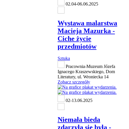
02.04-06.06.2025
Wystawa malarstwa
Macieja Mazurka -
Ciche życie
przedmiotów
Sztuka
Pracownia-Muzeum Józefa
Ignacego Kraszewskiego, Dom
Literatury, ul. Wroniecka 14
Zobacz szczegóły
02-13.06.2025
Niemała bieda
zdarzyła się była -