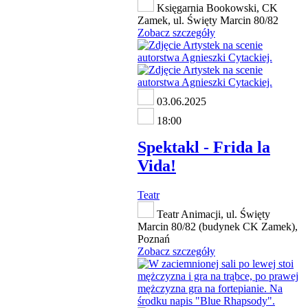
Księgarnia Bookowski, CK
Zamek, ul. Święty Marcin 80/82
Zobacz szczegóły
03.06.2025
18:00
Spektakl - Frida la
Vida!
Teatr
Teatr Animacji, ul. Święty
Marcin 80/82 (budynek CK Zamek),
Poznań
Zobacz szczegóły