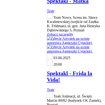
Spektakl - Matka
Teatr
Teatr Nowy, Scena im. Sławy
Kwaśniewskiej (wejście od Zaułka
K. Feldman), ul. gen. Jana Henryka
Dąbrowskiego 5, Poznań
Zobacz szczegóły
03.06.2025
20:00
Spektakl - Frida la
Vida!
Teatr
Teatr Animacji, ul. Święty
Marcin 80/82 (budynek CK Zamek),
Poznań