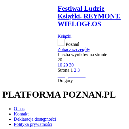
Festiwal Ludzie
Książki. REYMONT.
WIELOGŁOS
Książki
Poznań
Zobacz szczegóły
Liczba wyników na stronie
20
10
20
30
Strona
1
2
3
następna strona
Do góry
PLATFORMA POZNAN.PL
O nas
Kontakt
Deklaracja dostępności
Polityka prywatności