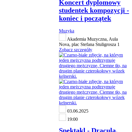
Koncert dyplomowy
studentek kompozycji -
koniec i początek
Muzyka
Akademia Muzyczna, Aula
Nova, plac Stefana Stuligrosza 1
Zobacz szczegóły
03.06.2025
19:00
Spektakl - Dracula.