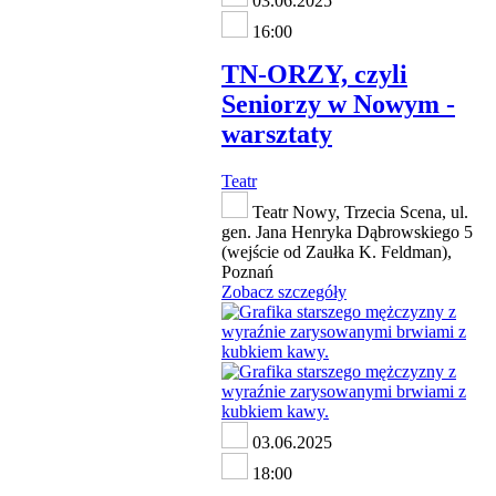
03.06.2025
16:00
TN-ORZY, czyli
Seniorzy w Nowym -
warsztaty
Teatr
Teatr Nowy, Trzecia Scena, ul.
gen. Jana Henryka Dąbrowskiego 5
(wejście od Zaułka K. Feldman),
Poznań
Zobacz szczegóły
03.06.2025
18:00