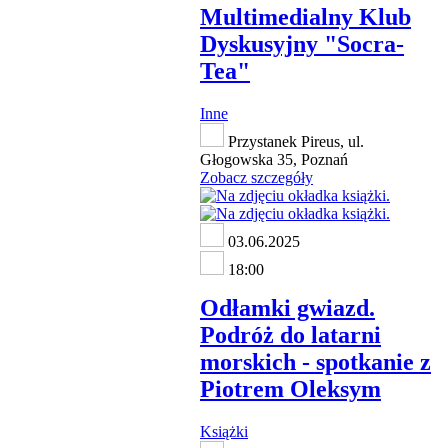
Multimedialny Klub
Dyskusyjny "Socra-
Tea"
Inne
Przystanek Pireus, ul.
Głogowska 35, Poznań
Zobacz szczegóły
03.06.2025
18:00
Odłamki gwiazd.
Podróż do latarni
morskich - spotkanie z
Piotrem Oleksym
Książki