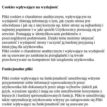
Cookies wpływające na wydajność
Pliki cookies o charakterze analitycznym, wpływającym na
wydajność zbierają informację o tym, jak często strona jest
odwiedzana i jak się z niej korzysta np. które strony są najbardziej i
najmniej popularne i w jaki sposób Użytkownicy poruszają się po
serwisie. Pomagają w identyfikowaniu problemów z
poszczególnymi podstronami. Dzięki temu możemy ulepszać
zawartość i wydajność strony i uczynić ją bardziej przyjazną i
intuicyjną dla użytkownika.
Pliki cookie o charakterze analitycznym i wpływające na wydajność
nie są usuwane po zamknięciu przeglądarki i są trwale
przechowywane na komputerze lub urządzeniu użytkownika.
Funkcjonalne pliki
Pliki cookie wpływające na funkcjonalność umożliwiają witrynie
przypomnienie sobie informacji wprowadzonych przez
użytkownika lub dokonanych przez niego wyborów (takich jak
język, wyrażone zgody) i mają na celu umożliwienie korzystania z
lepszych i bardziej spersonalizowanych funkcji. Pliki te umożliwiają
także optymalizację użytkowania witryny po zalogowaniu się.Pliki
cookie wpływające na funkcjonalność nie są usuwane po