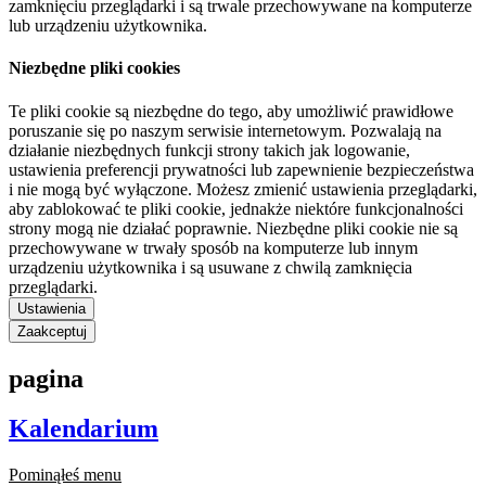
zamknięciu przeglądarki i są trwale przechowywane na komputerze
lub urządzeniu użytkownika.
Niezbędne pliki cookies
Te pliki cookie są niezbędne do tego, aby umożliwić prawidłowe
poruszanie się po naszym serwisie internetowym. Pozwalają na
działanie niezbędnych funkcji strony takich jak logowanie,
ustawienia preferencji prywatności lub zapewnienie bezpieczeństwa
i nie mogą być wyłączone. Możesz zmienić ustawienia przeglądarki,
aby zablokować te pliki cookie, jednakże niektóre funkcjonalności
strony mogą nie działać poprawnie. Niezbędne pliki cookie nie są
przechowywane w trwały sposób na komputerze lub innym
urządzeniu użytkownika i są usuwane z chwilą zamknięcia
przeglądarki.
Ustawienia
Zaakceptuj
pagina
Kalendarium
Pominąłeś menu