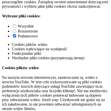
poszczególne cookies. Zarządzaj swoimi ustawieniami dotyczącymi
prywatności i wybierz jakie pliki cookies chcesz zaakceptować.
Wybrane pliki cookies:
Wszystkie
Rozszerzone
Podstawowe
Cookies plików wideo
Cookies wpływające na wydajność
Funkcjonalne pliki
Niezbędne pliki cookies (przyspieszają stronę)
Cookies plików wideo
Na naszym serwisie internetowym, zamieszczane są wideo z
serwisu YouTube. W tym celu wykorzystywane są pliki cookies
podmiotów trzecich dotyczące usługi YouTube zawierające m.in.
preferencje użytkownika oraz liczydło kliknięć. Nie ma możliwości
wyłączenia tych plików cookies ponieważ ładowane są dopiero
przy odtwarzaniu wideo. Jeżeli więc Użytkownik nie godzi się na
ich załadowanie, to nie powinien odtwarzać udostępnionych na
stronie wideo filmów.