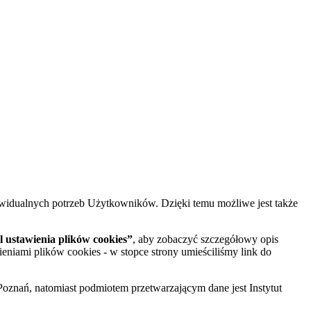
widualnych potrzeb Użytkowników. Dzięki temu możliwe jest także
 ustawienia plików cookies”
, aby zobaczyć szczegółowy opis
ieniami plików cookies - w stopce strony umieściliśmy link do
oznań, natomiast podmiotem przetwarzającym dane jest Instytut