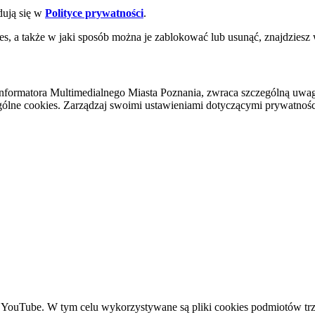
dują się w
Polityce prywatności
.
es, a także w jaki sposób można je zablokować lub usunąć, znajdziesz
nformatora Multimedialnego Miasta Poznania, zwraca szczególną uwa
ólne cookies. Zarządzaj swoimi ustawieniami dotyczącymi prywatności 
YouTube. W tym celu wykorzystywane są pliki cookies podmiotów trze