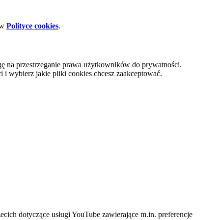
 w
Polityce cookies
.
gę na przestrzeganie prawa użytkowników do prywatności.
i wybierz jakie pliki cookies chcesz zaakceptować.
cich dotyczące usługi YouTube zawierające m.in. preferencje