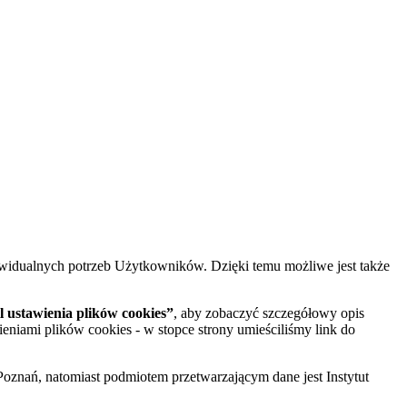
widualnych potrzeb Użytkowników. Dzięki temu możliwe jest także
 ustawienia plików cookies”
, aby zobaczyć szczegółowy opis
ieniami plików cookies - w stopce strony umieściliśmy link do
oznań, natomiast podmiotem przetwarzającym dane jest Instytut