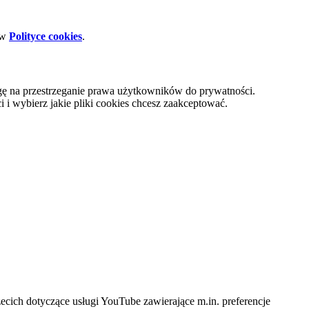
 w
Polityce cookies
.
gę na przestrzeganie prawa użytkowników do prywatności.
i wybierz jakie pliki cookies chcesz zaakceptować.
cich dotyczące usługi YouTube zawierające m.in. preferencje