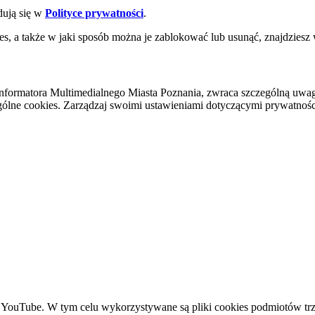
dują się w
Polityce prywatności
.
es, a także w jaki sposób można je zablokować lub usunąć, znajdziesz
nformatora Multimedialnego Miasta Poznania, zwraca szczególną uwa
ólne cookies. Zarządzaj swoimi ustawieniami dotyczącymi prywatności 
YouTube. W tym celu wykorzystywane są pliki cookies podmiotów trze