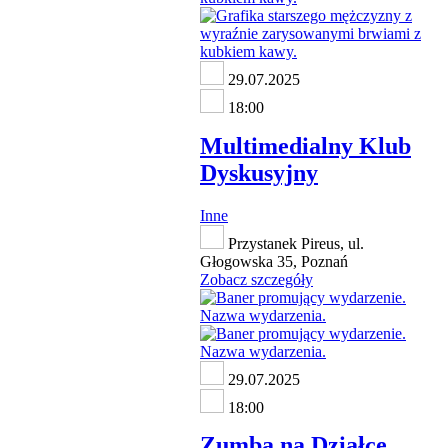
29.07.2025
18:00
Multimedialny Klub
Dyskusyjny
Inne
Przystanek Pireus, ul.
Głogowska 35, Poznań
Zobacz szczegóły
29.07.2025
18:00
Zumba na Działce