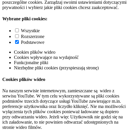
poszczególne cookies. Zarządzaj swoimi ustawieniami dotyczącymi
prywatności i wybierz jakie pliki cookies chcesz zaakceptować.
Wybrane pliki cookies:
Wszystkie
Rozszerzone
Podstawowe
Cookies plików wideo
Cookies wpływające na wydajność
Funkcjonalne pliki
Niezbędne pliki cookies (przyspieszają stronę)
Cookies plików wideo
Na naszym serwisie internetowym, zamieszczane są wideo z
serwisu YouTube. W tym celu wykorzystywane są pliki cookies
podmiotów trzecich dotyczące usługi YouTube zawierające m.in.
preferencje użytkownika oraz liczydło kliknięć. Nie ma możliwości
wyłączenia tych plików cookies ponieważ ładowane są dopiero
przy odtwarzaniu wideo. Jeżeli więc Użytkownik nie godzi się na
ich załadowanie, to nie powinien odtwarzać udostępnionych na
stronie wideo filmów.