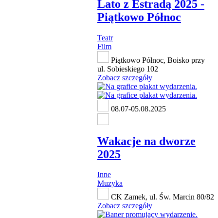
Lato z Estradą 2025 -
Piątkowo Północ
Teatr
Film
Piątkowo Północ, Boisko przy
ul. Sobieskiego 102
Zobacz szczegóły
08.07-05.08.2025
Wakacje na dworze
2025
Inne
Muzyka
CK Zamek, ul. Św. Marcin 80/82
Zobacz szczegóły