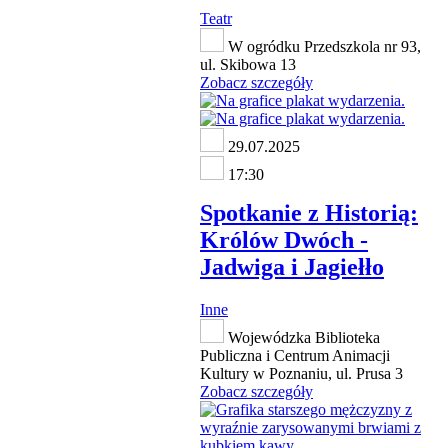
Teatr
W ogródku Przedszkola nr 93,
ul. Skibowa 13
Zobacz szczegóły
29.07.2025
17:30
Spotkanie z Historią:
Królów Dwóch -
Jadwiga i Jagiełło
Inne
Wojewódzka Biblioteka
Publiczna i Centrum Animacji
Kultury w Poznaniu, ul. Prusa 3
Zobacz szczegóły