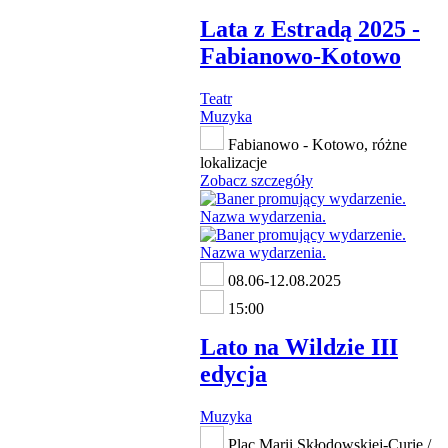
Lata z Estradą 2025 -
Fabianowo-Kotowo
Teatr
Muzyka
Fabianowo - Kotowo, różne
lokalizacje
Zobacz szczegóły
08.06-12.08.2025
15:00
Lato na Wildzie III
edycja
Muzyka
Plac Marii Skłodowskiej-Curie /