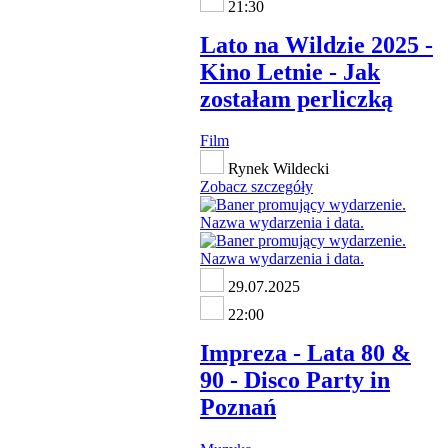
21:30
Lato na Wildzie 2025 -
Kino Letnie - Jak
zostałam perliczką
Film
Rynek Wildecki
Zobacz szczegóły
29.07.2025
22:00
Impreza - Lata 80 &
90 - Disco Party in
Poznań