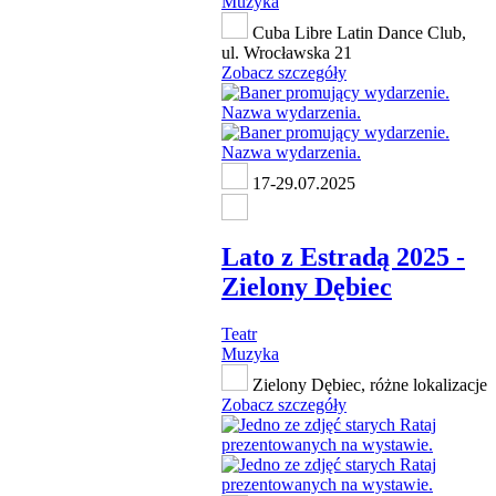
Muzyka
Cuba Libre Latin Dance Club,
ul. Wrocławska 21
Zobacz szczegóły
17-29.07.2025
Lato z Estradą 2025 -
Zielony Dębiec
Teatr
Muzyka
Zielony Dębiec, różne lokalizacje
Zobacz szczegóły