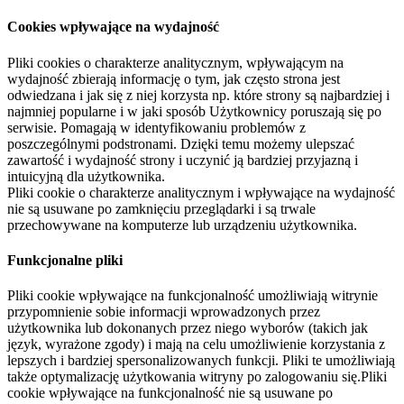
Cookies wpływające na wydajność
Pliki cookies o charakterze analitycznym, wpływającym na
wydajność zbierają informację o tym, jak często strona jest
odwiedzana i jak się z niej korzysta np. które strony są najbardziej i
najmniej popularne i w jaki sposób Użytkownicy poruszają się po
serwisie. Pomagają w identyfikowaniu problemów z
poszczególnymi podstronami. Dzięki temu możemy ulepszać
zawartość i wydajność strony i uczynić ją bardziej przyjazną i
intuicyjną dla użytkownika.
Pliki cookie o charakterze analitycznym i wpływające na wydajność
nie są usuwane po zamknięciu przeglądarki i są trwale
przechowywane na komputerze lub urządzeniu użytkownika.
Funkcjonalne pliki
Pliki cookie wpływające na funkcjonalność umożliwiają witrynie
przypomnienie sobie informacji wprowadzonych przez
użytkownika lub dokonanych przez niego wyborów (takich jak
język, wyrażone zgody) i mają na celu umożliwienie korzystania z
lepszych i bardziej spersonalizowanych funkcji. Pliki te umożliwiają
także optymalizację użytkowania witryny po zalogowaniu się.Pliki
cookie wpływające na funkcjonalność nie są usuwane po