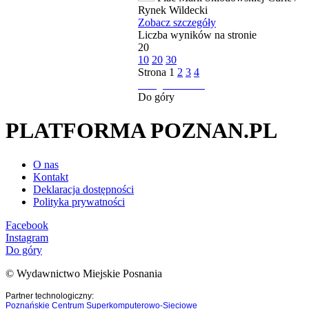
Rynek Wildecki
Zobacz szczegóły
Liczba wyników na stronie
20
10
20
30
Strona
1
2
3
4
następna strona
Do góry
PLATFORMA POZNAN.PL
O nas
Kontakt
Deklaracja dostępności
Polityka prywatności
Facebook
Instagram
Do góry
© Wydawnictwo Miejskie Posnania
Partner technologiczny:
Poznańskie Centrum Superkomputerowo-Sieciowe