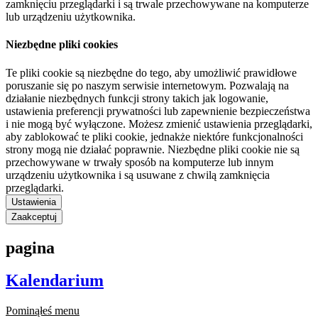
zamknięciu przeglądarki i są trwale przechowywane na komputerze
lub urządzeniu użytkownika.
Niezbędne pliki cookies
Te pliki cookie są niezbędne do tego, aby umożliwić prawidłowe
poruszanie się po naszym serwisie internetowym. Pozwalają na
działanie niezbędnych funkcji strony takich jak logowanie,
ustawienia preferencji prywatności lub zapewnienie bezpieczeństwa
i nie mogą być wyłączone. Możesz zmienić ustawienia przeglądarki,
aby zablokować te pliki cookie, jednakże niektóre funkcjonalności
strony mogą nie działać poprawnie. Niezbędne pliki cookie nie są
przechowywane w trwały sposób na komputerze lub innym
urządzeniu użytkownika i są usuwane z chwilą zamknięcia
przeglądarki.
Ustawienia
Zaakceptuj
pagina
Kalendarium
Pominąłeś menu