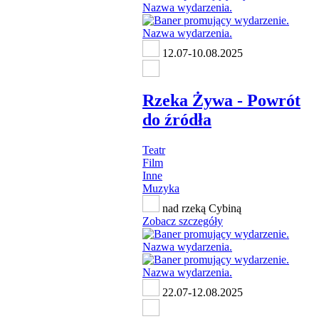
12.07-10.08.2025
Rzeka Żywa - Powrót
do źródła
Teatr
Film
Inne
Muzyka
nad rzeką Cybiną
Zobacz szczegóły
22.07-12.08.2025