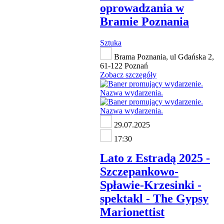
oprowadzania w
Bramie Poznania
Sztuka
Brama Poznania, ul Gdańska 2,
61-122 Poznań
Zobacz szczegóły
29.07.2025
17:30
Lato z Estradą 2025 -
Szczepankowo-
Spławie-Krzesinki -
spektakl - The Gypsy
Marionettist