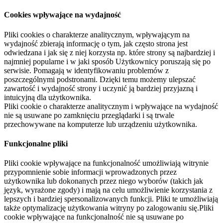
Cookies wpływające na wydajność
Pliki cookies o charakterze analitycznym, wpływającym na
wydajność zbierają informację o tym, jak często strona jest
odwiedzana i jak się z niej korzysta np. które strony są najbardziej i
najmniej popularne i w jaki sposób Użytkownicy poruszają się po
serwisie. Pomagają w identyfikowaniu problemów z
poszczególnymi podstronami. Dzięki temu możemy ulepszać
zawartość i wydajność strony i uczynić ją bardziej przyjazną i
intuicyjną dla użytkownika.
Pliki cookie o charakterze analitycznym i wpływające na wydajność
nie są usuwane po zamknięciu przeglądarki i są trwale
przechowywane na komputerze lub urządzeniu użytkownika.
Funkcjonalne pliki
Pliki cookie wpływające na funkcjonalność umożliwiają witrynie
przypomnienie sobie informacji wprowadzonych przez
użytkownika lub dokonanych przez niego wyborów (takich jak
język, wyrażone zgody) i mają na celu umożliwienie korzystania z
lepszych i bardziej spersonalizowanych funkcji. Pliki te umożliwiają
także optymalizację użytkowania witryny po zalogowaniu się.Pliki
cookie wpływające na funkcjonalność nie są usuwane po