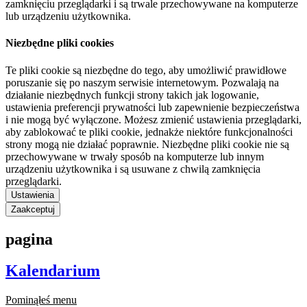
zamknięciu przeglądarki i są trwale przechowywane na komputerze
lub urządzeniu użytkownika.
Niezbędne pliki cookies
Te pliki cookie są niezbędne do tego, aby umożliwić prawidłowe
poruszanie się po naszym serwisie internetowym. Pozwalają na
działanie niezbędnych funkcji strony takich jak logowanie,
ustawienia preferencji prywatności lub zapewnienie bezpieczeństwa
i nie mogą być wyłączone. Możesz zmienić ustawienia przeglądarki,
aby zablokować te pliki cookie, jednakże niektóre funkcjonalności
strony mogą nie działać poprawnie. Niezbędne pliki cookie nie są
przechowywane w trwały sposób na komputerze lub innym
urządzeniu użytkownika i są usuwane z chwilą zamknięcia
przeglądarki.
Ustawienia
Zaakceptuj
pagina
Kalendarium
Pominąłeś menu