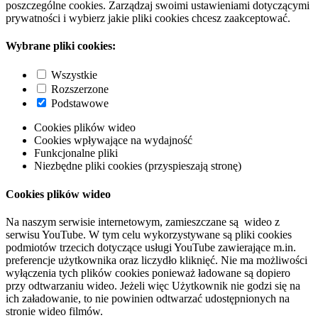
poszczególne cookies. Zarządzaj swoimi ustawieniami dotyczącymi
prywatności i wybierz jakie pliki cookies chcesz zaakceptować.
Wybrane pliki cookies:
Wszystkie
Rozszerzone
Podstawowe
Cookies plików wideo
Cookies wpływające na wydajność
Funkcjonalne pliki
Niezbędne pliki cookies (przyspieszają stronę)
Cookies plików wideo
Na naszym serwisie internetowym, zamieszczane są wideo z
serwisu YouTube. W tym celu wykorzystywane są pliki cookies
podmiotów trzecich dotyczące usługi YouTube zawierające m.in.
preferencje użytkownika oraz liczydło kliknięć. Nie ma możliwości
wyłączenia tych plików cookies ponieważ ładowane są dopiero
przy odtwarzaniu wideo. Jeżeli więc Użytkownik nie godzi się na
ich załadowanie, to nie powinien odtwarzać udostępnionych na
stronie wideo filmów.