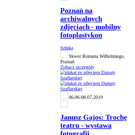
Poznań na
archiwalnych
zdjęciach - mobilny
fotoplastykon
Sztuka
Skwer Romana Wilhelmiego,
Poznań
Zobacz szczegóły
06.06-08.07.2019
Janusz Gajos: Trochę
teatru - wystawa
fotografii