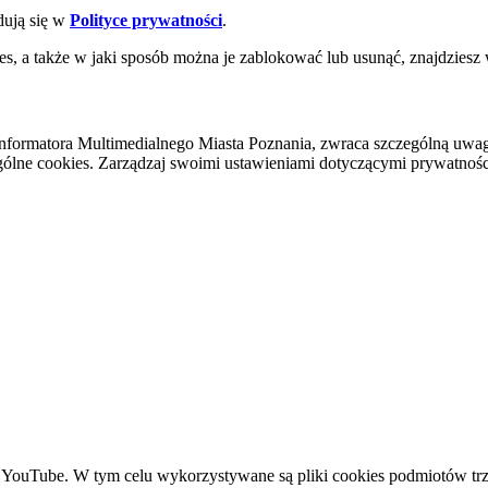
dują się w
Polityce prywatności
.
es, a także w jaki sposób można je zablokować lub usunąć, znajdziesz
nformatora Multimedialnego Miasta Poznania, zwraca szczególną uwa
ólne cookies. Zarządzaj swoimi ustawieniami dotyczącymi prywatności 
YouTube. W tym celu wykorzystywane są pliki cookies podmiotów trze