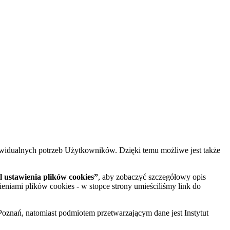
widualnych potrzeb Użytkowników. Dzięki temu możliwe jest także
 ustawienia plików cookies”
, aby zobaczyć szczegółowy opis
ieniami plików cookies - w stopce strony umieściliśmy link do
oznań, natomiast podmiotem przetwarzającym dane jest Instytut