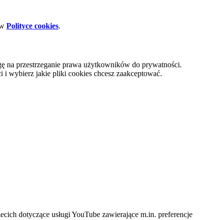
 w
Polityce cookies
.
gę na przestrzeganie prawa użytkowników do prywatności.
i wybierz jakie pliki cookies chcesz zaakceptować.
cich dotyczące usługi YouTube zawierające m.in. preferencje