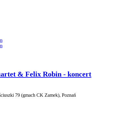
rtet & Felix Robin - koncert
ościuszki 79 (gmach CK Zamek), Poznań