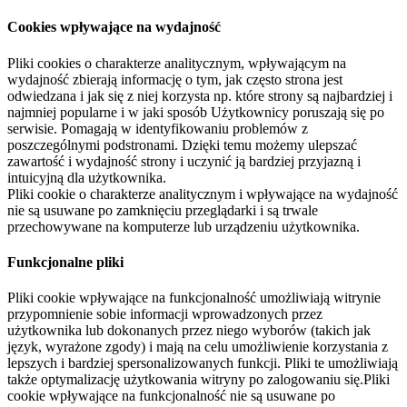
Cookies wpływające na wydajność
Pliki cookies o charakterze analitycznym, wpływającym na
wydajność zbierają informację o tym, jak często strona jest
odwiedzana i jak się z niej korzysta np. które strony są najbardziej i
najmniej popularne i w jaki sposób Użytkownicy poruszają się po
serwisie. Pomagają w identyfikowaniu problemów z
poszczególnymi podstronami. Dzięki temu możemy ulepszać
zawartość i wydajność strony i uczynić ją bardziej przyjazną i
intuicyjną dla użytkownika.
Pliki cookie o charakterze analitycznym i wpływające na wydajność
nie są usuwane po zamknięciu przeglądarki i są trwale
przechowywane na komputerze lub urządzeniu użytkownika.
Funkcjonalne pliki
Pliki cookie wpływające na funkcjonalność umożliwiają witrynie
przypomnienie sobie informacji wprowadzonych przez
użytkownika lub dokonanych przez niego wyborów (takich jak
język, wyrażone zgody) i mają na celu umożliwienie korzystania z
lepszych i bardziej spersonalizowanych funkcji. Pliki te umożliwiają
także optymalizację użytkowania witryny po zalogowaniu się.Pliki
cookie wpływające na funkcjonalność nie są usuwane po