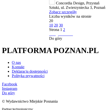
Concordia Design, Przystań
Sztuki, ul. Zwierzyniecka 3, Poznań
Zobacz szczegóły
Liczba wyników na stronie
20
10
20
30
Strona
1
2
następna strona
Do góry
PLATFORMA POZNAN.PL
O nas
Kontakt
Deklaracja dostępności
Polityka prywatności
Facebook
Instagram
Do góry
© Wydawnictwo Miejskie Posnania
Partner technologiczny: