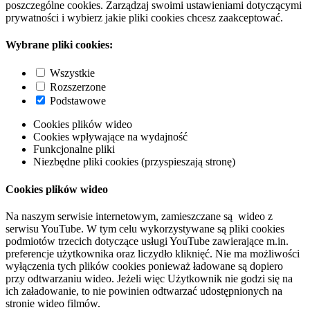
poszczególne cookies. Zarządzaj swoimi ustawieniami dotyczącymi
prywatności i wybierz jakie pliki cookies chcesz zaakceptować.
Wybrane pliki cookies:
Wszystkie
Rozszerzone
Podstawowe
Cookies plików wideo
Cookies wpływające na wydajność
Funkcjonalne pliki
Niezbędne pliki cookies (przyspieszają stronę)
Cookies plików wideo
Na naszym serwisie internetowym, zamieszczane są wideo z
serwisu YouTube. W tym celu wykorzystywane są pliki cookies
podmiotów trzecich dotyczące usługi YouTube zawierające m.in.
preferencje użytkownika oraz liczydło kliknięć. Nie ma możliwości
wyłączenia tych plików cookies ponieważ ładowane są dopiero
przy odtwarzaniu wideo. Jeżeli więc Użytkownik nie godzi się na
ich załadowanie, to nie powinien odtwarzać udostępnionych na
stronie wideo filmów.