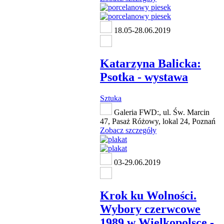
18.05-28.06.2019
Katarzyna Balicka:
Psotka - wystawa
Sztuka
Galeria FWD:, ul. Św. Marcin
47, Pasaż Różowy, lokal 24, Poznań
Zobacz szczegóły
03-29.06.2019
Krok ku Wolności.
Wybory czerwcowe
1989 w Wielkopolsce -