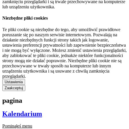
zamknięciu przeglądarki i są trwale przechowywane na komputerze
lub urządzeniu użytkownika.
Niezbędne pliki cookies
Te pliki cookie są niezbędne do tego, aby umożliwić prawidłowe
poruszanie się po naszym serwisie internetowym. Pozwalają na
działanie niezbędnych funkcji strony takich jak logowanie,
ustawienia preferencji prywatności lub zapewnienie bezpieczeństwa
i nie mogą być wyłączone. Możesz zmienić ustawienia przeglądarki,
aby zablokować te pliki cookie, jednakże niektóre funkcjonalności
strony mogą nie działać poprawnie. Niezbędne pliki cookie nie są
przechowywane w trwały sposób na komputerze lub innym
urządzeniu użytkownika i są usuwane z chwilą zamknięcia
przeglądarki.
Ustawienia
Zaakceptuj
pagina
Kalendarium
Pominąłeś menu