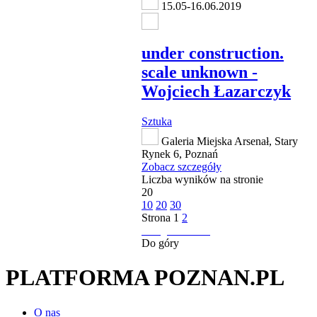
15.05-16.06.2019
under construction.
scale unknown -
Wojciech Łazarczyk
Sztuka
Galeria Miejska Arsenał, Stary
Rynek 6, Poznań
Zobacz szczegóły
Liczba wyników na stronie
20
10
20
30
Strona
1
2
następna strona
Do góry
PLATFORMA POZNAN.PL
O nas