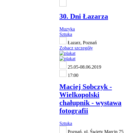
30. Dni Łazarza
Muzyka
Sztuka
Łazarz, Poznań
Zobacz szczegóły
25.05-08.06.2019
17:00
Maciej Sobczyk -
Wielkopolski
chałupnik - wystawa
fotografii
Sztuka
Poznań, ul. Święty Marcin 75