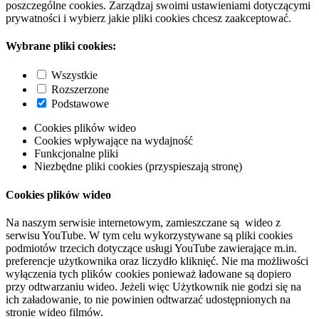
poszczególne cookies. Zarządzaj swoimi ustawieniami dotyczącymi
prywatności i wybierz jakie pliki cookies chcesz zaakceptować.
Wybrane pliki cookies:
Wszystkie
Rozszerzone
Podstawowe
Cookies plików wideo
Cookies wpływające na wydajność
Funkcjonalne pliki
Niezbędne pliki cookies (przyspieszają stronę)
Cookies plików wideo
Na naszym serwisie internetowym, zamieszczane są wideo z
serwisu YouTube. W tym celu wykorzystywane są pliki cookies
podmiotów trzecich dotyczące usługi YouTube zawierające m.in.
preferencje użytkownika oraz liczydło kliknięć. Nie ma możliwości
wyłączenia tych plików cookies ponieważ ładowane są dopiero
przy odtwarzaniu wideo. Jeżeli więc Użytkownik nie godzi się na
ich załadowanie, to nie powinien odtwarzać udostępnionych na
stronie wideo filmów.