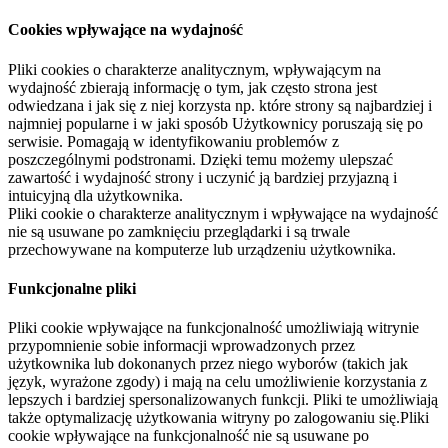
Cookies wpływające na wydajność
Pliki cookies o charakterze analitycznym, wpływającym na
wydajność zbierają informację o tym, jak często strona jest
odwiedzana i jak się z niej korzysta np. które strony są najbardziej i
najmniej popularne i w jaki sposób Użytkownicy poruszają się po
serwisie. Pomagają w identyfikowaniu problemów z
poszczególnymi podstronami. Dzięki temu możemy ulepszać
zawartość i wydajność strony i uczynić ją bardziej przyjazną i
intuicyjną dla użytkownika.
Pliki cookie o charakterze analitycznym i wpływające na wydajność
nie są usuwane po zamknięciu przeglądarki i są trwale
przechowywane na komputerze lub urządzeniu użytkownika.
Funkcjonalne pliki
Pliki cookie wpływające na funkcjonalność umożliwiają witrynie
przypomnienie sobie informacji wprowadzonych przez
użytkownika lub dokonanych przez niego wyborów (takich jak
język, wyrażone zgody) i mają na celu umożliwienie korzystania z
lepszych i bardziej spersonalizowanych funkcji. Pliki te umożliwiają
także optymalizację użytkowania witryny po zalogowaniu się.Pliki
cookie wpływające na funkcjonalność nie są usuwane po