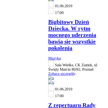
01.06.2019
17:00
Bigbitowy Dzień
Dziecka. W rytm
mocnego uderzenia
bawią się wszystkie
pokolenia
Muzyka
Sala Wielka, CK Zamek, ul.
Święty Marcin 80/82, Poznań
Zobacz szczegóły
01.06.2019
17:00
Z repertuaru Rady