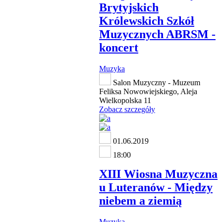
Brytyjskich
Królewskich Szkół
Muzycznych ABRSM -
koncert
Muzyka
Salon Muzyczny - Muzeum
Feliksa Nowowiejskiego, Aleja
Wielkopolska 11
Zobacz szczegóły
01.06.2019
18:00
XIII Wiosna Muzyczna
u Luteranów - Między
niebem a ziemią
Muzyka