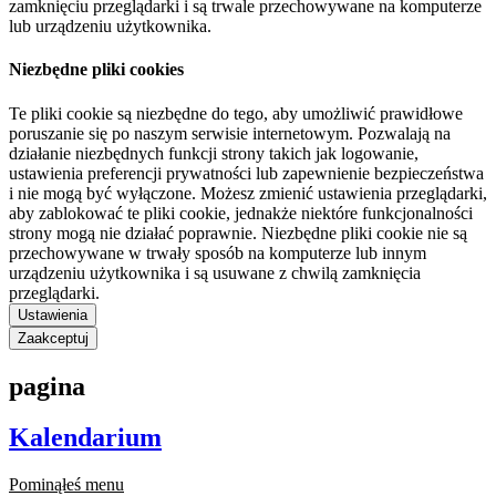
zamknięciu przeglądarki i są trwale przechowywane na komputerze
lub urządzeniu użytkownika.
Niezbędne pliki cookies
Te pliki cookie są niezbędne do tego, aby umożliwić prawidłowe
poruszanie się po naszym serwisie internetowym. Pozwalają na
działanie niezbędnych funkcji strony takich jak logowanie,
ustawienia preferencji prywatności lub zapewnienie bezpieczeństwa
i nie mogą być wyłączone. Możesz zmienić ustawienia przeglądarki,
aby zablokować te pliki cookie, jednakże niektóre funkcjonalności
strony mogą nie działać poprawnie. Niezbędne pliki cookie nie są
przechowywane w trwały sposób na komputerze lub innym
urządzeniu użytkownika i są usuwane z chwilą zamknięcia
przeglądarki.
Ustawienia
Zaakceptuj
pagina
Kalendarium
Pominąłeś menu