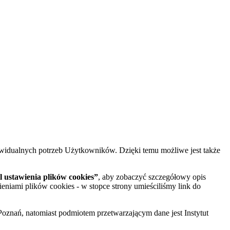
widualnych potrzeb Użytkowników. Dzięki temu możliwe jest także
 ustawienia plików cookies”
, aby zobaczyć szczegółowy opis
ieniami plików cookies - w stopce strony umieściliśmy link do
oznań, natomiast podmiotem przetwarzającym dane jest Instytut