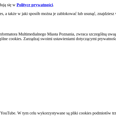
dują się w
Polityce prywatności
.
es, a także w jaki sposób można je zablokować lub usunąć, znajdziesz
nformatora Multimedialnego Miasta Poznania, zwraca szczególną uwa
ólne cookies. Zarządzaj swoimi ustawieniami dotyczącymi prywatności 
YouTube. W tym celu wykorzystywane są pliki cookies podmiotów trze