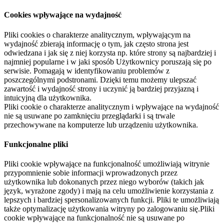
Cookies wpływające na wydajność
Pliki cookies o charakterze analitycznym, wpływającym na
wydajność zbierają informację o tym, jak często strona jest
odwiedzana i jak się z niej korzysta np. które strony są najbardziej i
najmniej popularne i w jaki sposób Użytkownicy poruszają się po
serwisie. Pomagają w identyfikowaniu problemów z
poszczególnymi podstronami. Dzięki temu możemy ulepszać
zawartość i wydajność strony i uczynić ją bardziej przyjazną i
intuicyjną dla użytkownika.
Pliki cookie o charakterze analitycznym i wpływające na wydajność
nie są usuwane po zamknięciu przeglądarki i są trwale
przechowywane na komputerze lub urządzeniu użytkownika.
Funkcjonalne pliki
Pliki cookie wpływające na funkcjonalność umożliwiają witrynie
przypomnienie sobie informacji wprowadzonych przez
użytkownika lub dokonanych przez niego wyborów (takich jak
język, wyrażone zgody) i mają na celu umożliwienie korzystania z
lepszych i bardziej spersonalizowanych funkcji. Pliki te umożliwiają
także optymalizację użytkowania witryny po zalogowaniu się.Pliki
cookie wpływające na funkcjonalność nie są usuwane po