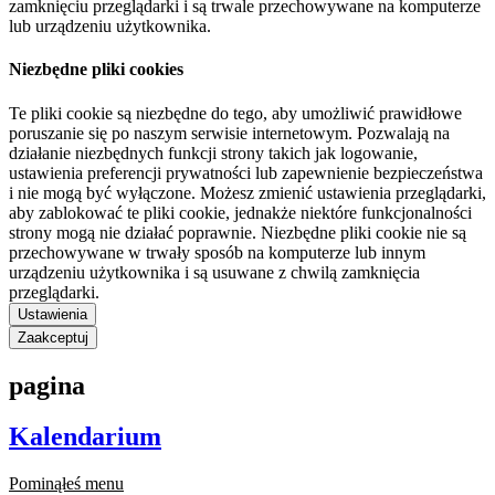
zamknięciu przeglądarki i są trwale przechowywane na komputerze
lub urządzeniu użytkownika.
Niezbędne pliki cookies
Te pliki cookie są niezbędne do tego, aby umożliwić prawidłowe
poruszanie się po naszym serwisie internetowym. Pozwalają na
działanie niezbędnych funkcji strony takich jak logowanie,
ustawienia preferencji prywatności lub zapewnienie bezpieczeństwa
i nie mogą być wyłączone. Możesz zmienić ustawienia przeglądarki,
aby zablokować te pliki cookie, jednakże niektóre funkcjonalności
strony mogą nie działać poprawnie. Niezbędne pliki cookie nie są
przechowywane w trwały sposób na komputerze lub innym
urządzeniu użytkownika i są usuwane z chwilą zamknięcia
przeglądarki.
Ustawienia
Zaakceptuj
pagina
Kalendarium
Pominąłeś menu