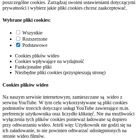
poszczególne cookies. Zarządzaj swoimi ustawieniami dotyczącymi
prywatności i wybierz jakie pliki cookies chcesz zaakceptować.
Wybrane pliki cookies:
Wszystkie
Rozszerzone
Podstawowe
Cookies plików wideo
Cookies wpływające na wydajność
Funkcjonalne pliki
Niezbędne pliki cookies (przyspieszają stronę)
Cookies plików wideo
Na naszym serwisie internetowym, zamieszczane są wideo z
serwisu YouTube. W tym celu wykorzystywane są pliki cookies
podmiotów trzecich dotyczące usługi YouTube zawierające m.in.
preferencje użytkownika oraz liczydło kliknięć. Nie ma możliwości
wyłączenia tych plików cookies ponieważ ładowane są dopiero
przy odtwarzaniu wideo. Jeżeli więc Użytkownik nie godzi się na
ich załadowanie, to nie powinien odtwarzać udostępnionych na
stronie wideo filmów.