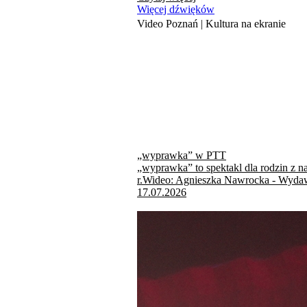
Więcej dźwięków
Video Poznań | Kultura na ekranie
„wyprawka” w PTT
„wyprawka” to spektakl dla rodzin z n
r.Wideo: Agnieszka Nawrocka - Wydaw
17.07.2026