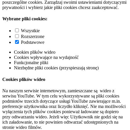
poszczególne cookies. Zarządzaj swoimi ustawieniami dotyczącymi
prywatności i wybierz jakie pliki cookies chcesz zaakceptować.
Wybrane pliki cookies:
Wszystkie
Rozszerzone
Podstawowe
Cookies plików wideo
Cookies wpływające na wydajność
Funkcjonalne pliki
Niezbędne pliki cookies (przyspieszają stronę)
Cookies plików wideo
Na naszym serwisie internetowym, zamieszczane są wideo z
serwisu YouTube. W tym celu wykorzystywane są pliki cookies
podmiotów trzecich dotyczące usługi YouTube zawierające m.in.
preferencje użytkownika oraz liczydło kliknięć. Nie ma możliwości
wyłączenia tych plików cookies ponieważ ładowane są dopiero
przy odtwarzaniu wideo. Jeżeli więc Użytkownik nie godzi się na
ich załadowanie, to nie powinien odtwarzać udostępnionych na
stronie wideo filmów.