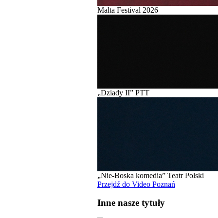
Malta Festival 2026
„Dziady II” PTT
„Nie-Boska komedia” Teatr Polski
Przejdź do Video Poznań
Inne nasze tytuły