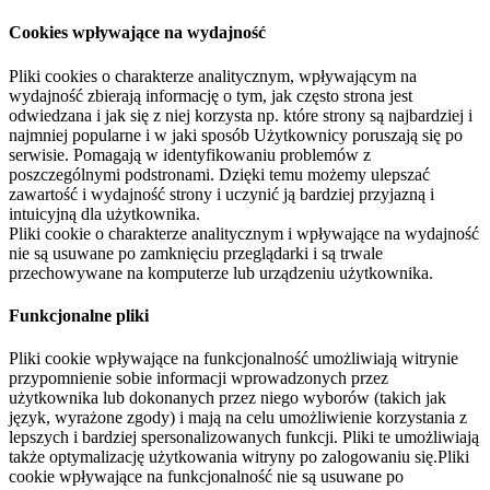
Cookies wpływające na wydajność
Pliki cookies o charakterze analitycznym, wpływającym na
wydajność zbierają informację o tym, jak często strona jest
odwiedzana i jak się z niej korzysta np. które strony są najbardziej i
najmniej popularne i w jaki sposób Użytkownicy poruszają się po
serwisie. Pomagają w identyfikowaniu problemów z
poszczególnymi podstronami. Dzięki temu możemy ulepszać
zawartość i wydajność strony i uczynić ją bardziej przyjazną i
intuicyjną dla użytkownika.
Pliki cookie o charakterze analitycznym i wpływające na wydajność
nie są usuwane po zamknięciu przeglądarki i są trwale
przechowywane na komputerze lub urządzeniu użytkownika.
Funkcjonalne pliki
Pliki cookie wpływające na funkcjonalność umożliwiają witrynie
przypomnienie sobie informacji wprowadzonych przez
użytkownika lub dokonanych przez niego wyborów (takich jak
język, wyrażone zgody) i mają na celu umożliwienie korzystania z
lepszych i bardziej spersonalizowanych funkcji. Pliki te umożliwiają
także optymalizację użytkowania witryny po zalogowaniu się.Pliki
cookie wpływające na funkcjonalność nie są usuwane po