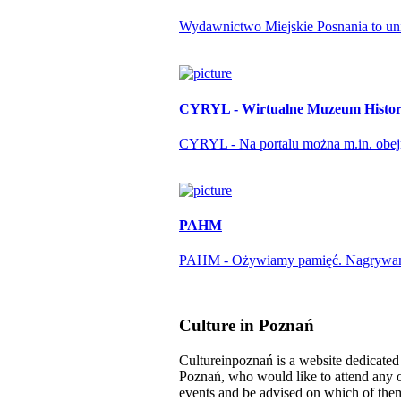
Wydawnictwo Miejskie Posnania to unika
CYRYL - Wirtualne Muzeum Histori
CYRYL - Na portalu można m.in. obejrze
PAHM
PAHM - Ożywiamy pamięć. Nagrywamy r
Culture in Poznań
Cultureinpoznań is a website dedicated t
Poznań, who would like to attend any o
events and be advised on which of them