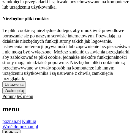
zamknięciu przeglądarki i są trwale przechowywane na komputerze
lub urządzeniu użytkownika.
Niezbędne pliki cookies
Te pliki cookie są niezbędne do tego, aby umożliwić prawidłowe
poruszanie się po naszym serwisie internetowym. Pozwalają na
działanie niezbędnych funkcji strony takich jak logowanie,
ustawienia preferencji prywatności lub zapewnienie bezpieczeństwa
i nie mogą być wyłączone. Możesz zmienić ustawienia przeglądarki,
aby zablokować te pliki cookie, jednakże niektóre funkcjonalności
strony mogą nie działać poprawnie. Niezbędne pliki cookie nie są
przechowywane w trwały sposób na komputerze lub innym
urządzeniu użytkownika i są usuwane z chwilą zamknięcia
przeglądarki.
Ustawienia
Zaakceptuj
Pominąłeś menu
menu
poznan.pl
Kultura
Wróć do poznan.pl
Kultura