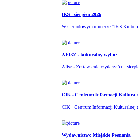
IKS - sierpień 2026
W sierpniowym numerze "IKS.Kulturapo
AFISZ - kulturalny wybór
Afisz - Zestawienie wydarzeń na sierp
CIK - Centrum Informacji Kultural
CIK - Centrum Informacji Kulturalnej t
Wydawnictwo Miejskie Posnania