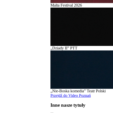
Malta Festival 2026
„Dziady II” PTT
„Nie-Boska komedia” Teatr Polski
Przejdź do Video Poznań
Inne nasze tytuły