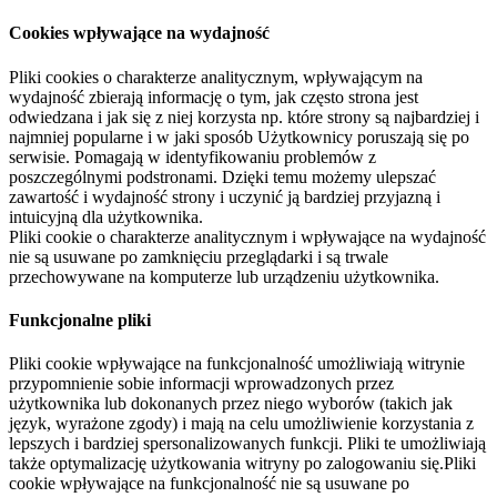
Cookies wpływające na wydajność
Pliki cookies o charakterze analitycznym, wpływającym na
wydajność zbierają informację o tym, jak często strona jest
odwiedzana i jak się z niej korzysta np. które strony są najbardziej i
najmniej popularne i w jaki sposób Użytkownicy poruszają się po
serwisie. Pomagają w identyfikowaniu problemów z
poszczególnymi podstronami. Dzięki temu możemy ulepszać
zawartość i wydajność strony i uczynić ją bardziej przyjazną i
intuicyjną dla użytkownika.
Pliki cookie o charakterze analitycznym i wpływające na wydajność
nie są usuwane po zamknięciu przeglądarki i są trwale
przechowywane na komputerze lub urządzeniu użytkownika.
Funkcjonalne pliki
Pliki cookie wpływające na funkcjonalność umożliwiają witrynie
przypomnienie sobie informacji wprowadzonych przez
użytkownika lub dokonanych przez niego wyborów (takich jak
język, wyrażone zgody) i mają na celu umożliwienie korzystania z
lepszych i bardziej spersonalizowanych funkcji. Pliki te umożliwiają
także optymalizację użytkowania witryny po zalogowaniu się.Pliki
cookie wpływające na funkcjonalność nie są usuwane po