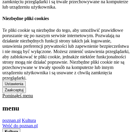
zamknięciu przeglądarki i są trwale przechowywane na komputerze
lub urządzeniu użytkownika.
Niezbędne pliki cookies
Te pliki cookie są niezbędne do tego, aby umożliwić prawidłowe
poruszanie się po naszym serwisie internetowym. Pozwalają na
działanie niezbędnych funkcji strony takich jak logowanie,
ustawienia preferencji prywatności lub zapewnienie bezpieczeństwa
i nie mogą być wyłączone. Możesz zmienić ustawienia przeglądarki,
aby zablokować te pliki cookie, jednakże niektóre funkcjonalności
strony mogą nie działać poprawnie. Niezbędne pliki cookie nie są
przechowywane w trwały sposób na komputerze lub innym
urządzeniu użytkownika i są usuwane z chwilą zamknięcia
przeglądarki.
Ustawienia
Zaakceptuj
Pominąłeś menu
menu
poznan.pl
Kultura
Wróć do poznan.pl
Kultura