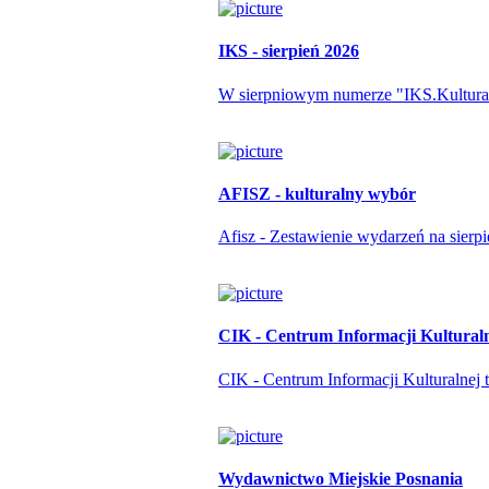
IKS - sierpień 2026
W sierpniowym numerze "IKS.Kulturapo
AFISZ - kulturalny wybór
Afisz - Zestawienie wydarzeń na sierp
CIK - Centrum Informacji Kultural
CIK - Centrum Informacji Kulturalnej t
Wydawnictwo Miejskie Posnania