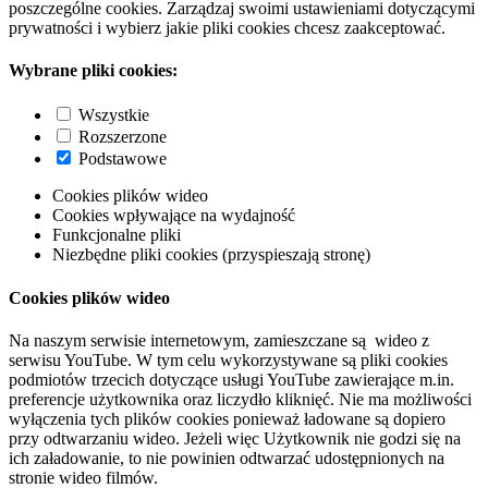
poszczególne cookies. Zarządzaj swoimi ustawieniami dotyczącymi
prywatności i wybierz jakie pliki cookies chcesz zaakceptować.
Wybrane pliki cookies:
Wszystkie
Rozszerzone
Podstawowe
Cookies plików wideo
Cookies wpływające na wydajność
Funkcjonalne pliki
Niezbędne pliki cookies (przyspieszają stronę)
Cookies plików wideo
Na naszym serwisie internetowym, zamieszczane są wideo z
serwisu YouTube. W tym celu wykorzystywane są pliki cookies
podmiotów trzecich dotyczące usługi YouTube zawierające m.in.
preferencje użytkownika oraz liczydło kliknięć. Nie ma możliwości
wyłączenia tych plików cookies ponieważ ładowane są dopiero
przy odtwarzaniu wideo. Jeżeli więc Użytkownik nie godzi się na
ich załadowanie, to nie powinien odtwarzać udostępnionych na
stronie wideo filmów.