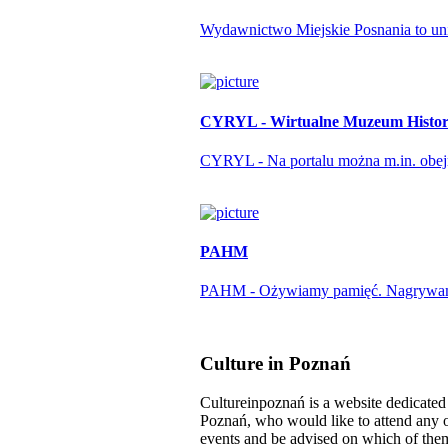
Wydawnictwo Miejskie Posnania to unika
CYRYL - Wirtualne Muzeum Histori
CYRYL - Na portalu można m.in. obejrze
PAHM
PAHM - Ożywiamy pamięć. Nagrywamy r
Culture in Poznań
Cultureinpoznań is a website dedicated t
Poznań, who would like to attend any o
events and be advised on which of them