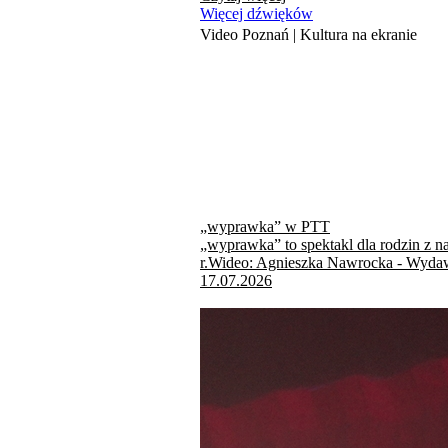
Więcej dźwięków
Video Poznań | Kultura na ekranie
„wyprawka” w PTT
„wyprawka” to spektakl dla rodzin z n
r.Wideo: Agnieszka Nawrocka - Wydaw
17.07.2026