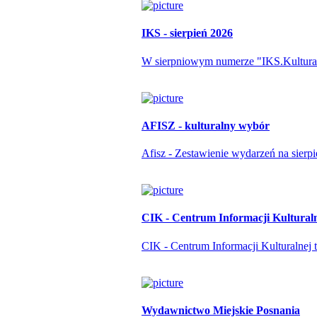
IKS - sierpień 2026
W sierpniowym numerze "IKS.Kulturapo
AFISZ - kulturalny wybór
Afisz - Zestawienie wydarzeń na sierp
CIK - Centrum Informacji Kultural
CIK - Centrum Informacji Kulturalnej t
Wydawnictwo Miejskie Posnania