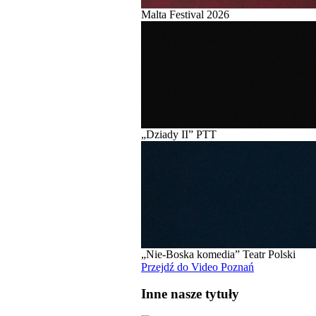
Malta Festival 2026
„Dziady II” PTT
„Nie-Boska komedia” Teatr Polski
Przejdź do Video Poznań
Inne nasze tytuły