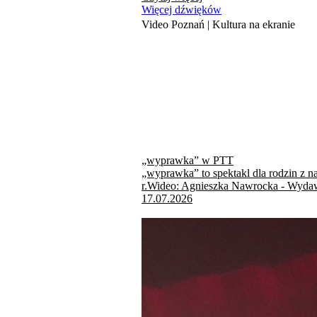
Więcej dźwięków
Video Poznań | Kultura na ekranie
„wyprawka” w PTT
„wyprawka” to spektakl dla rodzin z n
r.Wideo: Agnieszka Nawrocka - Wydaw
17.07.2026