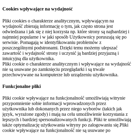
Cookies wpływające na wydajność
Pliki cookies o charakterze analitycznym, wpływającym na
wydajność zbierają informację o tym, jak często strona jest
odwiedzana i jak się z niej korzysta np. które strony są najbardziej i
najmniej popularne i w jaki sposób Użytkownicy poruszają się po
serwisie. Pomagają w identyfikowaniu problemów z
poszczególnymi podstronami. Dzięki temu możemy ulepszać
zawartość i wydajność strony i uczynić ją bardziej przyjazną i
intuicyjną dla użytkownika.
Pliki cookie o charakterze analitycznym i wpływające na wydajność
nie są usuwane po zamknięciu przeglądarki i są trwale
przechowywane na komputerze lub urządzeniu użytkownika.
Funkcjonalne pliki
Pliki cookie wpływające na funkcjonalność umożliwiają witrynie
przypomnienie sobie informacji wprowadzonych przez
użytkownika lub dokonanych przez niego wyborów (takich jak
język, wyrażone zgody) i mają na celu umożliwienie korzystania z
lepszych i bardziej spersonalizowanych funkcji. Pliki te umożliwiają
także optymalizację użytkowania witryny po zalogowaniu się.Pliki
cookie wpływające na funkcjonalność nie są usuwane po