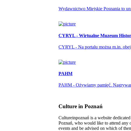
Wydawnictwo Miejskie Posnania to unika
CYRYL - Wirtualne Muzeum Histori
CYRYL - Na portalu można m.in. obejrze
PAHM
PAHM - Ożywiamy pamięć. Nagrywamy r
Culture in Poznań
Cultureinpoznań is a website dedicated t
Poznań, who would like to attend any o
events and be advised on which of them