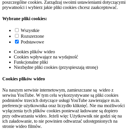
poszczególne cookies. Zarządzaj swoimi ustawieniami dotyczącymi
prywatności i wybierz jakie pliki cookies chcesz zaakceptować.
Wybrane pliki cookies:
Wszystkie
Rozszerzone
Podstawowe
Cookies plików wideo
Cookies wpływające na wydajność
Funkcjonalne pliki
Niezbędne pliki cookies (przyspieszają stronę)
Cookies plików wideo
Na naszym serwisie internetowym, zamieszczane są wideo z
serwisu YouTube. W tym celu wykorzystywane są pliki cookies
podmiotów trzecich dotyczące usługi YouTube zawierające m.in.
preferencje użytkownika oraz liczydło kliknięć. Nie ma możliwości
wyłączenia tych plików cookies ponieważ ładowane są dopiero
przy odtwarzaniu wideo. Jeżeli więc Użytkownik nie godzi się na
ich załadowanie, to nie powinien odtwarzać udostępnionych na
stronie wideo filmów.