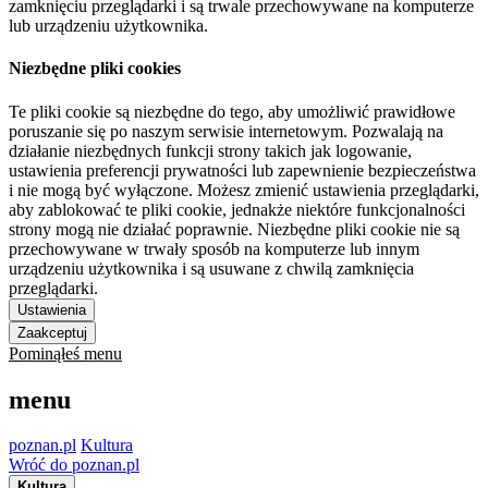
zamknięciu przeglądarki i są trwale przechowywane na komputerze
lub urządzeniu użytkownika.
Niezbędne pliki cookies
Te pliki cookie są niezbędne do tego, aby umożliwić prawidłowe
poruszanie się po naszym serwisie internetowym. Pozwalają na
działanie niezbędnych funkcji strony takich jak logowanie,
ustawienia preferencji prywatności lub zapewnienie bezpieczeństwa
i nie mogą być wyłączone. Możesz zmienić ustawienia przeglądarki,
aby zablokować te pliki cookie, jednakże niektóre funkcjonalności
strony mogą nie działać poprawnie. Niezbędne pliki cookie nie są
przechowywane w trwały sposób na komputerze lub innym
urządzeniu użytkownika i są usuwane z chwilą zamknięcia
przeglądarki.
Ustawienia
Zaakceptuj
Pominąłeś menu
menu
poznan.pl
Kultura
Wróć do poznan.pl
Kultura