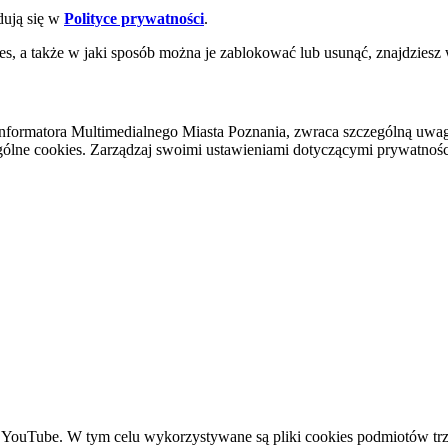
dują się w
Polityce prywatności
.
es, a także w jaki sposób można je zablokować lub usunąć, znajdziesz
nformatora Multimedialnego Miasta Poznania, zwraca szczególną uwa
ólne cookies. Zarządzaj swoimi ustawieniami dotyczącymi prywatności 
YouTube. W tym celu wykorzystywane są pliki cookies podmiotów trze