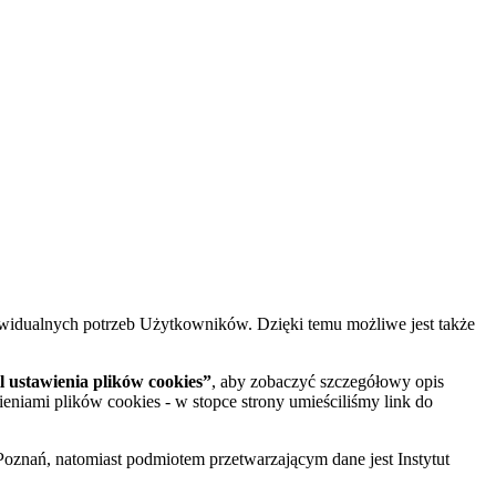
widualnych potrzeb Użytkowników. Dzięki temu możliwe jest także
 ustawienia plików cookies”
, aby zobaczyć szczegółowy opis
ieniami plików cookies - w stopce strony umieściliśmy link do
oznań, natomiast podmiotem przetwarzającym dane jest Instytut