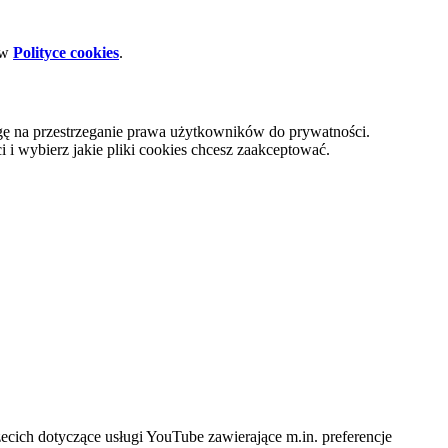
 w
Polityce cookies
.
gę na przestrzeganie prawa użytkowników do prywatności.
i wybierz jakie pliki cookies chcesz zaakceptować.
cich dotyczące usługi YouTube zawierające m.in. preferencje