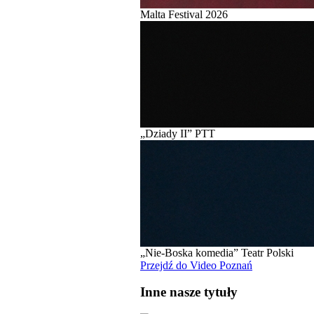
Malta Festival 2026
„Dziady II” PTT
„Nie-Boska komedia” Teatr Polski
Przejdź do Video Poznań
Inne nasze tytuły