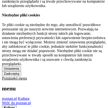
zamknięciu przeglądarki i są trwale przechowywane na komputerze
lub urządzeniu użytkownika.
Niezbędne pliki cookies
Te pliki cookie są niezbędne do tego, aby umożliwić prawidłowe
poruszanie się po naszym serwisie internetowym. Pozwalają na
działanie niezbędnych funkcji strony takich jak logowanie,
ustawienia preferencji prywatności lub zapewnienie bezpieczeństwa
i nie mogą być wyłączone. Możesz zmienić ustawienia przeglądarki,
aby zablokować te pliki cookie, jednakże niektóre funkcjonalności
strony mogą nie działać poprawnie. Niezbędne pliki cookie nie są
przechowywane w trwały sposób na komputerze lub innym
urządzeniu użytkownika i są usuwane z chwilą zamknięcia
przeglądarki.
Ustawienia
Zaakceptuj
Pominąłeś menu
menu
poznan.pl
Kultura
Wróć do poznan.pl
Kultura