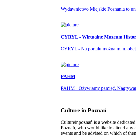
Wydawnictwo Miejskie Posnania to unika
CYRYL - Wirtualne Muzeum Histori
CYRYL - Na portalu można m.in. obejrze
PAHM
PAHM - Ożywiamy pamięć. Nagrywamy r
Culture in Poznań
Cultureinpoznań is a website dedicated t
Poznań, who would like to attend any o
events and be advised on which of them