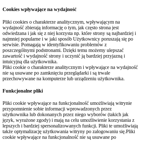
Cookies wpływające na wydajność
Pliki cookies o charakterze analitycznym, wpływającym na
wydajność zbierają informację o tym, jak często strona jest
odwiedzana i jak się z niej korzysta np. które strony są najbardziej i
najmniej popularne i w jaki sposób Użytkownicy poruszają się po
serwisie. Pomagają w identyfikowaniu problemów z
poszczególnymi podstronami. Dzięki temu możemy ulepszać
zawartość i wydajność strony i uczynić ją bardziej przyjazną i
intuicyjną dla użytkownika.
Pliki cookie o charakterze analitycznym i wpływające na wydajność
nie są usuwane po zamknięciu przeglądarki i są trwale
przechowywane na komputerze lub urządzeniu użytkownika.
Funkcjonalne pliki
Pliki cookie wpływające na funkcjonalność umożliwiają witrynie
przypomnienie sobie informacji wprowadzonych przez
użytkownika lub dokonanych przez niego wyborów (takich jak
język, wyrażone zgody) i mają na celu umożliwienie korzystania z
lepszych i bardziej spersonalizowanych funkcji. Pliki te umożliwiają
także optymalizację użytkowania witryny po zalogowaniu się.Pliki
cookie wpływające na funkcjonalność nie są usuwane po