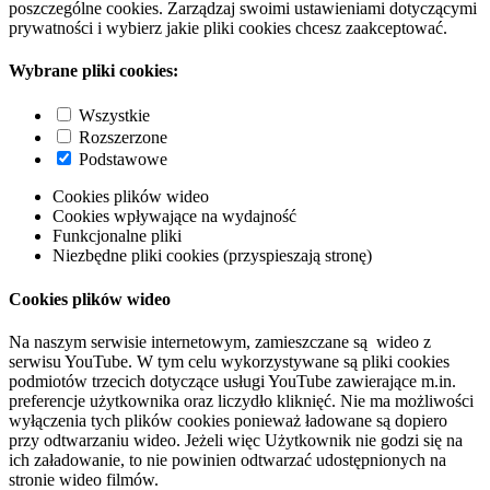
poszczególne cookies. Zarządzaj swoimi ustawieniami dotyczącymi
prywatności i wybierz jakie pliki cookies chcesz zaakceptować.
Wybrane pliki cookies:
Wszystkie
Rozszerzone
Podstawowe
Cookies plików wideo
Cookies wpływające na wydajność
Funkcjonalne pliki
Niezbędne pliki cookies (przyspieszają stronę)
Cookies plików wideo
Na naszym serwisie internetowym, zamieszczane są wideo z
serwisu YouTube. W tym celu wykorzystywane są pliki cookies
podmiotów trzecich dotyczące usługi YouTube zawierające m.in.
preferencje użytkownika oraz liczydło kliknięć. Nie ma możliwości
wyłączenia tych plików cookies ponieważ ładowane są dopiero
przy odtwarzaniu wideo. Jeżeli więc Użytkownik nie godzi się na
ich załadowanie, to nie powinien odtwarzać udostępnionych na
stronie wideo filmów.