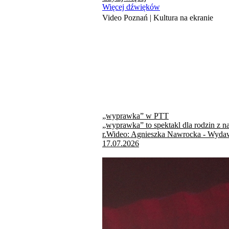
Więcej dźwięków
Video Poznań | Kultura na ekranie
„wyprawka” w PTT
„wyprawka” to spektakl dla rodzin z n
r.Wideo: Agnieszka Nawrocka - Wydaw
17.07.2026