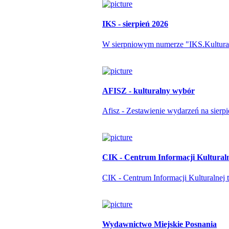
IKS - sierpień 2026
W sierpniowym numerze "IKS.Kulturapo
AFISZ - kulturalny wybór
Afisz - Zestawienie wydarzeń na sierp
CIK - Centrum Informacji Kultural
CIK - Centrum Informacji Kulturalnej t
Wydawnictwo Miejskie Posnania