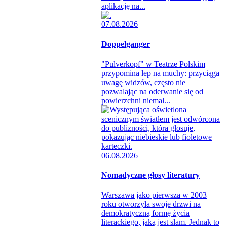
aplikację na...
07.08.2026
Doppelganger
"Pulverkopf" w Teatrze Polskim
przypomina lep na muchy: przyciąga
uwagę widzów, często nie
pozwalając na oderwanie się od
powierzchni niemal...
06.08.2026
Nomadyczne głosy literatury
Warszawa jako pierwsza w 2003
roku otworzyła swoje drzwi na
demokratyczną formę życia
literackiego, jaką jest slam. Jednak to