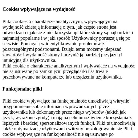
Cookies wpływające na wydajność
Pliki cookies o charakterze analitycznym, wpływającym na
wydajność zbierają informację o tym, jak często strona jest
odwiedzana i jak się z niej korzysta np. które strony są najbardziej i
najmniej popularne i w jaki sposób Użytkownicy poruszają się po
serwisie. Pomagają w identyfikowaniu problemów z
poszczególnymi podstronami. Dzięki temu możemy ulepszać
zawartość i wydajność strony i uczynić ją bardziej przyjazną i
intuicyjną dla użytkownika.
Pliki cookie o charakterze analitycznym i wpływające na wydajność
nie są usuwane po zamknięciu przeglądarki i są trwale
przechowywane na komputerze lub urządzeniu użytkownika.
Funkcjonalne pliki
Pliki cookie wpływające na funkcjonalność umożliwiają witrynie
przypomnienie sobie informacji wprowadzonych przez
użytkownika lub dokonanych przez niego wyborów (takich jak
język, wyrażone zgody) i mają na celu umożliwienie korzystania z
lepszych i bardziej spersonalizowanych funkcji. Pliki te umożliwiają
także optymalizację użytkowania witryny po zalogowaniu się.Pliki
cookie wpływające na funkcjonalność nie są usuwane po