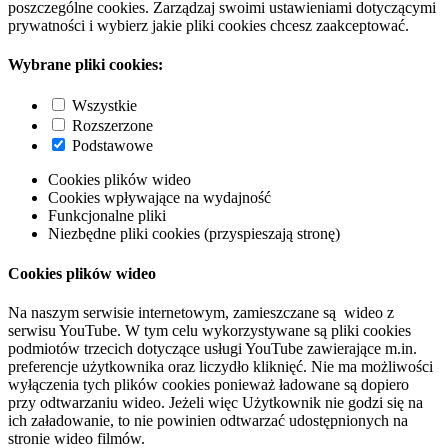
poszczególne cookies. Zarządzaj swoimi ustawieniami dotyczącymi
prywatności i wybierz jakie pliki cookies chcesz zaakceptować.
Wybrane pliki cookies:
Wszystkie
Rozszerzone
Podstawowe
Cookies plików wideo
Cookies wpływające na wydajność
Funkcjonalne pliki
Niezbędne pliki cookies (przyspieszają stronę)
Cookies plików wideo
Na naszym serwisie internetowym, zamieszczane są wideo z
serwisu YouTube. W tym celu wykorzystywane są pliki cookies
podmiotów trzecich dotyczące usługi YouTube zawierające m.in.
preferencje użytkownika oraz liczydło kliknięć. Nie ma możliwości
wyłączenia tych plików cookies ponieważ ładowane są dopiero
przy odtwarzaniu wideo. Jeżeli więc Użytkownik nie godzi się na
ich załadowanie, to nie powinien odtwarzać udostępnionych na
stronie wideo filmów.