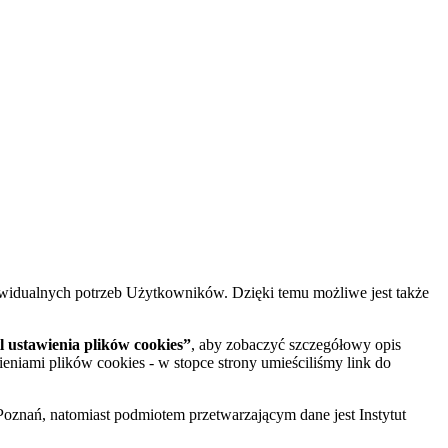
widualnych potrzeb Użytkowników. Dzięki temu możliwe jest także
 ustawienia plików cookies”
, aby zobaczyć szczegółowy opis
ieniami plików cookies - w stopce strony umieściliśmy link do
oznań, natomiast podmiotem przetwarzającym dane jest Instytut