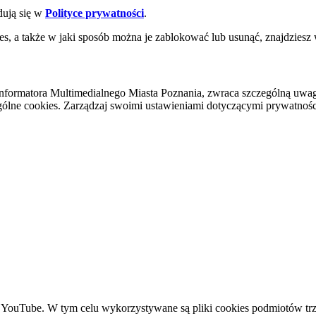
dują się w
Polityce prywatności
.
es, a także w jaki sposób można je zablokować lub usunąć, znajdziesz
nformatora Multimedialnego Miasta Poznania, zwraca szczególną uwa
ólne cookies. Zarządzaj swoimi ustawieniami dotyczącymi prywatności 
YouTube. W tym celu wykorzystywane są pliki cookies podmiotów trze