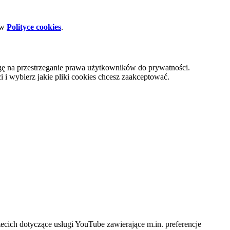
 w
Polityce cookies
.
gę na przestrzeganie prawa użytkowników do prywatności.
i wybierz jakie pliki cookies chcesz zaakceptować.
cich dotyczące usługi YouTube zawierające m.in. preferencje