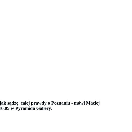
jak sądzę, całej prawdy o Poznaniu - mówi Maciej
16.05 w Pyramida Gallery.