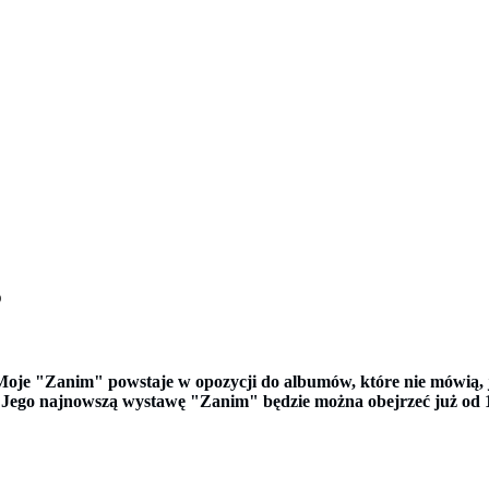
o
 Moje "Zanim" powstaje w opozycji do albumów, które nie mówią, 
 Jego najnowszą wystawę "Zanim" będzie można obejrzeć już od 