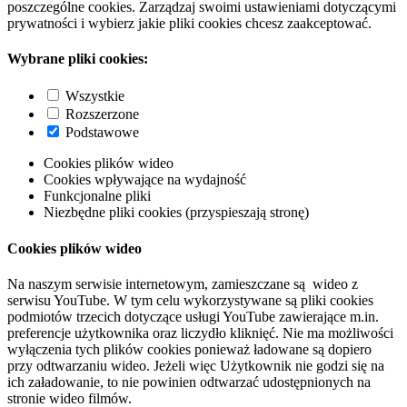
poszczególne cookies. Zarządzaj swoimi ustawieniami dotyczącymi
prywatności i wybierz jakie pliki cookies chcesz zaakceptować.
Wybrane pliki cookies:
Wszystkie
Rozszerzone
Podstawowe
Cookies plików wideo
Cookies wpływające na wydajność
Funkcjonalne pliki
Niezbędne pliki cookies (przyspieszają stronę)
Cookies plików wideo
Na naszym serwisie internetowym, zamieszczane są wideo z
serwisu YouTube. W tym celu wykorzystywane są pliki cookies
podmiotów trzecich dotyczące usługi YouTube zawierające m.in.
preferencje użytkownika oraz liczydło kliknięć. Nie ma możliwości
wyłączenia tych plików cookies ponieważ ładowane są dopiero
przy odtwarzaniu wideo. Jeżeli więc Użytkownik nie godzi się na
ich załadowanie, to nie powinien odtwarzać udostępnionych na
stronie wideo filmów.