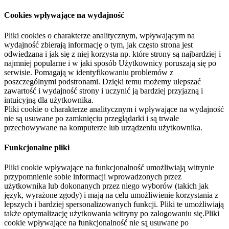
Cookies wpływające na wydajność
Pliki cookies o charakterze analitycznym, wpływającym na
wydajność zbierają informację o tym, jak często strona jest
odwiedzana i jak się z niej korzysta np. które strony są najbardziej i
najmniej popularne i w jaki sposób Użytkownicy poruszają się po
serwisie. Pomagają w identyfikowaniu problemów z
poszczególnymi podstronami. Dzięki temu możemy ulepszać
zawartość i wydajność strony i uczynić ją bardziej przyjazną i
intuicyjną dla użytkownika.
Pliki cookie o charakterze analitycznym i wpływające na wydajność
nie są usuwane po zamknięciu przeglądarki i są trwale
przechowywane na komputerze lub urządzeniu użytkownika.
Funkcjonalne pliki
Pliki cookie wpływające na funkcjonalność umożliwiają witrynie
przypomnienie sobie informacji wprowadzonych przez
użytkownika lub dokonanych przez niego wyborów (takich jak
język, wyrażone zgody) i mają na celu umożliwienie korzystania z
lepszych i bardziej spersonalizowanych funkcji. Pliki te umożliwiają
także optymalizację użytkowania witryny po zalogowaniu się.Pliki
cookie wpływające na funkcjonalność nie są usuwane po