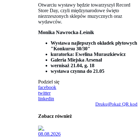
Otwarciu wystawy będzie towarzyszył Record
Store Day, czyli międzynarodowe święto
niezrzeszonych sklepów muzycznych oraz
wydawców.
Monika Nawrocka-Leśnik
Wystawa najlepszych okładek płytowych
"Konkursu 30/30"
kuratorka: Ewelina Muraszkiewicz
Galeria Miejska Arsenał
wernisaż 21.04, g. 18
wystawa czynna do 21.05
Podziel się
facebook
twitter
linkedin
Drukuj
Pokaż QR kod
Zobacz również
08.08.2026