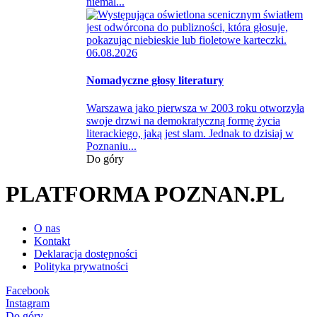
niemal...
06.08.2026
Nomadyczne głosy literatury
Warszawa jako pierwsza w 2003 roku otworzyła
swoje drzwi na demokratyczną formę życia
literackiego, jaką jest slam. Jednak to dzisiaj w
Poznaniu...
Do góry
PLATFORMA POZNAN.PL
O nas
Kontakt
Deklaracja dostępności
Polityka prywatności
Facebook
Instagram
Do góry