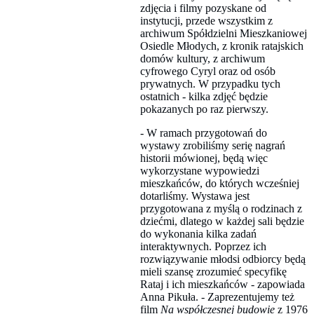
zdjęcia i filmy pozyskane od
instytucji, przede wszystkim z
archiwum Spółdzielni Mieszkaniowej
Osiedle Młodych, z kronik ratajskich
domów kultury, z archiwum
cyfrowego Cyryl oraz od osób
prywatnych. W przypadku tych
ostatnich - kilka zdjęć będzie
pokazanych po raz pierwszy.
- W ramach przygotowań do
wystawy zrobiliśmy serię nagrań
historii mówionej, będą więc
wykorzystane wypowiedzi
mieszkańców, do których wcześniej
dotarliśmy. Wystawa jest
przygotowana z myślą o rodzinach z
dziećmi, dlatego w każdej sali będzie
do wykonania kilka zadań
interaktywnych. Poprzez ich
rozwiązywanie młodsi odbiorcy będą
mieli szansę zrozumieć specyfikę
Rataj i ich mieszkańców - zapowiada
Anna Pikuła. - Zaprezentujemy też
film
Na współczesnej budowie
z 1976