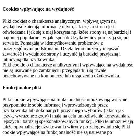
Cookies wpływające na wydajność
Pliki cookies o charakterze analitycznym, wpływającym na
wydajność zbierają informację o tym, jak często strona jest
odwiedzana i jak się z niej korzysta np. które strony są najbardziej i
najmniej popularne i w jaki sposób Użytkownicy poruszają się po
serwisie. Pomagają w identyfikowaniu problemów z
poszczególnymi podstronami. Dzięki temu możemy ulepszać
zawartość i wydajność strony i uczynić ją bardziej przyjazną i
intuicyjną dla użytkownika.
Pliki cookie o charakterze analitycznym i wpływające na wydajność
nie są usuwane po zamknięciu przeglądarki i są trwale
przechowywane na komputerze lub urządzeniu użytkownika.
Funkcjonalne pliki
Pliki cookie wpływające na funkcjonalność umożliwiają witrynie
przypomnienie sobie informacji wprowadzonych przez
użytkownika lub dokonanych przez niego wyborów (takich jak
język, wyrażone zgody) i mają na celu umożliwienie korzystania z
lepszych i bardziej spersonalizowanych funkcji. Pliki te umożliwiają
także optymalizację użytkowania witryny po zalogowaniu się.Pliki
cookie wpływające na funkcjonalność nie są usuwane po