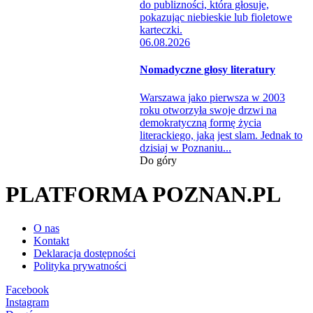
06.08.2026
Nomadyczne głosy literatury
Warszawa jako pierwsza w 2003
roku otworzyła swoje drzwi na
demokratyczną formę życia
literackiego, jaką jest slam. Jednak to
dzisiaj w Poznaniu...
Do góry
PLATFORMA POZNAN.PL
O nas
Kontakt
Deklaracja dostępności
Polityka prywatności
Facebook
Instagram