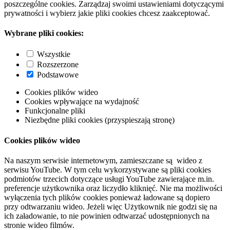
poszczególne cookies. Zarządzaj swoimi ustawieniami dotyczącymi
prywatności i wybierz jakie pliki cookies chcesz zaakceptować.
Wybrane pliki cookies:
Wszystkie
Rozszerzone
Podstawowe
Cookies plików wideo
Cookies wpływające na wydajność
Funkcjonalne pliki
Niezbędne pliki cookies (przyspieszają stronę)
Cookies plików wideo
Na naszym serwisie internetowym, zamieszczane są wideo z
serwisu YouTube. W tym celu wykorzystywane są pliki cookies
podmiotów trzecich dotyczące usługi YouTube zawierające m.in.
preferencje użytkownika oraz liczydło kliknięć. Nie ma możliwości
wyłączenia tych plików cookies ponieważ ładowane są dopiero
przy odtwarzaniu wideo. Jeżeli więc Użytkownik nie godzi się na
ich załadowanie, to nie powinien odtwarzać udostępnionych na
stronie wideo filmów.