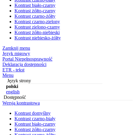
Kontrast biało-czarny
Kontrast żółto-czarny
Kontrast czarno-żółty
Kontrast czarno-zielony
Kontrast zielono-czarny
Kontrast żółto-niebieski
Kontrast niebiesko-żółty
Zamknij menu
Język migowy
Portal Niepełnosprawność
Deklaracja dostępności
ETR - tekst
Menu
Język strony
polski
english
Dostępność
Wersja kontrastowa
Kontrast domyślny
Kontrast czarno-biały
Kontrast biało-czarny
Kontrast żółto-czarny
Kontrast czarno-żółty