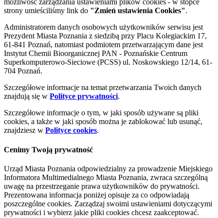
możliwość zarządzania ustawieniami plików cookies - w stopce
strony umieściliśmy link do
"Zmień ustawienia Cookies"
.
Administratorem danych osobowych użytkowników serwisu jest
Prezydent Miasta Poznania z siedzibą przy Placu Kolegiackim 17,
61-841 Poznań, natomiast podmiotem przetwarzającym dane jest
Instytut Chemii Bioorganicznej PAN - Poznańskie Centrum
Superkomputerowo-Sieciowe (PCSS) ul. Noskowskiego 12/14, 61-
704 Poznań.
Szczegółowe informacje na temat przetwarzania Twoich danych
znajdują się w
Polityce prywatności
.
Szczegółowe informacje o tym, w jaki sposób używane są pliki
cookies, a także w jaki sposób można je zablokować lub usunąć,
znajdziesz w
Polityce cookies
.
Cenimy Twoją prywatność
Urząd Miasta Poznania odpowiedzialny za prowadzenie Miejskiego
Informatora Multimedialnego Miasta Poznania, zwraca szczególną
uwagę na przestrzeganie prawa użytkowników do prywatności.
Prezentowana informacja poniżej opisuje za co odpowiadają
poszczególne cookies. Zarządzaj swoimi ustawieniami dotyczącymi
prywatności i wybierz jakie pliki cookies chcesz zaakceptować.