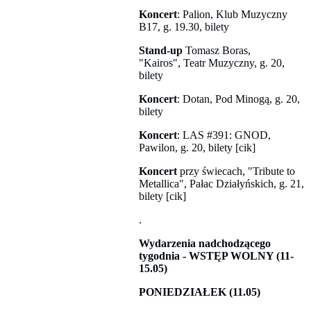
Koncert
: Palion, Klub Muzyczny
B17, g. 19.30, bilety
Stand-up
Tomasz Boras,
"Kairos", Teatr Muzyczny, g. 20,
bilety
Koncert
: Dotan, Pod Minogą, g. 20,
bilety
Koncert
: LAS #391: GNOD,
Pawilon, g. 20, bilety [cik]
Koncert
przy świecach, "Tribute to
Metallica", Pałac Działyńskich, g. 21,
bilety [cik]
.
Wydarzenia nadchodzącego
tygodnia - WSTĘP WOLNY (11-
15.05)
PONIEDZIAŁEK (11.05)