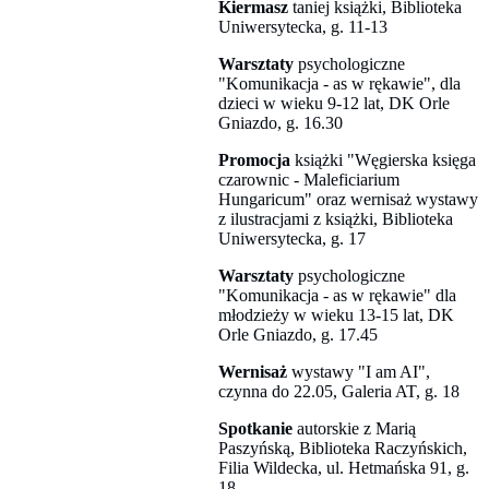
Kiermasz
taniej książki, Biblioteka
Uniwersytecka, g. 11
-
13
Warsztaty
psychologiczne
"Komunikacja - as w rękawie", dla
dzieci w wieku 9-12 lat, DK Orle
Gniazdo, g. 16.30
Promocja
książki "Węgierska księga
czarownic - Maleficiarium
Hungaricum" oraz wernisaż wystawy
z ilustracjami z książki, Biblioteka
Uniwersytecka, g. 17
Warsztaty
psychologiczne
"Komunikacja - as w rękawie" dla
młodzieży w wieku 13-15 lat, DK
Orle Gniazdo, g. 17.45
Wernisaż
wystawy "I am AI",
czynna do 22.05, Galeria AT, g. 18
Spotkanie
autorskie z Marią
Paszyńską, Biblioteka Raczyńskich,
Filia Wildecka, ul. Hetmańska 91, g.
18