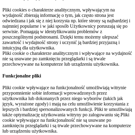
Pliki cookies o charakterze analitycznym, wpływającym na
wydajność zbierają informację o tym, jak często strona jest
odwiedzana i jak się z niej korzysta np. które strony są najbardziej i
najmniej popularne i w jaki sposób Użytkownicy poruszają się po
serwisie. Pomagają w identyfikowaniu problemów z
poszczególnymi podstronami. Dzięki temu możemy ulepszać
zawartość i wydajność strony i uczynić ją bardziej przyjazną i
intuicyjną dla użytkownika.
Pliki cookie o charakterze analitycznym i wpływające na wydajność
nie są usuwane po zamknięciu przeglądarki i są trwale
przechowywane na komputerze lub urządzeniu użytkownika.
Funkcjonalne pliki
Pliki cookie wpływające na funkcjonalność umożliwiają witrynie
przypomnienie sobie informacji wprowadzonych przez
użytkownika lub dokonanych przez niego wyborów (takich jak
język, wyrażone zgody) i mają na celu umożliwienie korzystania z
lepszych i bardziej spersonalizowanych funkcji. Pliki te umożliwiają
także optymalizację użytkowania witryny po zalogowaniu się.Pliki
cookie wpływające na funkcjonalność nie są usuwane po
zamknięciu przeglądarki i są trwale przechowywane na komputerze
lub urządzeniu użytkownika.