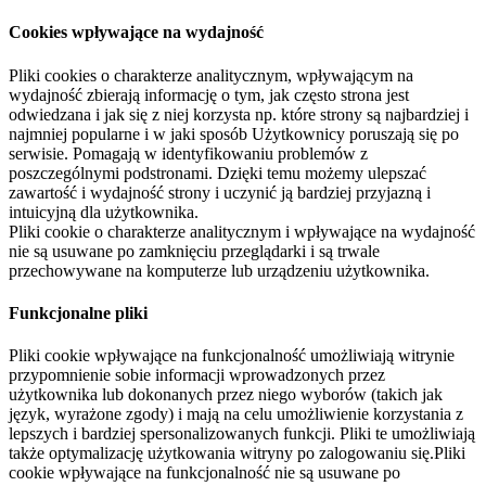
Cookies wpływające na wydajność
Pliki cookies o charakterze analitycznym, wpływającym na
wydajność zbierają informację o tym, jak często strona jest
odwiedzana i jak się z niej korzysta np. które strony są najbardziej i
najmniej popularne i w jaki sposób Użytkownicy poruszają się po
serwisie. Pomagają w identyfikowaniu problemów z
poszczególnymi podstronami. Dzięki temu możemy ulepszać
zawartość i wydajność strony i uczynić ją bardziej przyjazną i
intuicyjną dla użytkownika.
Pliki cookie o charakterze analitycznym i wpływające na wydajność
nie są usuwane po zamknięciu przeglądarki i są trwale
przechowywane na komputerze lub urządzeniu użytkownika.
Funkcjonalne pliki
Pliki cookie wpływające na funkcjonalność umożliwiają witrynie
przypomnienie sobie informacji wprowadzonych przez
użytkownika lub dokonanych przez niego wyborów (takich jak
język, wyrażone zgody) i mają na celu umożliwienie korzystania z
lepszych i bardziej spersonalizowanych funkcji. Pliki te umożliwiają
także optymalizację użytkowania witryny po zalogowaniu się.Pliki
cookie wpływające na funkcjonalność nie są usuwane po