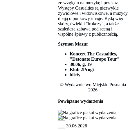
ze względu na muzykę i przekaz.
Występy Casualties są niezwykle
żywiołowe i widowiskowe, a muzycy
dbają o punkowy image. Będą więc
skóry, ćwieki i "irokezy", a także
szaleńcza zabawa pod sceną i
wspólne śpiewy z publicznością.
Szymon Mazur
Koncert The Casualties,
"Detonate Europe Tour"
30.06, g. 19
Klub 2Progi
bilety
© Wydawnictwo Miejskie Posnania
2026
Powiązane wydarzenia
30.06.2026