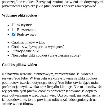
poszczególne cookies. Zarządzaj swoimi ustawieniami dotyczącymi
prywatności i wybierz jakie pliki cookies chcesz zaakceptować.
Wybrane pliki cookies:
Wszystkie
Rozszerzone
Podstawowe
Cookies plików wideo
Cookies wpływające na wydajność
Funkcjonalne pliki
Niezbędne pliki cookies (przyspieszają stronę)
Cookies plików wideo
Na naszym serwisie internetowym, zamieszczane są wideo z
serwisu YouTube. W tym celu wykorzystywane są pliki cookies
podmiotów trzecich dotyczące usługi YouTube zawierające m.in.
preferencje użytkownika oraz liczydło kliknięć. Nie ma możliwości
wyłączenia tych plików cookies ponieważ ładowane są dopiero
przy odtwarzaniu wideo. Jeżeli więc Użytkownik nie godzi się na
ich załadowanie, to nie powinien odtwarzać udostępnionych na
stronie wideo filmów.