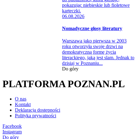
06.08.2026
Nomadyczne głosy literatury
Warszawa jako pierwsza w 2003
roku otworzyła swoje drzwi na
demokratyczną formę życia
literackiego, jaką jest slam. Jednak to
dzisiaj w Poznaniu...
Do góry
PLATFORMA POZNAN.PL
O nas
Kontakt
Deklaracja dostępności
Polityka prywatności
Facebook
Instagram
Do góry