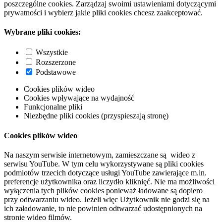
poszczególne cookies. Zarządzaj swoimi ustawieniami dotyczącymi
prywatności i wybierz jakie pliki cookies chcesz zaakceptować.
Wybrane pliki cookies:
Wszystkie
Rozszerzone
Podstawowe
Cookies plików wideo
Cookies wpływające na wydajność
Funkcjonalne pliki
Niezbędne pliki cookies (przyspieszają stronę)
Cookies plików wideo
Na naszym serwisie internetowym, zamieszczane są wideo z
serwisu YouTube. W tym celu wykorzystywane są pliki cookies
podmiotów trzecich dotyczące usługi YouTube zawierające m.in.
preferencje użytkownika oraz liczydło kliknięć. Nie ma możliwości
wyłączenia tych plików cookies ponieważ ładowane są dopiero
przy odtwarzaniu wideo. Jeżeli więc Użytkownik nie godzi się na
ich załadowanie, to nie powinien odtwarzać udostępnionych na
stronie wideo filmów.