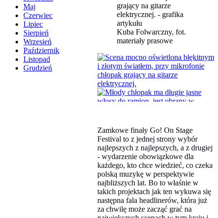
Maj
Czerwiec
Lipiec
Kuba Folwarczny, fot.
Sierpień
materiały prasowe
Wrzesień
Październik
Listopad
Grudzień
Zamkowe finały Go! On Stage
Festival to z jednej strony wybór
najlepszych z najlepszych, a z drugiej
- wydarzenie obowiązkowe dla
każdego, kto chce wiedzieć, co czeka
polską muzykę w perspektywie
najbliższych lat. Bo to właśnie w
takich projektach jak ten wykuwa się
następna fala headlinerów, która już
za chwilę może zacząć grać na
największych scenach w tym kraju i