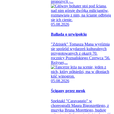
propozycji -...
05.08.2026
Ballada o urwipołciu
"Zdzisiek" Tomasza Mana wyróżnia
się spośród wydarzeń kulturalnych
przygotowanych z okazji 70.
rocznicy Poznańskiego Czerwca '56.
Reżyser,...
05.08.2026
Ścigany przez mrok
Spektakl "Caravaggio" w
choreografii Maura Bigonzettiego, z
muzyką Bruna Morettiego, buduje