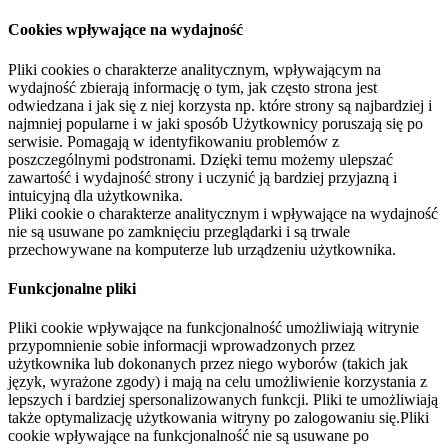
Cookies wpływające na wydajność
Pliki cookies o charakterze analitycznym, wpływającym na
wydajność zbierają informację o tym, jak często strona jest
odwiedzana i jak się z niej korzysta np. które strony są najbardziej i
najmniej popularne i w jaki sposób Użytkownicy poruszają się po
serwisie. Pomagają w identyfikowaniu problemów z
poszczególnymi podstronami. Dzięki temu możemy ulepszać
zawartość i wydajność strony i uczynić ją bardziej przyjazną i
intuicyjną dla użytkownika.
Pliki cookie o charakterze analitycznym i wpływające na wydajność
nie są usuwane po zamknięciu przeglądarki i są trwale
przechowywane na komputerze lub urządzeniu użytkownika.
Funkcjonalne pliki
Pliki cookie wpływające na funkcjonalność umożliwiają witrynie
przypomnienie sobie informacji wprowadzonych przez
użytkownika lub dokonanych przez niego wyborów (takich jak
język, wyrażone zgody) i mają na celu umożliwienie korzystania z
lepszych i bardziej spersonalizowanych funkcji. Pliki te umożliwiają
także optymalizację użytkowania witryny po zalogowaniu się.Pliki
cookie wpływające na funkcjonalność nie są usuwane po