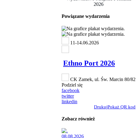
2026
Powiązane wydarzenia
11-14.06.2026
Ethno Port 2026
CK Zamek, ul. Św. Marcin 80/82
Podziel się
facebook
twitter
linkedin
Drukuj
Pokaż QR kod
Zobacz również
08.08.2026