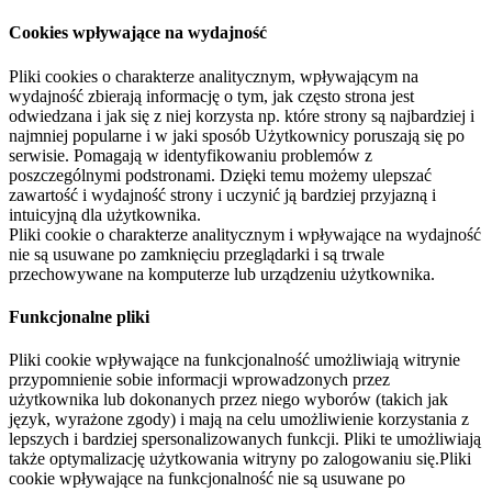
Cookies wpływające na wydajność
Pliki cookies o charakterze analitycznym, wpływającym na
wydajność zbierają informację o tym, jak często strona jest
odwiedzana i jak się z niej korzysta np. które strony są najbardziej i
najmniej popularne i w jaki sposób Użytkownicy poruszają się po
serwisie. Pomagają w identyfikowaniu problemów z
poszczególnymi podstronami. Dzięki temu możemy ulepszać
zawartość i wydajność strony i uczynić ją bardziej przyjazną i
intuicyjną dla użytkownika.
Pliki cookie o charakterze analitycznym i wpływające na wydajność
nie są usuwane po zamknięciu przeglądarki i są trwale
przechowywane na komputerze lub urządzeniu użytkownika.
Funkcjonalne pliki
Pliki cookie wpływające na funkcjonalność umożliwiają witrynie
przypomnienie sobie informacji wprowadzonych przez
użytkownika lub dokonanych przez niego wyborów (takich jak
język, wyrażone zgody) i mają na celu umożliwienie korzystania z
lepszych i bardziej spersonalizowanych funkcji. Pliki te umożliwiają
także optymalizację użytkowania witryny po zalogowaniu się.Pliki
cookie wpływające na funkcjonalność nie są usuwane po