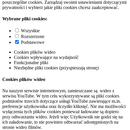
poszczególne cookies. Zarządzaj swoimi ustawieniami dotyczącymi
prywatności i wybierz jakie pliki cookies chcesz zaakceptować.
Wybrane pliki cookies:
Wszystkie
Rozszerzone
Podstawowe
Cookies plików wideo
Cookies wpływające na wydajność
Funkcjonalne pliki
Niezbędne pliki cookies (przyspieszają stronę)
Cookies plików wideo
Na naszym serwisie internetowym, zamieszczane są wideo z
serwisu YouTube. W tym celu wykorzystywane są pliki cookies
podmiotów trzecich dotyczące usługi YouTube zawierające m.in.
preferencje użytkownika oraz liczydło kliknięć. Nie ma możliwości
wyłączenia tych plików cookies ponieważ ładowane są dopiero
przy odtwarzaniu wideo. Jeżeli więc Użytkownik nie godzi się na
ich załadowanie, to nie powinien odtwarzać udostępnionych na
stronie wideo filmów.