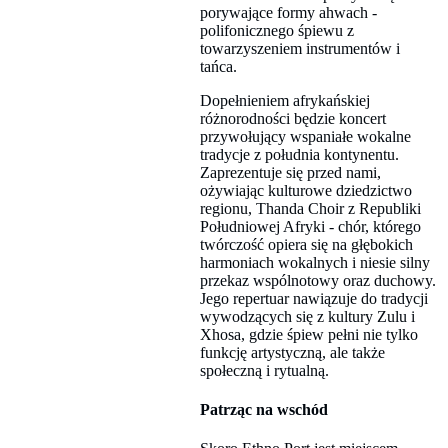
porywające formy ahwach -
polifonicznego śpiewu z
towarzyszeniem instrumentów i
tańca.
Dopełnieniem afrykańskiej
różnorodności będzie koncert
przywołujący wspaniałe wokalne
tradycje z południa kontynentu.
Zaprezentuje się przed nami,
ożywiając kulturowe dziedzictwo
regionu, Thanda Choir z Republiki
Południowej Afryki - chór, którego
twórczość opiera się na głębokich
harmoniach wokalnych i niesie silny
przekaz wspólnotowy oraz duchowy.
Jego repertuar nawiązuje do tradycji
wywodzących się z kultury Zulu i
Xhosa, gdzie śpiew pełni nie tylko
funkcję artystyczną, ale także
społeczną i rytualną.
Patrząc na wschód