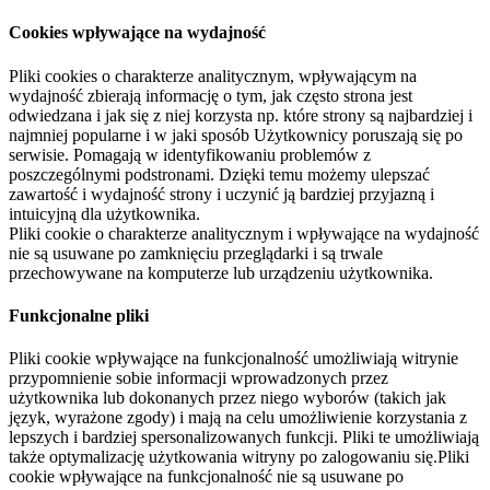
Cookies wpływające na wydajność
Pliki cookies o charakterze analitycznym, wpływającym na
wydajność zbierają informację o tym, jak często strona jest
odwiedzana i jak się z niej korzysta np. które strony są najbardziej i
najmniej popularne i w jaki sposób Użytkownicy poruszają się po
serwisie. Pomagają w identyfikowaniu problemów z
poszczególnymi podstronami. Dzięki temu możemy ulepszać
zawartość i wydajność strony i uczynić ją bardziej przyjazną i
intuicyjną dla użytkownika.
Pliki cookie o charakterze analitycznym i wpływające na wydajność
nie są usuwane po zamknięciu przeglądarki i są trwale
przechowywane na komputerze lub urządzeniu użytkownika.
Funkcjonalne pliki
Pliki cookie wpływające na funkcjonalność umożliwiają witrynie
przypomnienie sobie informacji wprowadzonych przez
użytkownika lub dokonanych przez niego wyborów (takich jak
język, wyrażone zgody) i mają na celu umożliwienie korzystania z
lepszych i bardziej spersonalizowanych funkcji. Pliki te umożliwiają
także optymalizację użytkowania witryny po zalogowaniu się.Pliki
cookie wpływające na funkcjonalność nie są usuwane po