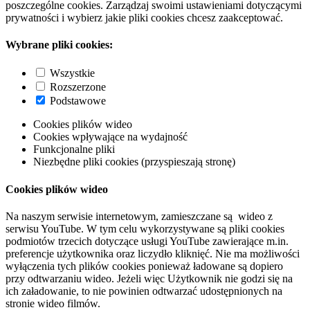
poszczególne cookies. Zarządzaj swoimi ustawieniami dotyczącymi
prywatności i wybierz jakie pliki cookies chcesz zaakceptować.
Wybrane pliki cookies:
Wszystkie
Rozszerzone
Podstawowe
Cookies plików wideo
Cookies wpływające na wydajność
Funkcjonalne pliki
Niezbędne pliki cookies (przyspieszają stronę)
Cookies plików wideo
Na naszym serwisie internetowym, zamieszczane są wideo z
serwisu YouTube. W tym celu wykorzystywane są pliki cookies
podmiotów trzecich dotyczące usługi YouTube zawierające m.in.
preferencje użytkownika oraz liczydło kliknięć. Nie ma możliwości
wyłączenia tych plików cookies ponieważ ładowane są dopiero
przy odtwarzaniu wideo. Jeżeli więc Użytkownik nie godzi się na
ich załadowanie, to nie powinien odtwarzać udostępnionych na
stronie wideo filmów.