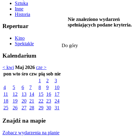
Sztuka
Inne
Historia
Nie znaleziono wydarzeń
spełniających podane kryteria.
Repertuar
Kino
Spektakle
Do góry
Kalendarium
< kwi
Maj 2026
cze >
pon
wto
śro
czw
pią
sob
nie
1
2
3
4
5
6
7
8
9
10
11
12
13
14
15
16
17
18
19
20
21
22
23
24
25
26
27
28
29
30
31
Znajdź na mapie
Zobacz wydarzenia na planie