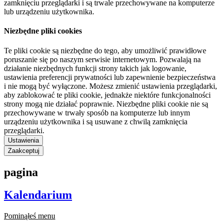
zamknięciu przeglądarki i są trwale przechowywane na komputerze
lub urządzeniu użytkownika.
Niezbędne pliki cookies
Te pliki cookie są niezbędne do tego, aby umożliwić prawidłowe
poruszanie się po naszym serwisie internetowym. Pozwalają na
działanie niezbędnych funkcji strony takich jak logowanie,
ustawienia preferencji prywatności lub zapewnienie bezpieczeństwa
i nie mogą być wyłączone. Możesz zmienić ustawienia przeglądarki,
aby zablokować te pliki cookie, jednakże niektóre funkcjonalności
strony mogą nie działać poprawnie. Niezbędne pliki cookie nie są
przechowywane w trwały sposób na komputerze lub innym
urządzeniu użytkownika i są usuwane z chwilą zamknięcia
przeglądarki.
Ustawienia
Zaakceptuj
pagina
Kalendarium
Pominąłeś menu