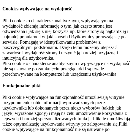
Cookies wpływające na wydajność
Pliki cookies o charakterze analitycznym, wpływającym na
wydajność zbierają informację o tym, jak często strona jest
odwiedzana i jak się z niej korzysta np. które strony są najbardziej i
najmniej popularne i w jaki sposób Użytkownicy poruszają się po
serwisie. Pomagają w identyfikowaniu problemów z
poszczególnymi podstronami. Dzięki temu możemy ulepszać
zawartość i wydajność strony i uczynić ją bardziej przyjazną i
intuicyjną dla użytkownika.
Pliki cookie o charakterze analitycznym i wpływające na wydajność
nie są usuwane po zamknięciu przeglądarki i są trwale
przechowywane na komputerze lub urządzeniu użytkownika.
Funkcjonalne pliki
Pliki cookie wpływające na funkcjonalność umożliwiają witrynie
przypomnienie sobie informacji wprowadzonych przez
użytkownika lub dokonanych przez niego wyborów (takich jak
język, wyrażone zgody) i mają na celu umożliwienie korzystania z
lepszych i bardziej spersonalizowanych funkcji. Pliki te umożliwiają
także optymalizację użytkowania witryny po zalogowaniu się.Pliki
cookie wpływające na funkcjonalność nie są usuwane po