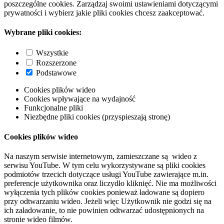
poszczególne cookies. Zarządzaj swoimi ustawieniami dotyczącymi
prywatności i wybierz jakie pliki cookies chcesz zaakceptować.
Wybrane pliki cookies:
Wszystkie
Rozszerzone
Podstawowe
Cookies plików wideo
Cookies wpływające na wydajność
Funkcjonalne pliki
Niezbędne pliki cookies (przyspieszają stronę)
Cookies plików wideo
Na naszym serwisie internetowym, zamieszczane są wideo z
serwisu YouTube. W tym celu wykorzystywane są pliki cookies
podmiotów trzecich dotyczące usługi YouTube zawierające m.in.
preferencje użytkownika oraz liczydło kliknięć. Nie ma możliwości
wyłączenia tych plików cookies ponieważ ładowane są dopiero
przy odtwarzaniu wideo. Jeżeli więc Użytkownik nie godzi się na
ich załadowanie, to nie powinien odtwarzać udostępnionych na
stronie wideo filmów.