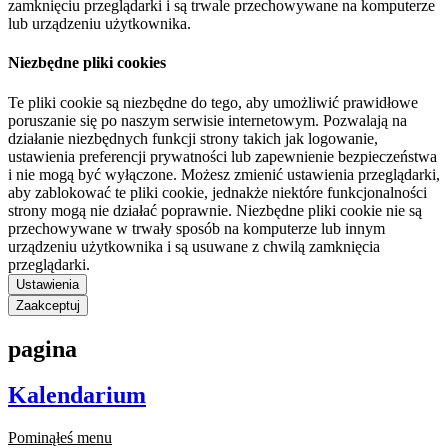
zamknięciu przeglądarki i są trwale przechowywane na komputerze
lub urządzeniu użytkownika.
Niezbędne pliki cookies
Te pliki cookie są niezbędne do tego, aby umożliwić prawidłowe
poruszanie się po naszym serwisie internetowym. Pozwalają na
działanie niezbędnych funkcji strony takich jak logowanie,
ustawienia preferencji prywatności lub zapewnienie bezpieczeństwa
i nie mogą być wyłączone. Możesz zmienić ustawienia przeglądarki,
aby zablokować te pliki cookie, jednakże niektóre funkcjonalności
strony mogą nie działać poprawnie. Niezbędne pliki cookie nie są
przechowywane w trwały sposób na komputerze lub innym
urządzeniu użytkownika i są usuwane z chwilą zamknięcia
przeglądarki.
Ustawienia
Zaakceptuj
pagina
Kalendarium
Pominąłeś menu