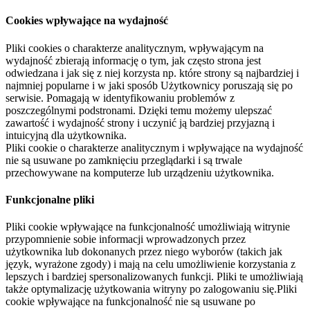
Cookies wpływające na wydajność
Pliki cookies o charakterze analitycznym, wpływającym na
wydajność zbierają informację o tym, jak często strona jest
odwiedzana i jak się z niej korzysta np. które strony są najbardziej i
najmniej popularne i w jaki sposób Użytkownicy poruszają się po
serwisie. Pomagają w identyfikowaniu problemów z
poszczególnymi podstronami. Dzięki temu możemy ulepszać
zawartość i wydajność strony i uczynić ją bardziej przyjazną i
intuicyjną dla użytkownika.
Pliki cookie o charakterze analitycznym i wpływające na wydajność
nie są usuwane po zamknięciu przeglądarki i są trwale
przechowywane na komputerze lub urządzeniu użytkownika.
Funkcjonalne pliki
Pliki cookie wpływające na funkcjonalność umożliwiają witrynie
przypomnienie sobie informacji wprowadzonych przez
użytkownika lub dokonanych przez niego wyborów (takich jak
język, wyrażone zgody) i mają na celu umożliwienie korzystania z
lepszych i bardziej spersonalizowanych funkcji. Pliki te umożliwiają
także optymalizację użytkowania witryny po zalogowaniu się.Pliki
cookie wpływające na funkcjonalność nie są usuwane po