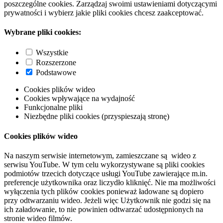
poszczególne cookies. Zarządzaj swoimi ustawieniami dotyczącymi
prywatności i wybierz jakie pliki cookies chcesz zaakceptować.
Wybrane pliki cookies:
Wszystkie
Rozszerzone
Podstawowe
Cookies plików wideo
Cookies wpływające na wydajność
Funkcjonalne pliki
Niezbędne pliki cookies (przyspieszają stronę)
Cookies plików wideo
Na naszym serwisie internetowym, zamieszczane są wideo z
serwisu YouTube. W tym celu wykorzystywane są pliki cookies
podmiotów trzecich dotyczące usługi YouTube zawierające m.in.
preferencje użytkownika oraz liczydło kliknięć. Nie ma możliwości
wyłączenia tych plików cookies ponieważ ładowane są dopiero
przy odtwarzaniu wideo. Jeżeli więc Użytkownik nie godzi się na
ich załadowanie, to nie powinien odtwarzać udostępnionych na
stronie wideo filmów.