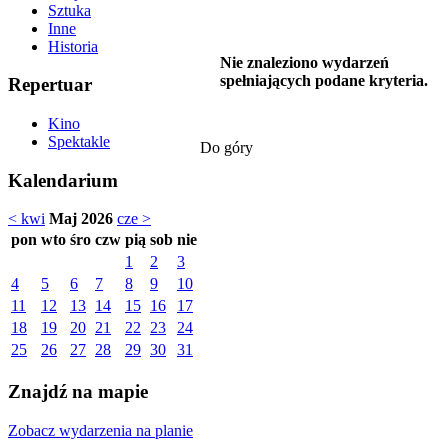
Sztuka
Inne
Historia
Nie znaleziono wydarzeń
spełniających podane kryteria.
Repertuar
Kino
Spektakle
Do góry
Kalendarium
< kwi
Maj 2026
cze >
pon
wto
śro
czw
pią
sob
nie
1
2
3
4
5
6
7
8
9
10
11
12
13
14
15
16
17
18
19
20
21
22
23
24
25
26
27
28
29
30
31
Znajdź na mapie
Zobacz wydarzenia na planie